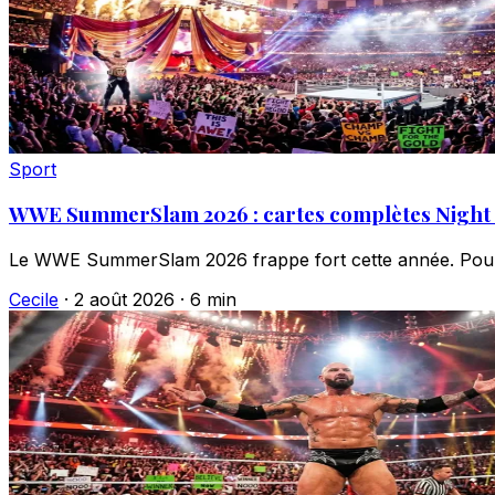
Sport
WWE SummerSlam 2026 : cartes complètes Night 1
Le WWE SummerSlam 2026 frappe fort cette année. Pour la 
Cecile
·
2 août 2026
·
6 min