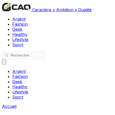
Caractère • Ambition • Qualité
Argent
Fashion
Geek
Healthy
Lifestyle
Sport
Argent
Fashion
Geek
Healthy
Lifestyle
Sport
Accueil