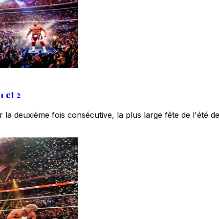
 et 2
deuxième fois consécutive, la plus large fête de l'été de 