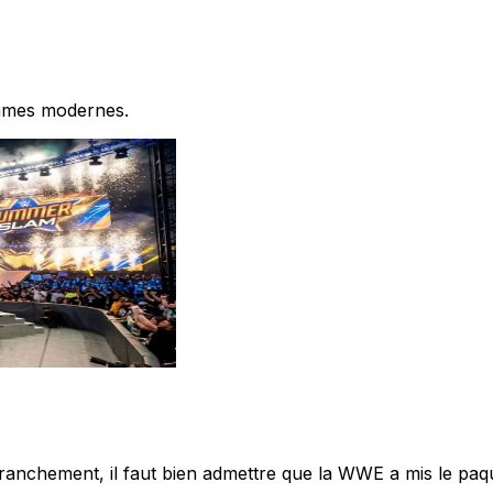
hommes modernes.
chement, il faut bien admettre que la WWE a mis le paque