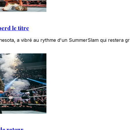
rd le titre
nesota, a vibré au rythme d'un SummerSlam qui restera gra
de retour