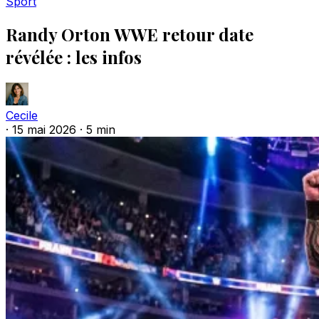
Sport
Randy Orton WWE retour date
révélée : les infos
Cecile
·
15 mai 2026
·
5 min