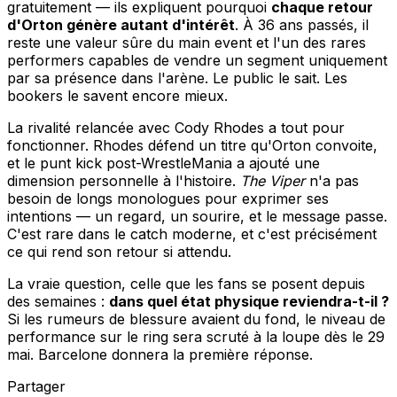
gratuitement — ils expliquent pourquoi
chaque retour
d'Orton génère autant d'intérêt
. À 36 ans passés, il
reste une valeur sûre du main event et l'un des rares
performers capables de vendre un segment uniquement
par sa présence dans l'arène. Le public le sait. Les
bookers le savent encore mieux.
La rivalité relancée avec Cody Rhodes a tout pour
fonctionner. Rhodes défend un titre qu'Orton convoite,
et le punt kick post-WrestleMania a ajouté une
dimension personnelle à l'histoire.
The Viper
n'a pas
besoin de longs monologues pour exprimer ses
intentions — un regard, un sourire, et le message passe.
C'est rare dans le catch moderne, et c'est précisément
ce qui rend son retour si attendu.
La vraie question, celle que les fans se posent depuis
des semaines :
dans quel état physique reviendra-t-il ?
Si les rumeurs de blessure avaient du fond, le niveau de
performance sur le ring sera scruté à la loupe dès le 29
mai. Barcelone donnera la première réponse.
Partager