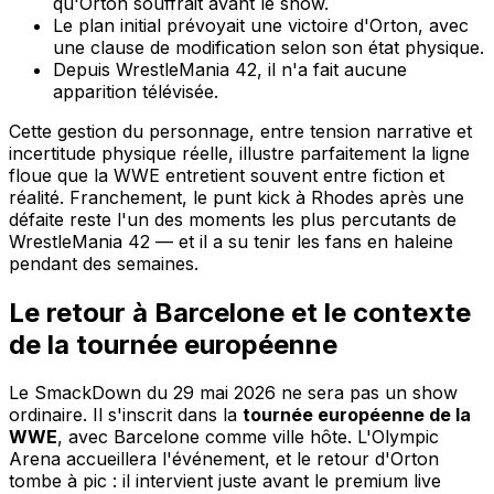
qu'Orton souffrait avant le show.
Le plan initial prévoyait une victoire d'Orton, avec
une clause de modification selon son état physique.
Depuis WrestleMania 42, il n'a fait aucune
apparition télévisée.
Cette gestion du personnage, entre tension narrative et
incertitude physique réelle, illustre parfaitement la ligne
floue que la WWE entretient souvent entre fiction et
réalité. Franchement, le punt kick à Rhodes après une
défaite reste l'un des moments les plus percutants de
WrestleMania 42 — et il a su tenir les fans en haleine
pendant des semaines.
Le retour à Barcelone et le contexte
de la tournée européenne
Le SmackDown du 29 mai 2026 ne sera pas un show
ordinaire. Il s'inscrit dans la
tournée européenne de la
WWE
, avec Barcelone comme ville hôte. L'Olympic
Arena accueillera l'événement, et le retour d'Orton
tombe à pic : il intervient juste avant le premium live