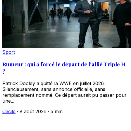
Sport
Rumeur : qui a forcé le départ de l'allié Triple H
?
Patrick Dooley a quitté la WWE en juillet 2026.
Silencieusement, sans annonce officielle, sans
remplacement nommé. Ce départ aurait pu passer pour
une...
Cecile
·
8 août 2026
·
5 min