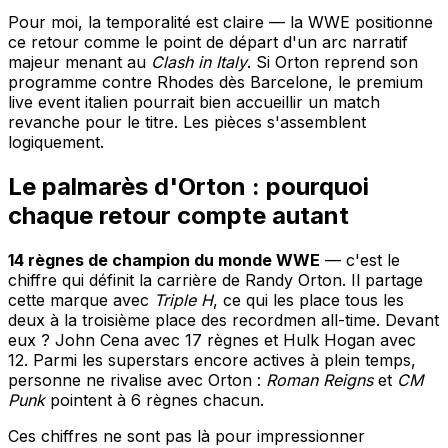
Pour moi, la temporalité est claire — la WWE positionne
ce retour comme le point de départ d'un arc narratif
majeur menant au
Clash in Italy
. Si Orton reprend son
programme contre Rhodes dès Barcelone, le premium
live event italien pourrait bien accueillir un match
revanche pour le titre. Les pièces s'assemblent
logiquement.
Le palmarès d'Orton : pourquoi
chaque retour compte autant
14 règnes de champion du monde WWE
— c'est le
chiffre qui définit la carrière de Randy Orton. Il partage
cette marque avec
Triple H
, ce qui les place tous les
deux à la troisième place des recordmen all-time. Devant
eux ? John Cena avec 17 règnes et Hulk Hogan avec
12. Parmi les superstars encore actives à plein temps,
personne ne rivalise avec Orton :
Roman Reigns
et
CM
Punk
pointent à 6 règnes chacun.
Ces chiffres ne sont pas là pour impressionner