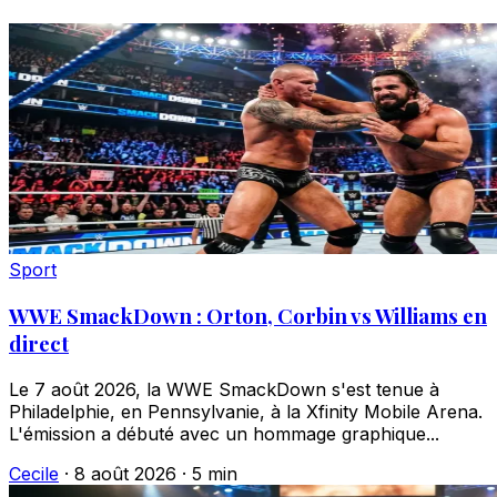
Sport
WWE SmackDown : Orton, Corbin vs Williams en
direct
Le 7 août 2026, la WWE SmackDown s'est tenue à
Philadelphie, en Pennsylvanie, à la Xfinity Mobile Arena.
L'émission a débuté avec un hommage graphique...
Cecile
·
8 août 2026
·
5 min