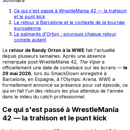
Sommaire
Ce qui s'est passé à WrestleMania 42 — la trahison
et le punt kick
Le retour à Barcelone et le contexte de la tournée
européenne
Le palmarès d'Orton : pourquoi chaque retour
compte autant
Le
retour de Randy Orton à la WWE
fait l'actualité
depuis plusieurs semaines. Après une absence
remarquée post-WrestleMania 42,
The Viper
a
officiellement une date de comeback sur les écrans —
le
29 mai 2026
, lors du SmackDown enregistré à
Barcelone, en Espagne, à l'Olympic Arena. WWE a
formellement annoncé sa présence pour cet épisode, ce
qui en fait l'un des retours les plus attendus de l'année
dans le milieu du catch professionnel.
Ce qui s'est passé à WrestleMania
42 — la trahison et le punt kick