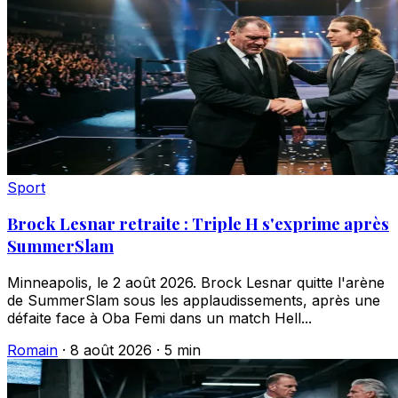
Sport
Brock Lesnar retraite : Triple H s'exprime après
SummerSlam
Minneapolis, le 2 août 2026. Brock Lesnar quitte l'arène
de SummerSlam sous les applaudissements, après une
défaite face à Oba Femi dans un match Hell...
Romain
·
8 août 2026
·
5 min