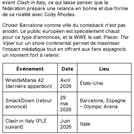
event
Clash in Italy
, ce qui laisse penser que la
fédération prépare une relance en bonne et due forme
de sa rivalité avec Cody Rhodes.
Choisir Barcelone comme ville du comeback n'est pas
anodin. Le public européen est spécialement chaud
pour ce type d'annonces, et la WWE le sait. Placer
The
Viper
sur un show continental permet de maximiser
l'impact médiatique tout en offrant aux fans espagnols
un moment fort à retenir.
Événement
Date
Lieu
WrestleMania 42
Avril
États-Unis
(dernière apparition)
2026
29
SmackDown (retour
Barcelone, Espagne
mai
annoncé)
– Olympic Arena
2026
Clash in Italy (PLÉ
Juin
Italie
suivant)
2026