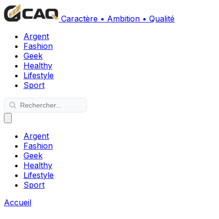
Caractère • Ambition • Qualité
Argent
Fashion
Geek
Healthy
Lifestyle
Sport
Argent
Fashion
Geek
Healthy
Lifestyle
Sport
Accueil