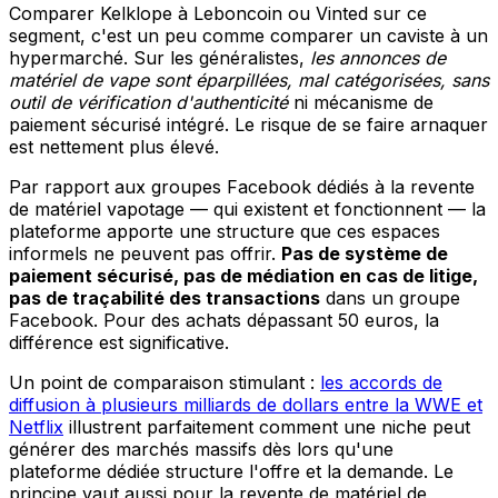
Comparer Kelklope à Leboncoin ou Vinted sur ce
segment, c'est un peu comme comparer un caviste à un
hypermarché. Sur les généralistes,
les annonces de
matériel de vape sont éparpillées, mal catégorisées, sans
outil de vérification d'authenticité
ni mécanisme de
paiement sécurisé intégré. Le risque de se faire arnaquer
est nettement plus élevé.
Par rapport aux groupes Facebook dédiés à la revente
de matériel vapotage — qui existent et fonctionnent — la
plateforme apporte une structure que ces espaces
informels ne peuvent pas offrir.
Pas de système de
paiement sécurisé, pas de médiation en cas de litige,
pas de traçabilité des transactions
dans un groupe
Facebook. Pour des achats dépassant 50 euros, la
différence est significative.
Un point de comparaison stimulant :
les accords de
diffusion à plusieurs milliards de dollars entre la WWE et
Netflix
illustrent parfaitement comment une niche peut
générer des marchés massifs dès lors qu'une
plateforme dédiée structure l'offre et la demande. Le
principe vaut aussi pour la revente de matériel de