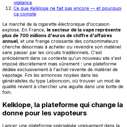
vigilance
Ce que Kelklope ne fait pas encore — et pourquoi
ça compte
Le marché de la cigarette électronique d'occasion
explose. En France,
le secteur de la vape représente
plus de 700 millions d'euros de chiffre d'affaires
annuel
, et une frange croissante des consommateurs
cherche désormais à acheter ou revendre son matériel
sans passer par les circuits traditionnels. C'est
précisément dans ce contexte qu'un nouveau site s'est
imposé discrètement mais sûrement : une plateforme
dédiée exclusivement à l'achat-revente de matériel de
vapotage. Fini les annonces noyées dans les
généralistes du type Leboncoin, où trouver un mod de
qualité revient à chercher une aiguille dans une botte de
foin.
Kelklope, la plateforme qui change la
donne pour les vapoteurs
Lancer une plateforme spécialisée uniquement dans la