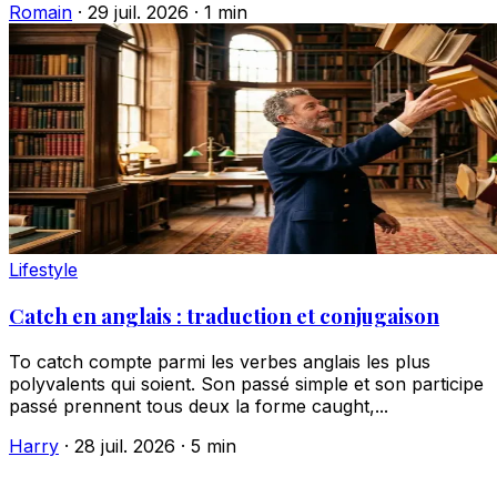
Romain
·
29 juil. 2026
·
1 min
Lifestyle
Catch en anglais : traduction et conjugaison
To catch compte parmi les verbes anglais les plus
polyvalents qui soient. Son passé simple et son participe
passé prennent tous deux la forme caught,...
Harry
·
28 juil. 2026
·
5 min