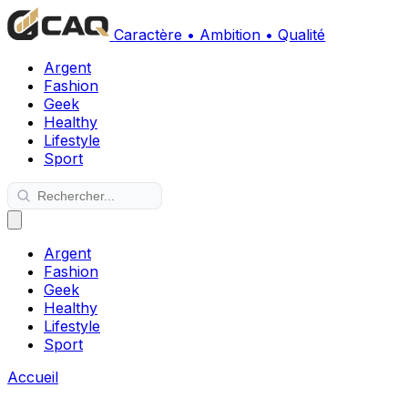
Caractère • Ambition • Qualité
Argent
Fashion
Geek
Healthy
Lifestyle
Sport
Argent
Fashion
Geek
Healthy
Lifestyle
Sport
Accueil