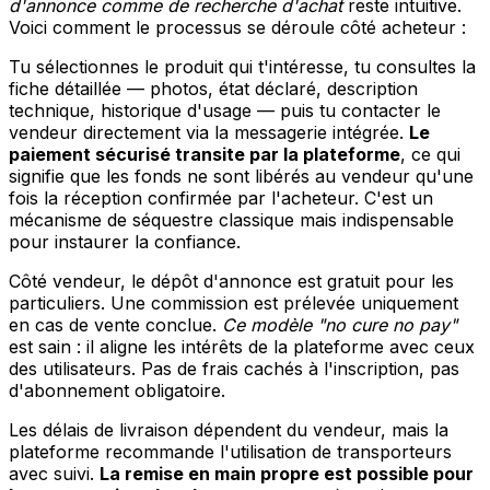
d'annonce comme de recherche d'achat
reste intuitive.
Voici comment le processus se déroule côté acheteur :
Tu sélectionnes le produit qui t'intéresse, tu consultes la
fiche détaillée — photos, état déclaré, description
technique, historique d'usage — puis tu contacter le
vendeur directement via la messagerie intégrée.
Le
paiement sécurisé transite par la plateforme
, ce qui
signifie que les fonds ne sont libérés au vendeur qu'une
fois la réception confirmée par l'acheteur. C'est un
mécanisme de séquestre classique mais indispensable
pour instaurer la confiance.
Côté vendeur, le dépôt d'annonce est gratuit pour les
particuliers. Une commission est prélevée uniquement
en cas de vente conclue.
Ce modèle "no cure no pay"
est sain : il aligne les intérêts de la plateforme avec ceux
des utilisateurs. Pas de frais cachés à l'inscription, pas
d'abonnement obligatoire.
Les délais de livraison dépendent du vendeur, mais la
plateforme recommande l'utilisation de transporteurs
avec suivi.
La remise en main propre est possible pour