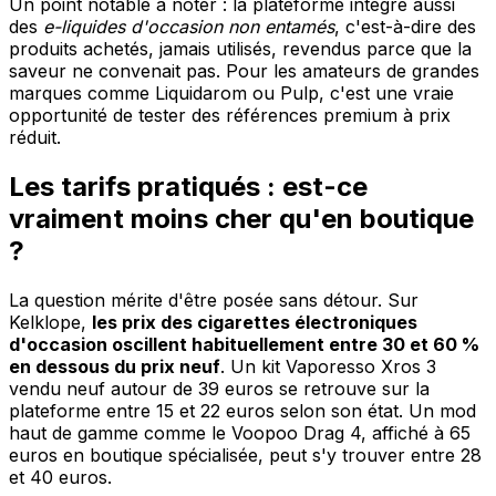
Un point notable à noter : la plateforme intègre aussi
des
e-liquides d'occasion non entamés
, c'est-à-dire des
produits achetés, jamais utilisés, revendus parce que la
saveur ne convenait pas. Pour les amateurs de grandes
marques comme Liquidarom ou Pulp, c'est une vraie
opportunité de tester des références premium à prix
réduit.
Les tarifs pratiqués : est-ce
vraiment moins cher qu'en boutique
?
La question mérite d'être posée sans détour. Sur
Kelklope,
les prix des cigarettes électroniques
d'occasion oscillent habituellement entre 30 et 60 %
en dessous du prix neuf
. Un kit Vaporesso Xros 3
vendu neuf autour de 39 euros se retrouve sur la
plateforme entre 15 et 22 euros selon son état. Un mod
haut de gamme comme le Voopoo Drag 4, affiché à 65
euros en boutique spécialisée, peut s'y trouver entre 28
et 40 euros.