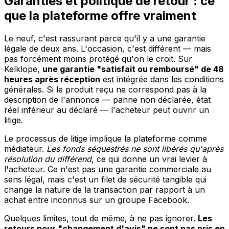
Garanties et politique de retour : ce
que la plateforme offre vraiment
Le neuf, c'est rassurant parce qu'il y a une garantie
légale de deux ans. L'occasion, c'est différent — mais
pas forcément moins protégé qu'on le croit. Sur
Kelklope,
une garantie "satisfait ou remboursé" de 48
heures après réception
est intégrée dans les conditions
générales. Si le produit reçu ne correspond pas à la
description de l'annonce — panne non déclarée, état
réel inférieur au déclaré — l'acheteur peut ouvrir un
litige.
Le processus de litige implique la plateforme comme
médiateur.
Les fonds séquestrés ne sont libérés qu'après
résolution du différend
, ce qui donne un vrai levier à
l'acheteur. Ce n'est pas une garantie commerciale au
sens légal, mais c'est un filet de sécurité tangible qui
change la nature de la transaction par rapport à un
achat entre inconnus sur un groupe Facebook.
Quelques limites, tout de même, à ne pas ignorer.
Les
retours pour "changement d'avis" ne sont pas pris en