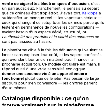
vente de cigarettes électroniques d'occasion
, c'est
un pari audacieux. Franchement, je pensais au départ
que ce créneau était trop étroit. J'avais tort.
Kelklope
a
su identifier un manque réel — les vapoteurs sérieux —
ceux qui changent de setup tous les six mois parce qu'ils
testent en permanence de nouvelles configurations —
avaient besoin d'un espace dédié, structuré, où
l'authenticité des produits et la clarté des annonces
ne
sont pas laissées au hasard.
La plateforme cible à la fois les débutants qui veulent se
lancer sans exploser leur coût, et les vapers confirmés
qui revendent leur ancien matériel pour financer la
prochaine acquisition. Ce modèle circulaire est malin. Il
répond aussi à une vraie sensibilité écologique —
donner une seconde vie à un appareil encore
fonctionnel
plutôt que de le jeter. Pas besoin de large
discours pour s'en convaincre — les chiffres parlent
d'eux-mêmes.
Catalogue disponible : ce qu'on
trouve vraiment sur la plateforme