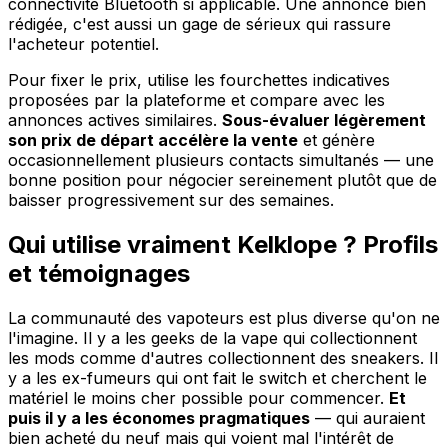
connectivité Bluetooth si applicable. Une annonce bien
rédigée, c'est aussi un gage de sérieux qui rassure
l'acheteur potentiel.
Pour fixer le prix, utilise les fourchettes indicatives
proposées par la plateforme et compare avec les
annonces actives similaires.
Sous-évaluer légèrement
son prix de départ accélère la vente
et génère
occasionnellement plusieurs contacts simultanés — une
bonne position pour négocier sereinement plutôt que de
baisser progressivement sur des semaines.
Qui utilise vraiment Kelklope ? Profils
et témoignages
La communauté des vapoteurs est plus diverse qu'on ne
l'imagine. Il y a les geeks de la vape qui collectionnent
les mods comme d'autres collectionnent des sneakers. Il
y a les ex-fumeurs qui ont fait le switch et cherchent le
matériel le moins cher possible pour commencer.
Et
puis il y a les économes pragmatiques
— qui auraient
bien acheté du neuf mais qui voient mal l'intérêt de