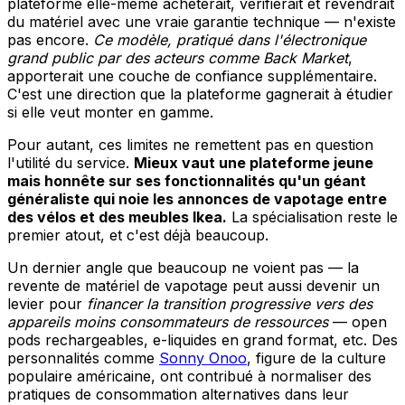
plateforme elle-même achèterait, vérifierait et revendrait
du matériel avec une vraie garantie technique — n'existe
pas encore.
Ce modèle, pratiqué dans l'électronique
grand public par des acteurs comme Back Market
,
apporterait une couche de confiance supplémentaire.
C'est une direction que la plateforme gagnerait à étudier
si elle veut monter en gamme.
Pour autant, ces limites ne remettent pas en question
l'utilité du service.
Mieux vaut une plateforme jeune
mais honnête sur ses fonctionnalités qu'un géant
généraliste qui noie les annonces de vapotage entre
des vélos et des meubles Ikea.
La spécialisation reste le
premier atout, et c'est déjà beaucoup.
Un dernier angle que beaucoup ne voient pas — la
revente de matériel de vapotage peut aussi devenir un
levier pour
financer la transition progressive vers des
appareils moins consommateurs de ressources
— open
pods rechargeables, e-liquides en grand format, etc. Des
personnalités comme
Sonny Onoo
, figure de la culture
populaire américaine, ont contribué à normaliser des
pratiques de consommation alternatives dans leur