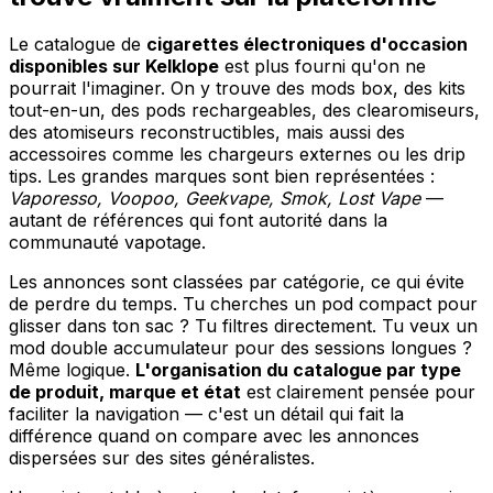
Le catalogue de
cigarettes électroniques d'occasion
disponibles sur Kelklope
est plus fourni qu'on ne
pourrait l'imaginer. On y trouve des mods box, des kits
tout-en-un, des pods rechargeables, des clearomiseurs,
des atomiseurs reconstructibles, mais aussi des
accessoires comme les chargeurs externes ou les drip
tips. Les grandes marques sont bien représentées :
Vaporesso, Voopoo, Geekvape, Smok, Lost Vape
—
autant de références qui font autorité dans la
communauté vapotage.
Les annonces sont classées par catégorie, ce qui évite
de perdre du temps. Tu cherches un pod compact pour
glisser dans ton sac ? Tu filtres directement. Tu veux un
mod double accumulateur pour des sessions longues ?
Même logique.
L'organisation du catalogue par type
de produit, marque et état
est clairement pensée pour
faciliter la navigation — c'est un détail qui fait la
différence quand on compare avec les annonces
dispersées sur des sites généralistes.