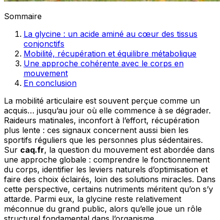
Sommaire
La glycine : un acide aminé au cœur des tissus
conjonctifs
Mobilité, récupération et équilibre métabolique
Une approche cohérente avec le corps en
mouvement
En conclusion
La mobilité articulaire est souvent perçue comme un
acquis… jusqu’au jour où elle commence à se dégrader.
Raideurs matinales, inconfort à l’effort, récupération
plus lente : ces signaux concernent aussi bien les
sportifs réguliers que les personnes plus sédentaires.
Sur
caq.fr
, la question du mouvement est abordée dans
une approche globale : comprendre le fonctionnement
du corps, identifier les leviers naturels d’optimisation et
faire des choix éclairés, loin des solutions miracles. Dans
cette perspective, certains nutriments méritent qu’on s’y
attarde. Parmi eux, la glycine reste relativement
méconnue du grand public, alors qu’elle joue un rôle
structurel fondamental dans l’organisme.