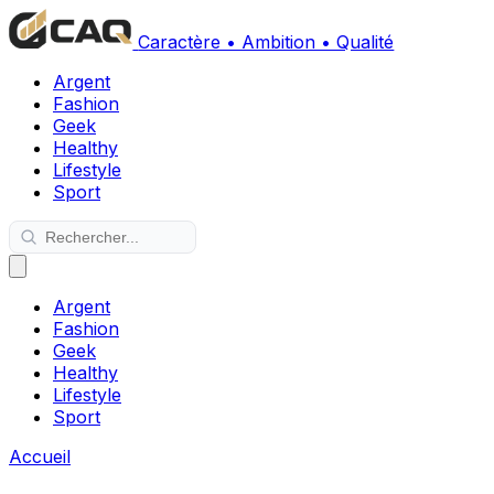
Caractère • Ambition • Qualité
Argent
Fashion
Geek
Healthy
Lifestyle
Sport
Argent
Fashion
Geek
Healthy
Lifestyle
Sport
Accueil