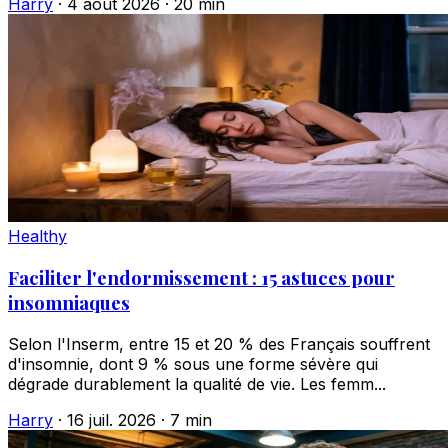
Harry
·
4 août 2026
·
20 min
Healthy
Faciliter l'endormissement : 15 astuces pour
insomniaques
Selon l'Inserm, entre 15 et 20 % des Français souffrent
d'insomnie, dont 9 % sous une forme sévère qui
dégrade durablement la qualité de vie. Les femm...
Harry
·
16 juil. 2026
·
7 min