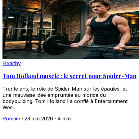
Healthy
Tom Holland musclé : le secret pour Spider-Man
Trente ans, le rôle de Spider-Man sur les épaules, et
une mauvaise idée empruntée au monde du
bodybuilding. Tom Holland l'a confié à Entertainment
Wee...
Romain
·
23 juin 2026
·
4 min