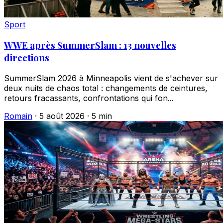
Sport
WWE après SummerSlam : 13 nouvelles
directions
SummerSlam 2026 à Minneapolis vient de s'achever sur
deux nuits de chaos total : changements de ceintures,
retours fracassants, confrontations qui fon...
Romain
·
5 août 2026
·
5 min