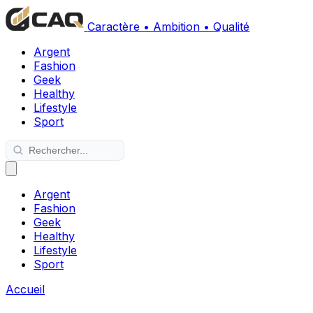
Caractère • Ambition • Qualité
Argent
Fashion
Geek
Healthy
Lifestyle
Sport
Argent
Fashion
Geek
Healthy
Lifestyle
Sport
Accueil