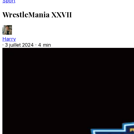
Sport
WrestleMania XXVII
Harry
·
3 juillet 2024
·
4 min