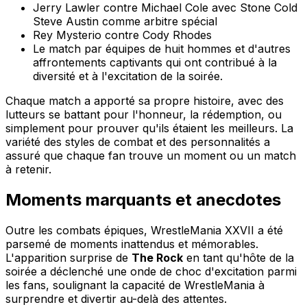
Jerry Lawler contre Michael Cole avec Stone Cold
Steve Austin comme arbitre spécial
Rey Mysterio contre Cody Rhodes
Le match par équipes de huit hommes et d'autres
affrontements captivants qui ont contribué à la
diversité et à l'excitation de la soirée.
Chaque match a apporté sa propre histoire, avec des
lutteurs se battant pour l'honneur, la rédemption, ou
simplement pour prouver qu'ils étaient les meilleurs. La
variété des styles de combat et des personnalités a
assuré que chaque fan trouve un moment ou un match
à retenir.
Moments marquants et anecdotes
Outre les combats épiques, WrestleMania XXVII a été
parsemé de moments inattendus et mémorables.
L'apparition surprise de
The Rock
en tant qu'hôte de la
soirée a déclenché une onde de choc d'excitation parmi
les fans, soulignant la capacité de WrestleMania à
surprendre et divertir au-delà des attentes.