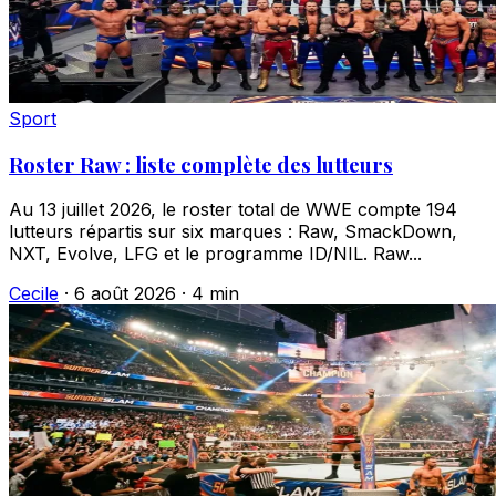
Sport
Roster Raw : liste complète des lutteurs
Au 13 juillet 2026, le roster total de WWE compte 194
lutteurs répartis sur six marques : Raw, SmackDown,
NXT, Evolve, LFG et le programme ID/NIL. Raw...
Cecile
·
6 août 2026
·
4 min