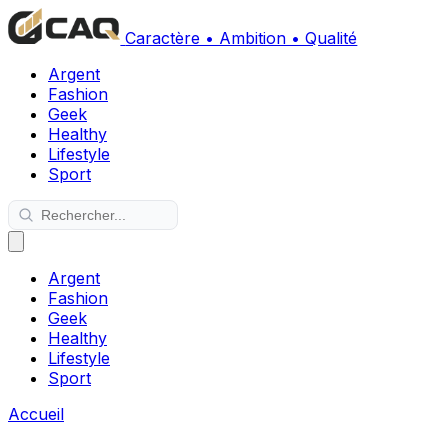
Caractère • Ambition • Qualité
Argent
Fashion
Geek
Healthy
Lifestyle
Sport
Argent
Fashion
Geek
Healthy
Lifestyle
Sport
Accueil