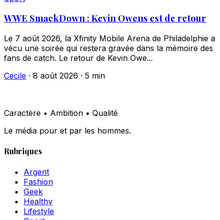
WWE SmackDown : Kevin Owens est de retour
Le 7 août 2026, la Xfinity Mobile Arena de Philadelphie a
vécu une soirée qui restera gravée dans la mémoire des
fans de catch. Le retour de Kevin Owe...
Cecile
·
8 août 2026
·
5 min
Caractère • Ambition • Qualité
Le média pour et par les hommes.
Rubriques
Argent
Fashion
Geek
Healthy
Lifestyle