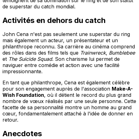
témoignent de sa domination sur le ring et de son statut
de superstar du catch mondial.
Activités en dehors du catch
John Cena n'est pas seulement une superstar du ring
mais également un acteur, un présentateur et un
philanthrope reconnu. Sa carrière au cinéma comprend
des rôles dans des films tels que
Trainwreck
,
Bumblebee
et
The Suicide Squad
. Son charisme lui permet de
naviguer entre comédie et action avec une facilité
impressionnante.
En tant que philanthrope, Cena est également célèbre
pour son engagement auprès de l'association
Make-A-
Wish Foundation
, où il détient le record du plus grand
nombre de vœux réalisés par une seule personne. Cette
facette de sa personnalité montre un homme au grand
cœur, fondamentalement attaché à l'idée de donner en
retour.
Anecdotes