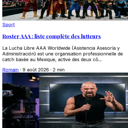
Sport
Roster AAA : liste complète des lutteurs
La Lucha Libre AAA Worldwide (Asistencia Asesoría y
Administración) est une organisation professionnelle de
catch basée au Mexique, active des deux cô...
Romain
·
9 août 2026
·
2 min