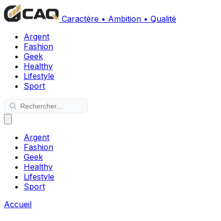
Caractère • Ambition • Qualité
Argent
Fashion
Geek
Healthy
Lifestyle
Sport
Argent
Fashion
Geek
Healthy
Lifestyle
Sport
Accueil