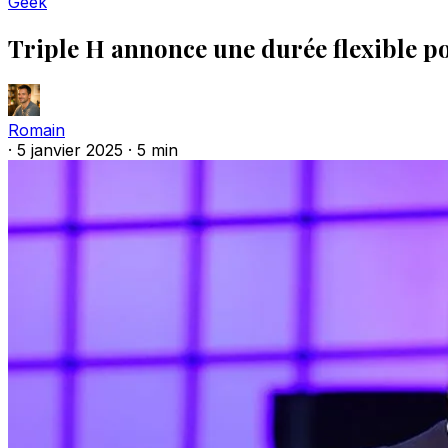
Geek
Triple H annonce une durée flexible p
Romain
·
5 janvier 2025
·
5 min