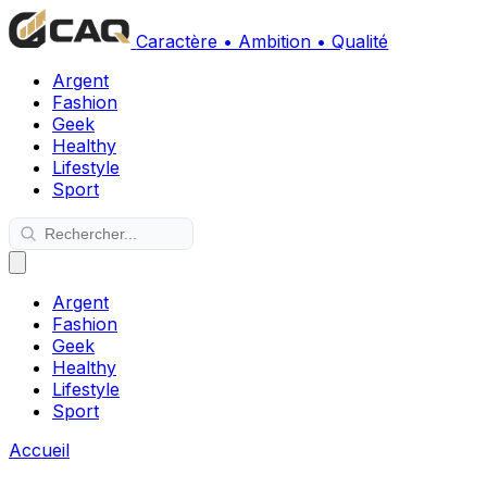
Caractère • Ambition • Qualité
Argent
Fashion
Geek
Healthy
Lifestyle
Sport
Argent
Fashion
Geek
Healthy
Lifestyle
Sport
Accueil