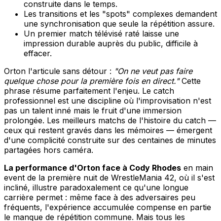
construite dans le temps.
Les transitions et les "spots" complexes demandent
une synchronisation que seule la répétition assure.
Un premier match télévisé raté laisse une
impression durable auprès du public, difficile à
effacer.
Orton l'articule sans détour :
"On ne veut pas faire
quelque chose pour la première fois en direct."
Cette
phrase résume parfaitement l'enjeu. Le catch
professionnel est une discipline où l'improvisation n'est
pas un talent inné mais le fruit d'une immersion
prolongée. Les meilleurs matchs de l'histoire du catch —
ceux qui restent gravés dans les mémoires — émergent
d'une complicité construite sur des centaines de minutes
partagées hors caméra.
La performance d'Orton face à Cody Rhodes
en main
event de la première nuit de WrestleMania 42, où il s'est
incliné, illustre paradoxalement ce qu'une longue
carrière permet : même face à des adversaires peu
fréquents, l'expérience accumulée compense en partie
le manque de répétition commune. Mais tous les