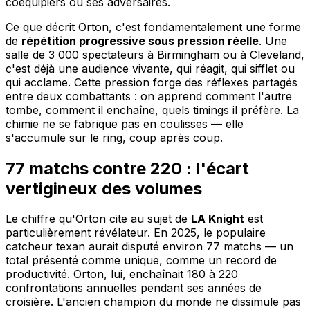
coéquipiers ou ses adversaires.
Ce que décrit Orton, c'est fondamentalement une forme
de
répétition progressive sous pression réelle
. Une
salle de 3 000 spectateurs à Birmingham ou à Cleveland,
c'est déjà une audience vivante, qui réagit, qui sifflet ou
qui acclame. Cette pression forge des réflexes partagés
entre deux combattants : on apprend comment l'autre
tombe, comment il enchaîne, quels timings il préfère. La
chimie ne se fabrique pas en coulisses — elle
s'accumule sur le ring, coup après coup.
77 matchs contre 220 : l'écart
vertigineux des volumes
Le chiffre qu'Orton cite au sujet de
LA Knight
est
particulièrement révélateur. En 2025, le populaire
catcheur texan aurait disputé environ 77 matchs — un
total présenté comme unique, comme un record de
productivité. Orton, lui, enchaînait 180 à 220
confrontations annuelles pendant ses années de
croisière. L'ancien champion du monde ne dissimule pas