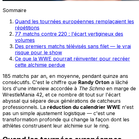
Sommaire
Quand les tournées européennes remplaçaient les
répétitions
77 matchs contre 220 : l'écart vertigineux des
volumes
Des premiers matchs télévisés sans filet — le vrai
risque pour le show
Ce que la WWE pourrait réinventer pour recréer
cette alchimie perdue
185 matchs par an, en moyenne, pendant quinze ans
consécutifs. C'est le chiffre que
Randy Orton
a lâché
lors d'une interview accordée à
The Schmo
en marge de
WrestleMania 42, et ce nombre dit tout sur l'écart
abyssal qui sépare deux générations de catcheurs
professionnels. La
réduction du calendrier WWE
n'est
pas un simple ajustement logistique — c'est une
transformation profonde qui change la façon dont les
athlètes construisent leur alchimie sur le ring.