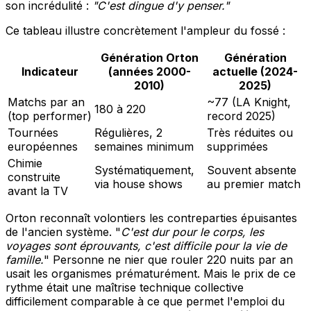
son incrédulité :
"C'est dingue d'y penser."
Ce tableau illustre concrètement l'ampleur du fossé :
Génération Orton
Génération
Indicateur
(années 2000-
actuelle (2024-
2010)
2025)
Matchs par an
~77 (LA Knight,
180 à 220
(top performer)
record 2025)
Tournées
Régulières, 2
Très réduites ou
européennes
semaines minimum
supprimées
Chimie
Systématiquement,
Souvent absente
construite
via house shows
au premier match
avant la TV
Orton reconnaît volontiers les contreparties épuisantes
de l'ancien système. "
C'est dur pour le corps, les
voyages sont éprouvants, c'est difficile pour la vie de
famille.
" Personne ne nier que rouler 220 nuits par an
usait les organismes prématurément. Mais le prix de ce
rythme était une maîtrise technique collective
difficilement comparable à ce que permet l'emploi du