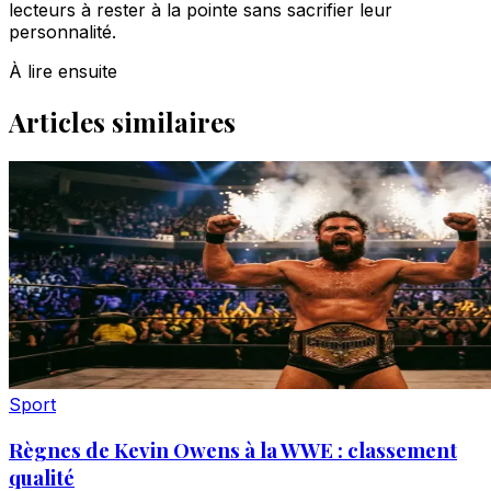
lecteurs à rester à la pointe sans sacrifier leur
personnalité.
À lire ensuite
Articles similaires
Sport
Règnes de Kevin Owens à la WWE : classement
qualité