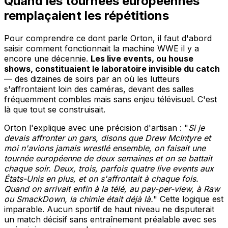
Quand les tournées européennes
remplaçaient les répétitions
Pour comprendre ce dont parle Orton, il faut d'abord
saisir comment fonctionnait la machine WWE il y a
encore une décennie.
Les live events, ou house
shows, constituaient le laboratoire invisible du catch
— des dizaines de soirs par an où les lutteurs
s'affrontaient loin des caméras, devant des salles
fréquemment combles mais sans enjeu télévisuel. C'est
là que tout se construisait.
Orton l'explique avec une précision d'artisan : "
Si je
devais affronter un gars, disons que Drew McIntyre et
moi n'avions jamais wrestlé ensemble, on faisait une
tournée européenne de deux semaines et on se battait
chaque soir. Deux, trois, parfois quatre live events aux
États-Unis en plus, et on s'affrontait à chaque fois.
Quand on arrivait enfin à la télé, au pay-per-view, à Raw
ou SmackDown, la chimie était déjà là.
" Cette logique est
imparable. Aucun sportif de haut niveau ne disputerait
un match décisif sans entraînement préalable avec ses