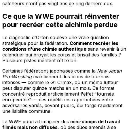
catcheurs n'ont pas vingt ans de ring derrière eux.
Ce que la WWE pourrait réinventer
pour recréer cette alchimie perdue
Le diagnostic d'Orton soulève une vraie question
stratégique pour la fédération.
Comment recréer les
conditions d'une chimie authentique
sans revenir à un
calendrier qui broyait les corps et brisait des familles ?
Plusieurs pistes méritent réflexion.
Certaines fédérations japonaises comme la
New Japan
Pro-Wrestling
maintiennent des blocs de tournois
intenses — comme le G1 Climax, où un même lutteur
peut disputer quinze matchs en un mois. Ce format
concentré reproduit artificiellement l'effet "tournée
européenne" — des répétitions rapprochées entre
adversaires variés, devant public, qui forge rapidement
une lisibilité commune.
La WWE pourrait imaginer des
mini-camps de travail
filmés mais non diffusés
, où des duos amenés à se