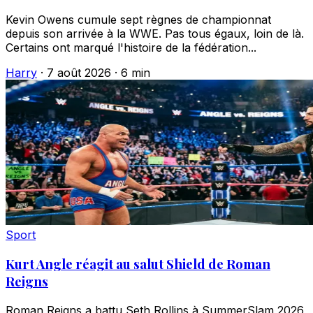
Kevin Owens cumule sept règnes de championnat
depuis son arrivée à la WWE. Pas tous égaux, loin de là.
Certains ont marqué l'histoire de la fédération...
Harry
·
7 août 2026
·
6 min
Sport
Kurt Angle réagit au salut Shield de Roman
Reigns
Roman Reigns a battu Seth Rollins à SummerSlam 2026,