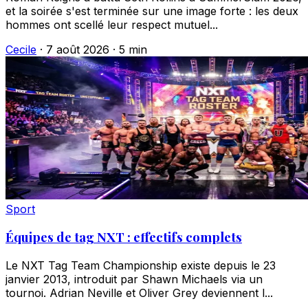
et la soirée s'est terminée sur une image forte : les deux
hommes ont scellé leur respect mutuel...
Cecile
·
7 août 2026
·
5 min
Sport
Équipes de tag NXT : effectifs complets
Le NXT Tag Team Championship existe depuis le 23
janvier 2013, introduit par Shawn Michaels via un
tournoi. Adrian Neville et Oliver Grey deviennent l...