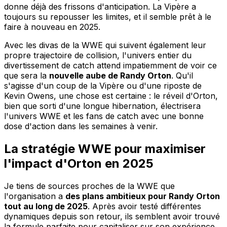
donne déjà des frissons d'anticipation. La Vipère a
toujours su repousser les limites, et il semble prêt à le
faire à nouveau en 2025.
Avec les divas de la WWE qui suivent également leur
propre trajectoire de collision, l'univers entier du
divertissement de catch attend impatiemment de voir ce
que sera la
nouvelle aube de Randy Orton
. Qu'il
s'agisse d'un coup de la Vipère ou d'une riposte de
Kevin Owens, une chose est certaine : le réveil d'Orton,
bien que sorti d'une longue hibernation, électrisera
l'univers WWE et les fans de catch avec une bonne
dose d'action dans les semaines à venir.
La stratégie WWE pour maximiser
l'impact d'Orton en 2025
Je tiens de sources proches de la WWE que
l'organisation a
des plans ambitieux pour Randy Orton
tout au long de 2025
. Après avoir testé différentes
dynamiques depuis son retour, ils semblent avoir trouvé
la formule parfaite pour capitaliser sur son expérience