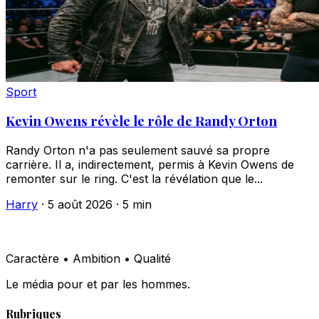
Sport
Kevin Owens révèle le rôle de Randy Orton
Randy Orton n'a pas seulement sauvé sa propre
carrière. Il a, indirectement, permis à Kevin Owens de
remonter sur le ring. C'est la révélation que le...
Harry
·
5 août 2026
·
5 min
Caractère • Ambition • Qualité
Le média pour et par les hommes.
Rubriques