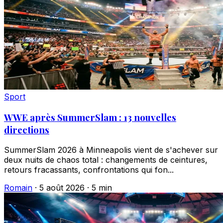
Sport
WWE après SummerSlam : 13 nouvelles
directions
SummerSlam 2026 à Minneapolis vient de s'achever sur
deux nuits de chaos total : changements de ceintures,
retours fracassants, confrontations qui fon...
Romain
·
5 août 2026
·
5 min