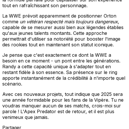
tout en rafraîchissant son personnage.
La WWE prévoit apparemment de positionner Orton
comme
un vétéran respecté mais toujours dangereux
,
capable de se mesurer aussi bien aux légendes établies
qu'aux jeunes talents montants. Cette approche
permettrait d'utiliser sa notoriété pour booster l'image
des rookies tout en maintenant son statut iconique.
Je pense que c'est exactement ce dont la WWE a
besoin en ce moment - un pont entre les générations.
Randy a cette capacité unique à s'adapter tout en
restant fidèle à son essence. Sa présence sur le ring
apporte instantanément de la crédibilité à n'importe quel
scénario.
Avec ces nouveaux projets, tout indique que 2025 sera
une année formidable pour les fans de la Vipère. Tu ne
voudras manquer aucun de ses matchs, crois-moi sur
parole ! L'Apex Predator est de retour, et il est plus
venimeux que jamais.
Partager