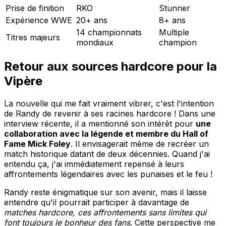
Prise de finition
RKO
Stunner
Expérience WWE
20+ ans
8+ ans
14 championnats
Multiple
Titres majeurs
mondiaux
champion
Retour aux sources hardcore pour la
Vipère
La nouvelle qui me fait vraiment vibrer, c'est l'intention
de Randy de revenir à ses racines hardcore ! Dans une
interview récente, il a mentionné son intérêt pour
une
collaboration avec la légende et membre du Hall of
Fame Mick Foley
. Il envisagerait même de recréer un
match historique datant de deux décennies. Quand j'ai
entendu ça, j'ai immédiatement repensé à leurs
affrontements légendaires avec les punaises et le feu !
Randy reste énigmatique sur son avenir, mais il laisse
entendre qu'il pourrait participer à davantage de
matches hardcore, ces affrontements sans limites qui
font toujours le bonheur des fans
. Cette perspective me