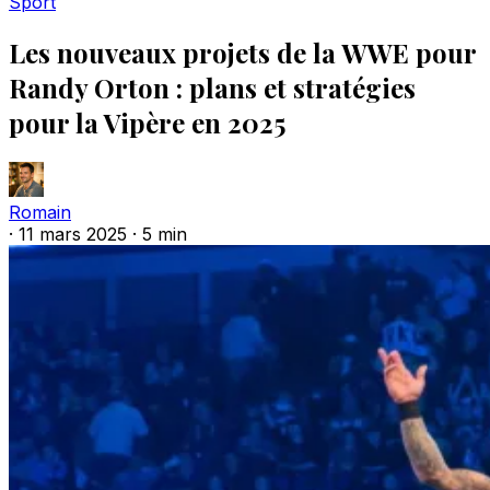
Sport
Les nouveaux projets de la WWE pour
Randy Orton : plans et stratégies
pour la Vipère en 2025
Romain
·
11 mars 2025
·
5 min