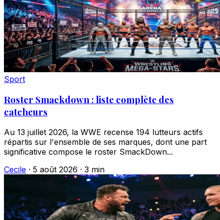
Sport
Roster Smackdown : liste complète des
catcheurs
Au 13 juillet 2026, la WWE recense 194 lutteurs actifs
répartis sur l'ensemble de ses marques, dont une part
significative compose le roster SmackDown...
Cecile
·
5 août 2026
·
3 min