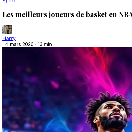
Sport
Les meilleurs joueurs de basket en NBA 
Harry
·
4 mars 2026
·
13 min