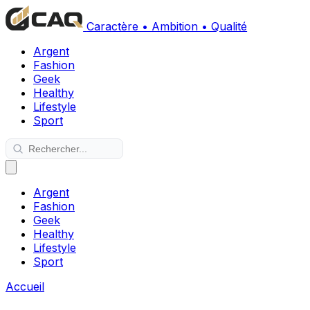
Caractère • Ambition • Qualité
Argent
Fashion
Geek
Healthy
Lifestyle
Sport
Argent
Fashion
Geek
Healthy
Lifestyle
Sport
Accueil