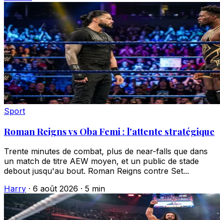
Sport
Roman Reigns vs Oba Femi : l'attente stratégique
Trente minutes de combat, plus de near-falls que dans
un match de titre AEW moyen, et un public de stade
debout jusqu'au bout. Roman Reigns contre Set...
Harry
·
6 août 2026
·
5 min