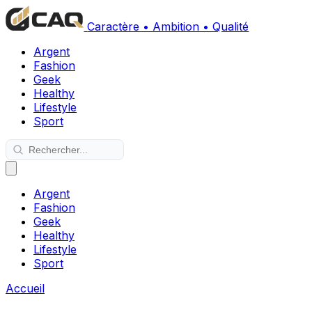
Caractère • Ambition • Qualité
Argent
Fashion
Geek
Healthy
Lifestyle
Sport
Argent
Fashion
Geek
Healthy
Lifestyle
Sport
Accueil