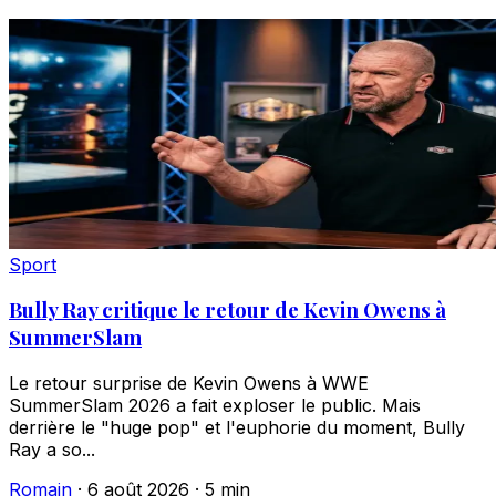
Sport
Bully Ray critique le retour de Kevin Owens à
SummerSlam
Le retour surprise de Kevin Owens à WWE
SummerSlam 2026 a fait exploser le public. Mais
derrière le "huge pop" et l'euphorie du moment, Bully
Ray a so...
Romain
·
6 août 2026
·
5 min