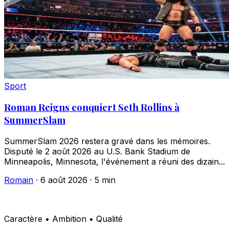
Sport
Roman Reigns conquiert Seth Rollins à
SummerSlam
SummerSlam 2026 restera gravé dans les mémoires.
Disputé le 2 août 2026 au U.S. Bank Stadium de
Minneapolis, Minnesota, l'événement a réuni des dizain...
Romain
·
6 août 2026
·
5 min
Caractère • Ambition • Qualité