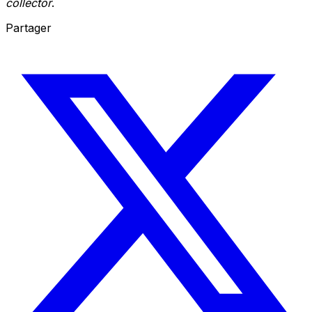
collector
.
Partager