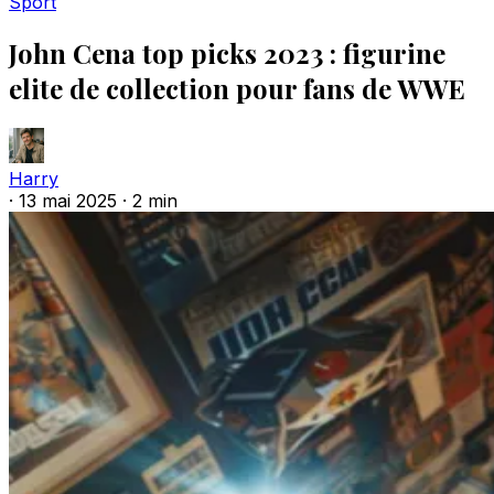
Sport
John Cena top picks 2023 : figurine
elite de collection pour fans de WWE
Harry
·
13 mai 2025
·
2 min