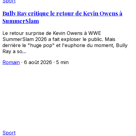
Sport
Bully Ray critique le retour de Kevin Owens à
SummerSlam
Le retour surprise de Kevin Owens à WWE
SummerSlam 2026 a fait exploser le public. Mais
derrière le "huge pop" et l'euphorie du moment, Bully
Ray a so...
Romain
·
6 août 2026
·
5 min
Sport