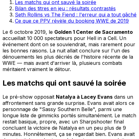
Les matchs qui ont sauvé la soirée
Bilan des titres en jeu : résultats contrastés
Seth Rollins vs The Fiend : l'erreur qui a tout gâché
Ce que ce PPV révèle du booking WWE de 2019
Le 6 octobre 2019, le
Golden 1 Center de Sacramento
accueillait 10 000 spectateurs pour Hell in a Cell. Un
événement dont on se souviendrait, mais rarement pour
les bonnes raisons. La nuit allait conclure sur l'un des
dénouements les plus décriés de l'histoire récente de la
WWE — mais avant d'arriver là, plusieurs combats
méritaient vraiment le détour.
Les matchs qui ont sauvé la soirée
Le pré-show opposait
Natalya à Lacey Evans
dans un
affrontement sans grande surprise. Evans avait alors ce
personnage de "Sassy Southern Belle", parmi une
longue liste de gimmicks portés simultanément. Le match
restait basique, propre, avec un Sharpshooter final
concluant la victoire de Natalya en un peu plus de 9
minutes. Honnêtement, ça se regardait bien. Evans avait