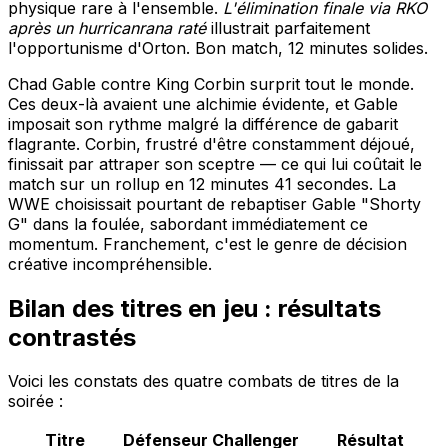
physique rare à l'ensemble.
L'élimination finale via RKO
après un hurricanrana raté
illustrait parfaitement
l'opportunisme d'Orton. Bon match, 12 minutes solides.
Chad Gable contre King Corbin surprit tout le monde.
Ces deux-là avaient une alchimie évidente, et Gable
imposait son rythme malgré la différence de gabarit
flagrante. Corbin, frustré d'être constamment déjoué,
finissait par attraper son sceptre — ce qui lui coûtait le
match sur un rollup en 12 minutes 41 secondes. La
WWE choisissait pourtant de rebaptiser Gable "Shorty
G" dans la foulée, sabordant immédiatement ce
momentum. Franchement, c'est le genre de décision
créative incompréhensible.
Bilan des titres en jeu : résultats
contrastés
Voici les constats des quatre combats de titres de la
soirée :
Titre
Défenseur
Challenger
Résultat