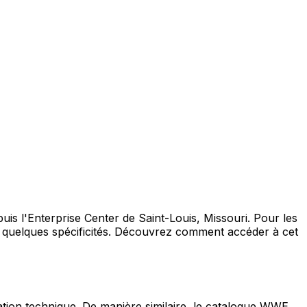
uis l'Enterprise Center de Saint-Louis, Missouri. Pour les
ec quelques spécificités. Découvrez comment accéder à cet
ation technique. De manière similaire, le catalogue WWE