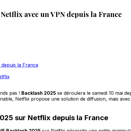
etflix avec un VPN depuis la France
depuis la France
tflix
nds pas !
Backlash 2025
se déroulera le samedi 10 mai dep
rnable, Netflix propose une solution de diffusion, mais av
5 sur Netflix depuis la France
E Backlash 2025
sur Netflix nécessite une petite manipul