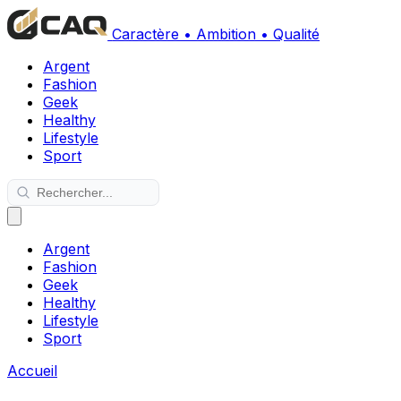
Caractère • Ambition • Qualité
Argent
Fashion
Geek
Healthy
Lifestyle
Sport
Argent
Fashion
Geek
Healthy
Lifestyle
Sport
Accueil