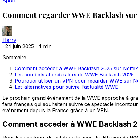
Sport
Comment regarder WWE Backlash sur N
Harry
·
24 juin 2025
·
4 min
Sommaire
Comment accéder à WWE Backlash 2025 sur Netflix 
Les combats attendus lors de WWE Backlash 2025
Pourquoi utiliser un VPN pour regarder WWE sur Ne
Les alternatives pour suivre l'actualité WWE
Le prochain grand événement de la WWE approche à gra
fans français qui souhaitent suivre ce spectacle incontou
événement depuis la France grâce à un VPN.
Comment accéder à WWE Backlash 202
Pour les amateurs de catch en France, la diffusion de
WW