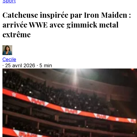
Sport
Catcheuse inspirée par Iron Maiden :
arrivée WWE avec gimmick metal
extrême
Cecile
·
25 avril 2026
·
5 min