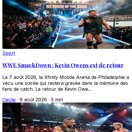
Sport
WWE SmackDown : Kevin Owens est de retour
Le 7 août 2026, la Xfinity Mobile Arena de Philadelphie a
vécu une soirée qui restera gravée dans la mémoire des
fans de catch. Le retour de Kevin Owe...
Cecile
·
8 août 2026
·
5 min