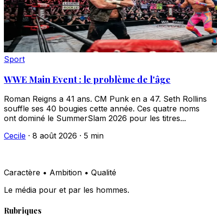
Sport
WWE Main Event : le problème de l'âge
Roman Reigns a 41 ans. CM Punk en a 47. Seth Rollins
souffle ses 40 bougies cette année. Ces quatre noms
ont dominé le SummerSlam 2026 pour les titres...
Cecile
·
8 août 2026
·
5 min
Caractère • Ambition • Qualité
Le média pour et par les hommes.
Rubriques