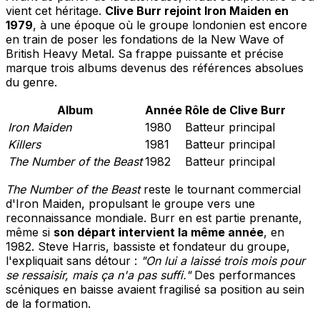
vient cet héritage.
Clive Burr rejoint Iron Maiden en
1979
, à une époque où le groupe londonien est encore
en train de poser les fondations de la New Wave of
British Heavy Metal. Sa frappe puissante et précise
marque trois albums devenus des références absolues
du genre.
Album
Année
Rôle de Clive Burr
Iron Maiden
1980
Batteur principal
Killers
1981
Batteur principal
The Number of the Beast
1982
Batteur principal
The Number of the Beast
reste le tournant commercial
d'Iron Maiden, propulsant le groupe vers une
reconnaissance mondiale. Burr en est partie prenante,
même si
son départ intervient la même année
, en
1982. Steve Harris, bassiste et fondateur du groupe,
l'expliquait sans détour :
"On lui a laissé trois mois pour
se ressaisir, mais ça n'a pas suffi."
Des performances
scéniques en baisse avaient fragilisé sa position au sein
de la formation.