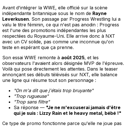
Avant d'intégrer la WWE, elle officié sur la scène
indépendante britannique sous le nom de
Rayne
Leverkusen
. Son passage par Progress Wrestling lui a
valu le titre féminin, ce qui n'est pas anodin : Progress
est l'une des promotions indépendantes les plus
respectées du Royaume-Uni. Elle arrive donc à NXT
avec un CV solide, pas comme une inconnue qu'on
teste en espérant que ça prenne.
Son essai WWE remonte à
août 2025
, et les
observateurs l'avaient alors désignée MVP de l'épreuve.
Voilà qui pose directement les attentes. Dans le teaser
annonçant ses débuts télévisés sur NXT, elle balance
une ligne qui résume tout son personnage :
"On m'a dit que j'étais trop bruyante"
"Trop rugueuse"
"Trop sans filtre"
Sa réponse —
"Je ne m'excuserai jamais d'être
qui je suis : Lizzy Rain et le heavy metal, bébé !"
Ce type de promo fonctionne parce qu'elle ne joue pas