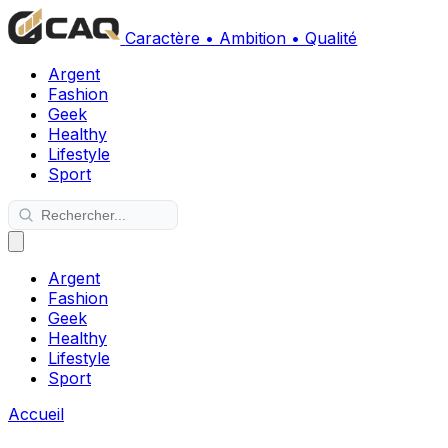
Caractère • Ambition • Qualité
Argent
Fashion
Geek
Healthy
Lifestyle
Sport
Argent
Fashion
Geek
Healthy
Lifestyle
Sport
Accueil