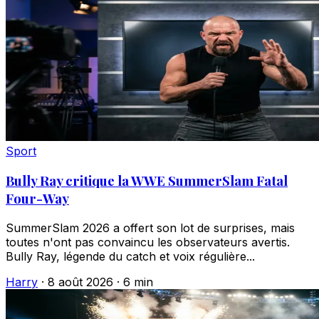
Sport
Bully Ray critique la WWE SummerSlam Fatal
Four-Way
SummerSlam 2026 a offert son lot de surprises, mais
toutes n'ont pas convaincu les observateurs avertis.
Bully Ray, légende du catch et voix régulière...
Harry
·
8 août 2026
·
6 min