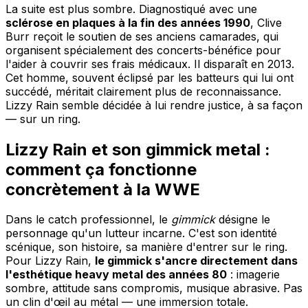
La suite est plus sombre. Diagnostiqué avec une
sclérose en plaques à la fin des années 1990
, Clive
Burr reçoit le soutien de ses anciens camarades, qui
organisent spécialement des concerts-bénéfice pour
l'aider à couvrir ses frais médicaux. Il disparaît en 2013.
Cet homme, souvent éclipsé par les batteurs qui lui ont
succédé, méritait clairement plus de reconnaissance.
Lizzy Rain semble décidée à lui rendre justice, à sa façon
— sur un ring.
Lizzy Rain et son gimmick metal :
comment ça fonctionne
concrètement à la WWE
Dans le catch professionnel, le
gimmick
désigne le
personnage qu'un lutteur incarne. C'est son identité
scénique, son histoire, sa manière d'entrer sur le ring.
Pour Lizzy Rain,
le gimmick s'ancre directement dans
l'esthétique heavy metal des années 80
: imagerie
sombre, attitude sans compromis, musique abrasive. Pas
un clin d'œil au métal — une immersion totale.