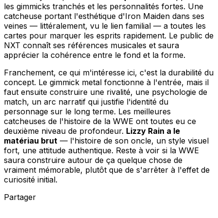
les gimmicks tranchés et les personnalités fortes. Une
catcheuse portant l'esthétique d'Iron Maiden dans ses
veines — littéralement, vu le lien familial — a toutes les
cartes pour marquer les esprits rapidement. Le public de
NXT connaît ses références musicales et saura
apprécier la cohérence entre le fond et la forme.
Franchement, ce qui m'intéresse ici, c'est la durabilité du
concept. Le gimmick metal fonctionne à l'entrée, mais il
faut ensuite construire une rivalité, une psychologie de
match, un arc narratif qui justifie l'identité du
personnage sur le long terme. Les meilleures
catcheuses de l'histoire de la WWE ont toutes eu ce
deuxième niveau de profondeur.
Lizzy Rain a le
matériau brut
— l'histoire de son oncle, un style visuel
fort, une attitude authentique. Reste à voir si la WWE
saura construire autour de ça quelque chose de
vraiment mémorable, plutôt que de s'arrêter à l'effet de
curiosité initial.
Partager