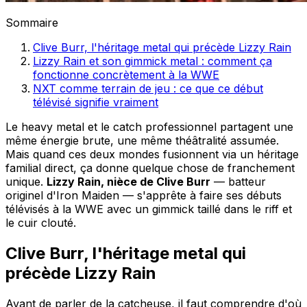
Sommaire
Clive Burr, l'héritage metal qui précède Lizzy Rain
Lizzy Rain et son gimmick metal : comment ça
fonctionne concrètement à la WWE
NXT comme terrain de jeu : ce que ce début
télévisé signifie vraiment
Le heavy metal et le catch professionnel partagent une
même énergie brute, une même théâtralité assumée.
Mais quand ces deux mondes fusionnent via un héritage
familial direct, ça donne quelque chose de franchement
unique.
Lizzy Rain, nièce de Clive Burr
— batteur
originel d'Iron Maiden — s'apprête à faire ses débuts
télévisés à la WWE avec un gimmick taillé dans le riff et
le cuir clouté.
Clive Burr, l'héritage metal qui
précède Lizzy Rain
Avant de parler de la catcheuse, il faut comprendre d'où