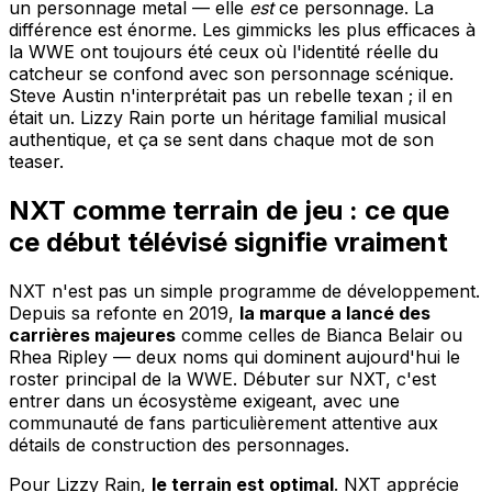
un personnage metal — elle
est
ce personnage. La
différence est énorme. Les gimmicks les plus efficaces à
la WWE ont toujours été ceux où l'identité réelle du
catcheur se confond avec son personnage scénique.
Steve Austin n'interprétait pas un rebelle texan ; il en
était un. Lizzy Rain porte un héritage familial musical
authentique, et ça se sent dans chaque mot de son
teaser.
NXT comme terrain de jeu : ce que
ce début télévisé signifie vraiment
NXT n'est pas un simple programme de développement.
Depuis sa refonte en 2019,
la marque a lancé des
carrières majeures
comme celles de Bianca Belair ou
Rhea Ripley — deux noms qui dominent aujourd'hui le
roster principal de la WWE. Débuter sur NXT, c'est
entrer dans un écosystème exigeant, avec une
communauté de fans particulièrement attentive aux
détails de construction des personnages.
Pour Lizzy Rain,
le terrain est optimal
. NXT apprécie