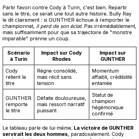
Partir favori contre Cody à Turin, c'est bien. Repartir
sans le titre, ce serait une tout autre histoire. Bully Ray
le dit clairement : si GUNTHER échoue à remporter le
championnat,
il perd de son éclat
. Pas irrémédiablement,
mais suffisamment pour que sa trajectoire de "monstre
imparable" prenne un coup.
Scénario
Impact sur Cody
Impact sur
à Turin
Rhodes
GUNTHER
Cody
Règne consolidé,
Momentum
retient le
mais récit sans
affaibli, crédibilité
titre
tension
entamée
Statut de
GUNTHER
Défaite douloureuse,
champion
remporte
mais ressort narratif
hégémonique
le titre
puissant
confirmé
Le tableau parle de lui-même.
La victoire de GUNTHER
servirait les deux hommes
, paradoxalement. Cody