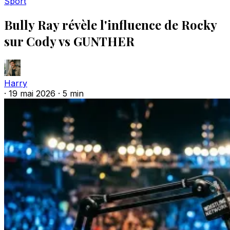
Sport
Bully Ray révèle l'influence de Rocky
sur Cody vs GUNTHER
Harry
·
19 mai 2026
·
5 min