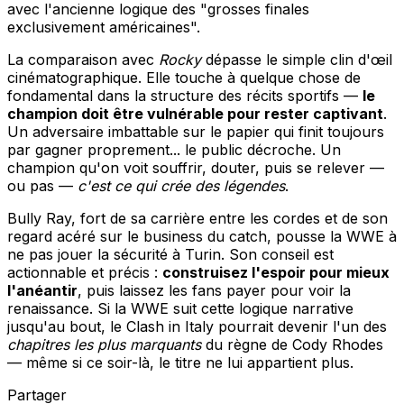
avec l'ancienne logique des "grosses finales
exclusivement américaines".
La comparaison avec
Rocky
dépasse le simple clin d'œil
cinématographique. Elle touche à quelque chose de
fondamental dans la structure des récits sportifs —
le
champion doit être vulnérable pour rester captivant
.
Un adversaire imbattable sur le papier qui finit toujours
par gagner proprement... le public décroche. Un
champion qu'on voit souffrir, douter, puis se relever —
ou pas —
c'est ce qui crée des légendes
.
Bully Ray, fort de sa carrière entre les cordes et de son
regard acéré sur le business du catch, pousse la WWE à
ne pas jouer la sécurité à Turin. Son conseil est
actionnable et précis :
construisez l'espoir pour mieux
l'anéantir
, puis laissez les fans payer pour voir la
renaissance. Si la WWE suit cette logique narrative
jusqu'au bout, le Clash in Italy pourrait devenir l'un des
chapitres les plus marquants
du règne de Cody Rhodes
— même si ce soir-là, le titre ne lui appartient plus.
Partager