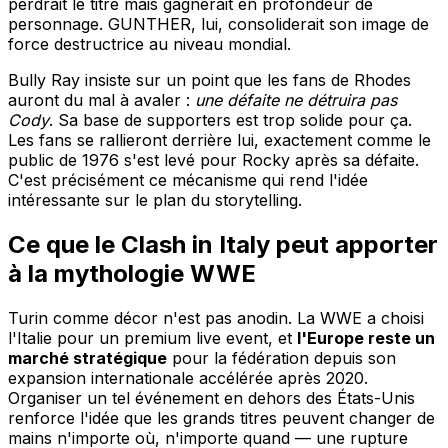
perdrait le titre mais gagnerait en profondeur de
personnage. GUNTHER, lui, consoliderait son image de
force destructrice au niveau mondial.
Bully Ray insiste sur un point que les fans de Rhodes
auront du mal à avaler :
une défaite ne détruira pas
Cody
. Sa base de supporters est trop solide pour ça.
Les fans se rallieront derrière lui, exactement comme le
public de 1976 s'est levé pour Rocky après sa défaite.
C'est précisément ce mécanisme qui rend l'idée
intéressante sur le plan du storytelling.
Ce que le Clash in Italy peut apporter
à la mythologie WWE
Turin comme décor n'est pas anodin. La WWE a choisi
l'Italie pour un premium live event, et
l'Europe reste un
marché stratégique
pour la fédération depuis son
expansion internationale accélérée après 2020.
Organiser un tel événement en dehors des États-Unis
renforce l'idée que les grands titres peuvent changer de
mains n'importe où, n'importe quand — une rupture