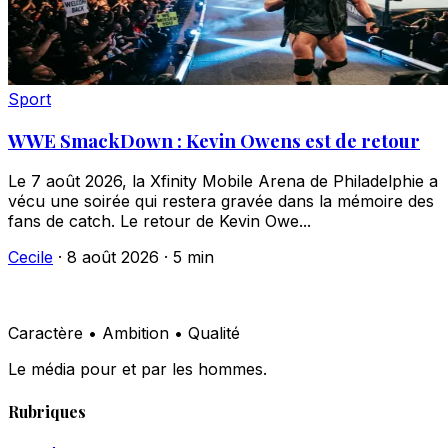
Sport
WWE SmackDown : Kevin Owens est de retour
Le 7 août 2026, la Xfinity Mobile Arena de Philadelphie a
vécu une soirée qui restera gravée dans la mémoire des
fans de catch. Le retour de Kevin Owe...
Cecile
·
8 août 2026
·
5 min
Caractère • Ambition • Qualité
Le média pour et par les hommes.
Rubriques