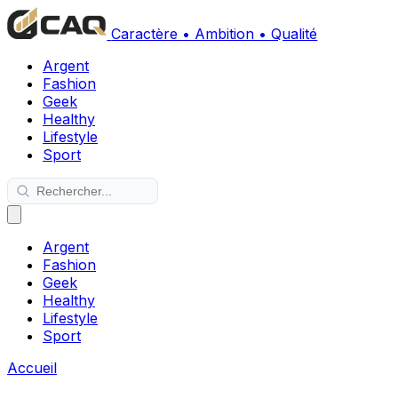
Caractère • Ambition • Qualité
Argent
Fashion
Geek
Healthy
Lifestyle
Sport
Argent
Fashion
Geek
Healthy
Lifestyle
Sport
Accueil