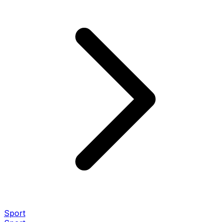
Sport