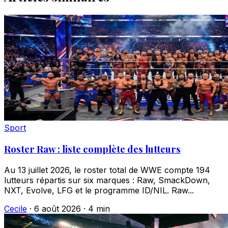
Sport
Roster Raw : liste complète des lutteurs
Au 13 juillet 2026, le roster total de WWE compte 194
lutteurs répartis sur six marques : Raw, SmackDown,
NXT, Evolve, LFG et le programme ID/NIL. Raw...
Cecile
·
6 août 2026
·
4 min