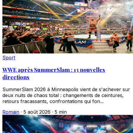
Sport
WWE après SummerSlam : 13 nouvelles
directions
SummerSlam 2026 à Minneapolis vient de s'achever sur
deux nuits de chaos total : changements de ceintures,
retours fracassants, confrontations qui fon...
Romain
·
5 août 2026
·
5 min