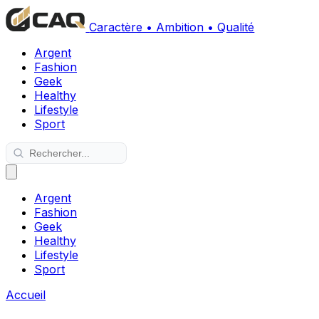
Caractère • Ambition • Qualité
Argent
Fashion
Geek
Healthy
Lifestyle
Sport
Argent
Fashion
Geek
Healthy
Lifestyle
Sport
Accueil