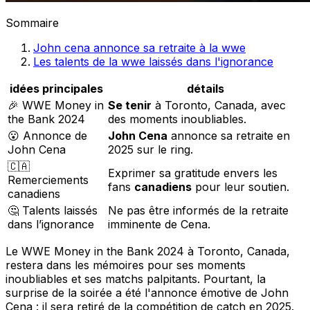
Sommaire
John cena annonce sa retraite à la wwe
Les talents de la wwe laissés dans l'ignorance
idées principales
détails
🎉 WWE Money in
Se tenir
à Toronto, Canada, avec
the Bank 2024
des moments inoubliables.
😮 Annonce de
John Cena
annonce sa retraite en
John Cena
2025 sur le ring.
🇨🇦
Exprimer sa gratitude envers les
Remerciements
fans
canadiens
pour leur soutien.
canadiens
🤔 Talents laissés
Ne pas être informés de la retraite
dans l’ignorance
imminente de Cena.
Le WWE Money in the Bank 2024 à Toronto, Canada,
restera dans les mémoires pour ses moments
inoubliables et ses matchs palpitants. Pourtant, la
surprise de la soirée a été l'annonce émotive de John
Cena : il sera retiré de la compétition de catch en 2025.