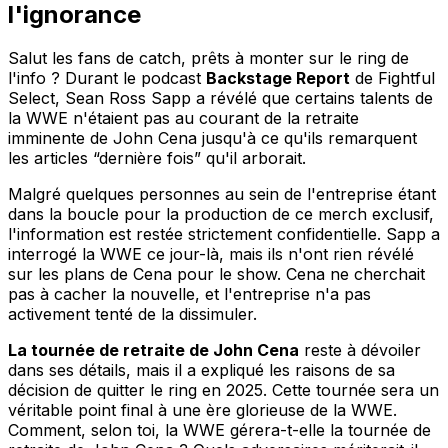
l'ignorance
Salut les fans de catch, prêts à monter sur le ring de
l'info ? Durant le podcast
Backstage Report
de Fightful
Select, Sean Ross Sapp a révélé que certains talents de
la WWE n'étaient pas au courant de la retraite
imminente de John Cena jusqu'à ce qu'ils remarquent
les articles “dernière fois” qu'il arborait.
Malgré quelques personnes au sein de l'entreprise étant
dans la boucle pour la production de ce merch exclusif,
l'information est restée strictement confidentielle. Sapp a
interrogé la WWE ce jour-là, mais ils n'ont rien révélé
sur les plans de Cena pour le show. Cena ne cherchait
pas à cacher la nouvelle, et l'entreprise n'a pas
activement tenté de la dissimuler.
La tournée de retraite de John Cena
reste à dévoiler
dans ses détails, mais il a expliqué les raisons de sa
décision de quitter le ring en 2025. Cette tournée sera un
véritable point final à une ère glorieuse de la WWE.
Comment, selon toi, la WWE gérera-t-elle la tournée de