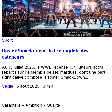
Sport
Roster Smackdown : liste complète des
catcheurs
Au 13 juillet 2026, la WWE recense 194 lutteurs actifs
répartis sur l'ensemble de ses marques, dont une part
significative compose le roster SmackDown...
Cecile
·
5 août 2026
·
3 min
Caractère • Ambition • Qualité