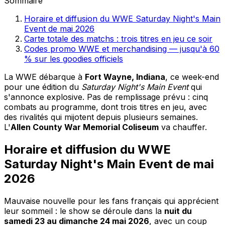
Sommaire
Horaire et diffusion du WWE Saturday Night's Main
Event de mai 2026
Carte totale des matchs : trois titres en jeu ce soir
Codes promo WWE et merchandising — jusqu'à 60
% sur les goodies officiels
La WWE débarque à
Fort Wayne, Indiana
, ce week-end
pour une édition du
Saturday Night's Main Event
qui
s'annonce explosive. Pas de remplissage prévu : cinq
combats au programme, dont trois titres en jeu, avec
des rivalités qui mijotent depuis plusieurs semaines.
L'
Allen County War Memorial Coliseum
va chauffer.
Horaire et diffusion du WWE
Saturday Night's Main Event de mai
2026
Mauvaise nouvelle pour les fans français qui apprécient
leur sommeil : le show se déroule dans la
nuit du
samedi 23 au dimanche 24 mai 2026
, avec un coup