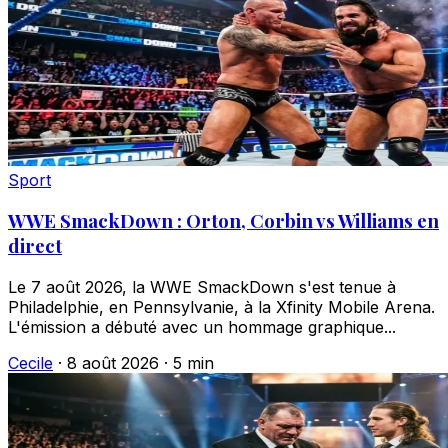
Sport
WWE SmackDown : Orton, Corbin vs Williams en
direct
Le 7 août 2026, la WWE SmackDown s'est tenue à
Philadelphie, en Pennsylvanie, à la Xfinity Mobile Arena.
L'émission a débuté avec un hommage graphique...
Cecile
·
8 août 2026
·
5 min