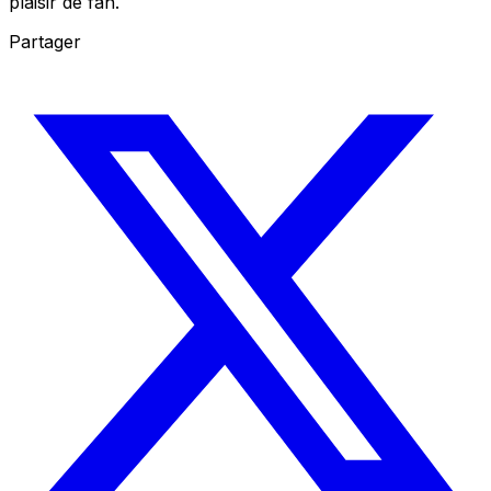
plaisir de fan.
Partager