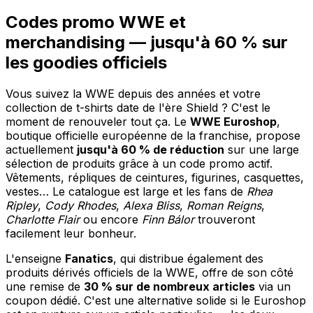
Codes promo WWE et
merchandising — jusqu'à 60 % sur
les goodies officiels
Vous suivez la WWE depuis des années et votre
collection de t-shirts date de l'ère Shield ? C'est le
moment de renouveler tout ça. Le
WWE Euroshop
,
boutique officielle européenne de la franchise, propose
actuellement
jusqu'à 60 % de réduction
sur une large
sélection de produits grâce à un code promo actif.
Vêtements, répliques de ceintures, figurines, casquettes,
vestes… Le catalogue est large et les fans de
Rhea
Ripley
,
Cody Rhodes
,
Alexa Bliss
,
Roman Reigns
,
Charlotte Flair
ou encore
Finn Bálor
trouveront
facilement leur bonheur.
L'enseigne
Fanatics
, qui distribue également des
produits dérivés officiels de la WWE, offre de son côté
une remise de
30 % sur de nombreux articles
via un
coupon dédié. C'est une alternative solide si le Euroshop