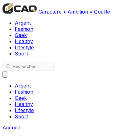
Caractère • Ambition • Qualité
Argent
Fashion
Geek
Healthy
Lifestyle
Sport
Argent
Fashion
Geek
Healthy
Lifestyle
Sport
Accueil