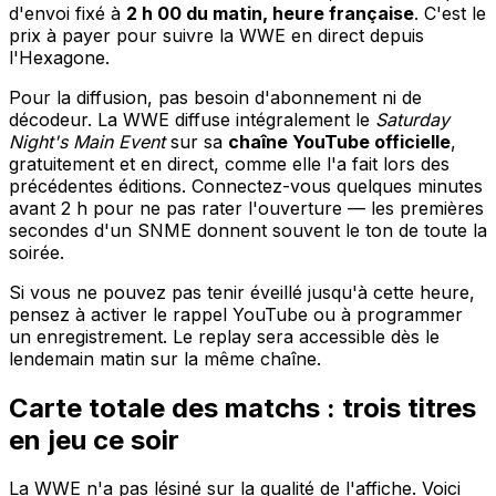
d'envoi fixé à
2 h 00 du matin, heure française
. C'est le
prix à payer pour suivre la WWE en direct depuis
l'Hexagone.
Pour la diffusion, pas besoin d'abonnement ni de
décodeur. La WWE diffuse intégralement le
Saturday
Night's Main Event
sur sa
chaîne YouTube officielle
,
gratuitement et en direct, comme elle l'a fait lors des
précédentes éditions. Connectez-vous quelques minutes
avant 2 h pour ne pas rater l'ouverture — les premières
secondes d'un SNME donnent souvent le ton de toute la
soirée.
Si vous ne pouvez pas tenir éveillé jusqu'à cette heure,
pensez à activer le rappel YouTube ou à programmer
un enregistrement. Le replay sera accessible dès le
lendemain matin sur la même chaîne.
Carte totale des matchs : trois titres
en jeu ce soir
La WWE n'a pas lésiné sur la qualité de l'affiche. Voici