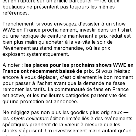
est en rupture sur un article particulier — les deux
boutiques ne présentent pas toujours les mêmes
références.
Franchement, si vous envisagez d'assister à un show
WWE en France prochainement, investir dans un t-shirt
ou une réplique de ceinture maintenant à prix réduit est
bien plus malin qu'acheter à la va-vite le soir de
l'événement au stand merchandise, où les prix
explosent systématiquement.
À noter :
les places pour les prochains shows WWE en
France ont récemment baissé de prix
. Si vous hésitez
encore à vous déplacer, c'est clairement le bon moment
pour passer à l'achat avant que la demande ne fasse
remonter les tarifs. La communauté de fans en France
est active, et les meilleures catégories partent vite dès
qu'une promotion est annoncée.
Ne négligez pas non plus les goodies plus originaux —
les
objets collectors
édition limitée liés à des événements
spécifiques prennent de la valeur à mesure que les
stocks s'épuisent. Un investissement malin autant qu'un