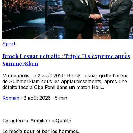
Sport
Brock Lesnar retraite : Triple H s'exprime après
SummerSlam
Minneapolis, le 2 août 2026. Brock Lesnar quitte l'arène
de SummerSlam sous les applaudissements, après une
défaite face à Oba Femi dans un match Hell...
Romain
·
8 août 2026
·
5 min
Caractère • Ambition • Qualité
Le média pour et par les hommes.