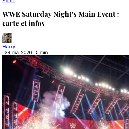
Sport
WWE Saturday Night's Main Event :
carte et infos
Harry
·
24 mai 2026
·
5 min