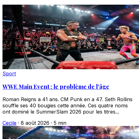
Sport
WWE Main Event : le problème de l'âge
Roman Reigns a 41 ans. CM Punk en a 47. Seth Rollins
souffle ses 40 bougies cette année. Ces quatre noms
ont dominé le SummerSlam 2026 pour les titres...
Cecile
·
8 août 2026
·
5 min