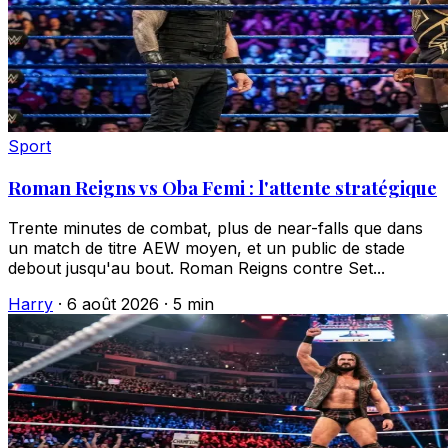
Sport
Roman Reigns vs Oba Femi : l'attente stratégique
Trente minutes de combat, plus de near-falls que dans
un match de titre AEW moyen, et un public de stade
debout jusqu'au bout. Roman Reigns contre Set...
Harry
·
6 août 2026
·
5 min