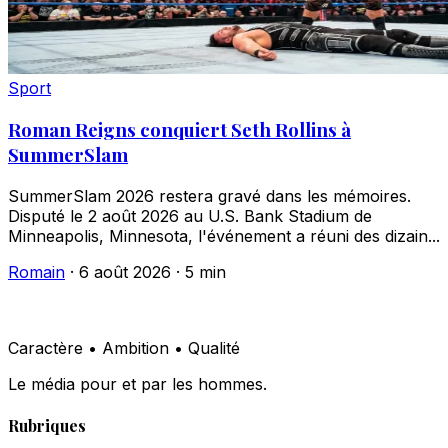
Sport
Roman Reigns conquiert Seth Rollins à
SummerSlam
SummerSlam 2026 restera gravé dans les mémoires.
Disputé le 2 août 2026 au U.S. Bank Stadium de
Minneapolis, Minnesota, l'événement a réuni des dizain...
Romain
·
6 août 2026
·
5 min
Caractère • Ambition • Qualité
Le média pour et par les hommes.
Rubriques