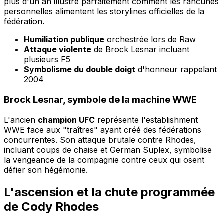
plus d'un an illustre parfaitement comment les rancunes
personnelles alimentent les storylines officielles de la
fédération.
Humiliation publique
orchestrée lors de Raw
Attaque violente
de Brock Lesnar incluant
plusieurs F5
Symbolisme du double doigt
d'honneur rappelant
2004
Brock Lesnar, symbole de la machine WWE
L'ancien
champion UFC
représente l'establishment
WWE face aux "traîtres" ayant créé des fédérations
concurrentes. Son attaque brutale contre Rhodes,
incluant coups de chaise et German Suplex, symbolise
la vengeance de la compagnie contre ceux qui osent
défier son hégémonie.
L'ascension et la chute programmée
de Cody Rhodes