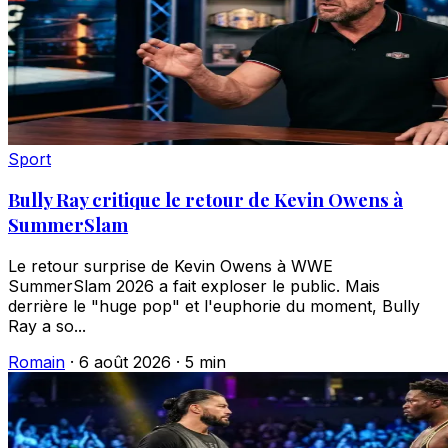
Sport
Bully Ray critique le retour de Kevin Owens à
SummerSlam
Le retour surprise de Kevin Owens à WWE
SummerSlam 2026 a fait exploser le public. Mais
derrière le "huge pop" et l'euphorie du moment, Bully
Ray a so...
Romain
·
6 août 2026
·
5 min