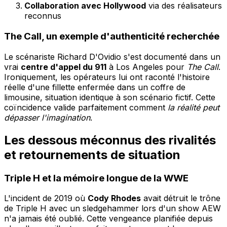
Collaboration avec Hollywood
via des réalisateurs
reconnus
The Call, un exemple d'authenticité recherchée
Le scénariste Richard D'Ovidio s'est documenté dans un
vrai
centre d'appel du 911
à Los Angeles pour
The Call
.
Ironiquement, les opérateurs lui ont raconté l'histoire
réelle d'une fillette enfermée dans un coffre de
limousine, situation identique à son scénario fictif. Cette
coïncidence valide parfaitement comment
la réalité peut
dépasser l'imagination
.
Les dessous méconnus des rivalités
et retournements de situation
Triple H et la mémoire longue de la WWE
L'incident de 2019 où
Cody Rhodes
avait détruit le trône
de Triple H avec un sledgehammer lors d'un show AEW
n'a jamais été oublié. Cette vengeance planifiée depuis