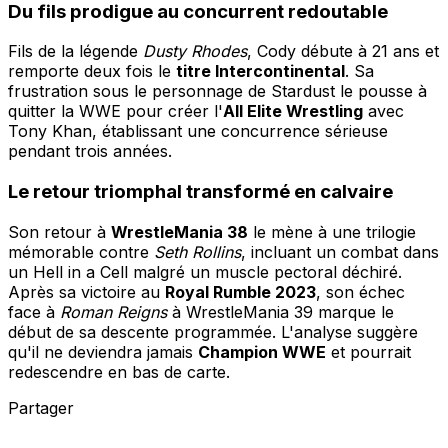
Du fils prodigue au concurrent redoutable
Fils de la légende
Dusty Rhodes
, Cody débute à 21 ans et
remporte deux fois le
titre Intercontinental
. Sa
frustration sous le personnage de Stardust le pousse à
quitter la WWE pour créer l'
All Elite Wrestling
avec
Tony Khan, établissant une concurrence sérieuse
pendant trois années.
Le retour triomphal transformé en calvaire
Son retour à
WrestleMania 38
le mène à une trilogie
mémorable contre
Seth Rollins
, incluant un combat dans
un Hell in a Cell malgré un muscle pectoral déchiré.
Après sa victoire au
Royal Rumble 2023
, son échec
face à
Roman Reigns
à WrestleMania 39 marque le
début de sa descente programmée. L'analyse suggère
qu'il ne deviendra jamais
Champion WWE
et pourrait
redescendre en bas de carte.
Partager