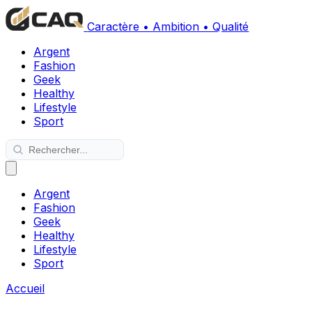
Caractère • Ambition • Qualité
Argent
Fashion
Geek
Healthy
Lifestyle
Sport
Argent
Fashion
Geek
Healthy
Lifestyle
Sport
Accueil