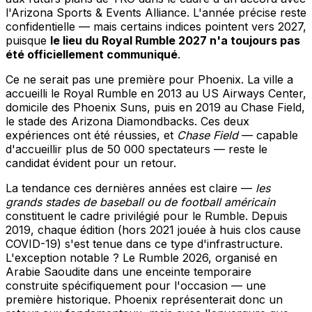
l'Arizona Sports & Events Alliance. L'année précise reste
confidentielle — mais certains indices pointent vers 2027,
puisque
le lieu du Royal Rumble 2027 n'a toujours pas
été officiellement communiqué
.
Ce ne serait pas une première pour Phoenix. La ville a
accueilli le Royal Rumble en 2013 au US Airways Center,
domicile des Phoenix Suns, puis en 2019 au Chase Field,
le stade des Arizona Diamondbacks. Ces deux
expériences ont été réussies, et
Chase Field
— capable
d'accueillir plus de 50 000 spectateurs — reste le
candidat évident pour un retour.
La tendance ces dernières années est claire —
les
grands stades de baseball ou de football américain
constituent le cadre privilégié pour le Rumble. Depuis
2019, chaque édition (hors 2021 jouée à huis clos cause
COVID-19) s'est tenue dans ce type d'infrastructure.
L'exception notable ? Le Rumble 2026, organisé en
Arabie Saoudite dans une enceinte temporaire
construite spécifiquement pour l'occasion — une
première historique. Phoenix représenterait donc un