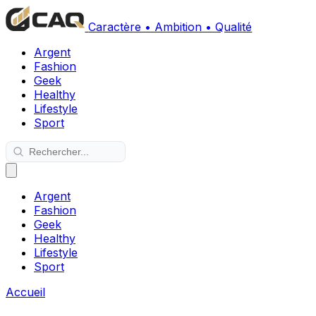
Caractère • Ambition • Qualité
Argent
Fashion
Geek
Healthy
Lifestyle
Sport
Argent
Fashion
Geek
Healthy
Lifestyle
Sport
Accueil