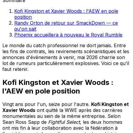
Sommaire
Kofi Kingston et Xavier Woods : l'AEW en pole
position
Randy Orton de retour sur SmackDown — ce
qu'on sait
Phoenix accueillera à nouveau le Royal Rumble
Le monde du catch professionnel ne dort jamais. Entre
les fins de contrats, les revirements scénaristiques et les
annonces d'événements à venir, mai 2026 charrie son
lot de rumeurs particulièrement explosives. Voici ce qu'il
faut retenir.
Kofi Kingston et Xavier Woods :
l'AEW en pole position
Vingt ans pour l'un, seize pour l'autre.
Kofi Kingston et
Xavier Woods
ont quitté la WWE après des carrières
monumentales au sein de la même entreprise. Selon
Sean Ross Sapp de
Fightful Select
, les deux hommes
ont mis fin à leur collaboration avec la fédération à