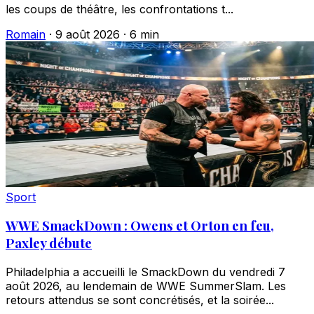
les coups de théâtre, les confrontations t...
Romain
·
9 août 2026
·
6 min
Sport
WWE SmackDown : Owens et Orton en feu,
Paxley débute
Philadelphia a accueilli le SmackDown du vendredi 7
août 2026, au lendemain de WWE SummerSlam. Les
retours attendus se sont concrétisés, et la soirée...