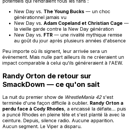
potentiels qui rendraient fous les fans :
New Day vs.
The Young Bucks
— un choc
générationnel jamais vu
New Day vs.
Adam Copeland et Christian Cage
—
la vieille garde contre la New Day génération
New Day vs.
FTR
— une rivalité mythique remise
au goût du jour après plusieurs années d'absence
Peu importe où ils signent, leur arrivée sera un
événement. Mais nulle part ailleurs ils ne créeraient un
impact comparable à celui qu'ils généreraient à l'AEW.
Randy Orton de retour sur
SmackDown — ce qu'on sait
La nuit du premier show de
WrestleMania 42
s'est
terminée d'une façon difficile à oublier.
Randy Orton a
perdu face à Cody Rhodes
, a encaissé la défaite… puis
a puncé Rhodes en pleine tête et s'est planté là avec la
ceinture. Depuis, silence radio. Aucune apparition.
Aucun segment. Le Viper a disparu.