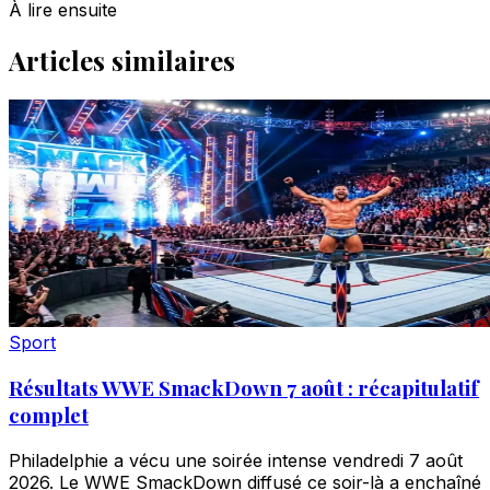
À lire ensuite
Articles similaires
Sport
Résultats WWE SmackDown 7 août : récapitulatif
complet
Philadelphie a vécu une soirée intense vendredi 7 août
2026. Le WWE SmackDown diffusé ce soir-là a enchaîné