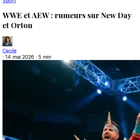
Sport
WWE et AEW : rumeurs sur New Day
et Orton
Cecile
·
14 mai 2026
·
5 min