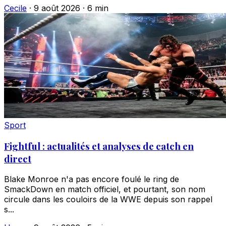
Cecile
·
9 août 2026
·
6 min
Sport
Fightful : actualités et analyses de catch en
direct
Blake Monroe n'a pas encore foulé le ring de
SmackDown en match officiel, et pourtant, son nom
circule dans les couloirs de la WWE depuis son rappel
s...