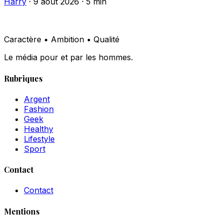
Harry
·
9 août 2026
·
5 min
Caractère • Ambition • Qualité
Le média pour et par les hommes.
Rubriques
Argent
Fashion
Geek
Healthy
Lifestyle
Sport
Contact
Contact
Mentions