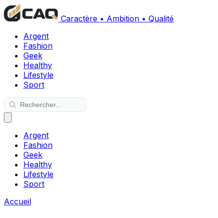
Caractère • Ambition • Qualité
Argent
Fashion
Geek
Healthy
Lifestyle
Sport
Argent
Fashion
Geek
Healthy
Lifestyle
Sport
Accueil