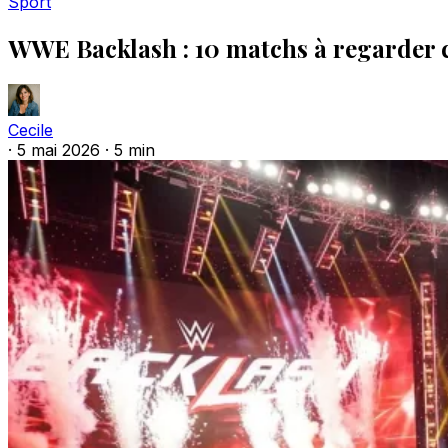
Sport
WWE Backlash : 10 matchs à regarder 
Cecile
·
5 mai 2026
·
5 min