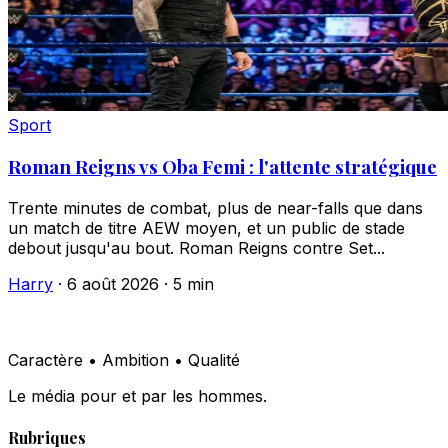
Sport
Roman Reigns vs Oba Femi : l'attente stratégique
Trente minutes de combat, plus de near-falls que dans
un match de titre AEW moyen, et un public de stade
debout jusqu'au bout. Roman Reigns contre Set...
Harry
·
6 août 2026
·
5 min
Caractère • Ambition • Qualité
Le média pour et par les hommes.
Rubriques