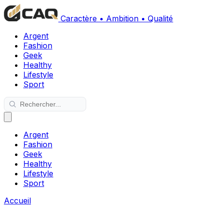
Caractère • Ambition • Qualité
Argent
Fashion
Geek
Healthy
Lifestyle
Sport
Argent
Fashion
Geek
Healthy
Lifestyle
Sport
Accueil