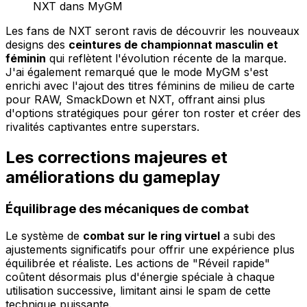
NXT dans MyGM
Les fans de NXT seront ravis de découvrir les nouveaux
designs des
ceintures de championnat masculin et
féminin
qui reflètent l'évolution récente de la marque.
J'ai également remarqué que le mode MyGM s'est
enrichi avec l'ajout des titres féminins de milieu de carte
pour RAW, SmackDown et NXT, offrant ainsi plus
d'options stratégiques pour gérer ton roster et créer des
rivalités captivantes entre superstars.
Les corrections majeures et
améliorations du gameplay
Équilibrage des mécaniques de combat
Le système de
combat sur le ring virtuel
a subi des
ajustements significatifs pour offrir une expérience plus
équilibrée et réaliste. Les actions de "Réveil rapide"
coûtent désormais plus d'énergie spéciale à chaque
utilisation successive, limitant ainsi le spam de cette
technique puissante.