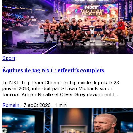
Sport
Équipes de tag NXT : effectifs complets
Le NXT Tag Team Championship existe depuis le 23
janvier 2013, introduit par Shawn Michaels via un
tournoi. Adrian Neville et Oliver Grey deviennent l...
Romain
·
7 août 2026
·
1 min