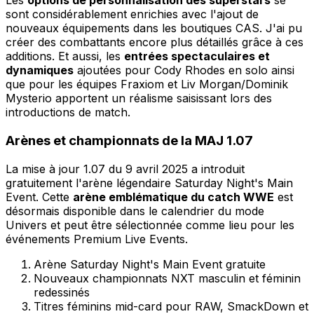
Les
options de personnalisation des superstars
se
sont considérablement enrichies avec l'ajout de
nouveaux équipements dans les boutiques CAS. J'ai pu
créer des combattants encore plus détaillés grâce à ces
additions. Et aussi, les
entrées spectaculaires et
dynamiques
ajoutées pour Cody Rhodes en solo ainsi
que pour les équipes Fraxiom et Liv Morgan/Dominik
Mysterio apportent un réalisme saisissant lors des
introductions de match.
Arènes et championnats de la MAJ 1.07
La mise à jour 1.07 du 9 avril 2025 a introduit
gratuitement l'arène légendaire Saturday Night's Main
Event. Cette
arène emblématique du catch WWE
est
désormais disponible dans le calendrier du mode
Univers et peut être sélectionnée comme lieu pour les
événements Premium Live Events.
Arène Saturday Night's Main Event gratuite
Nouveaux championnats NXT masculin et féminin
redessinés
Titres féminins mid-card pour RAW, SmackDown et