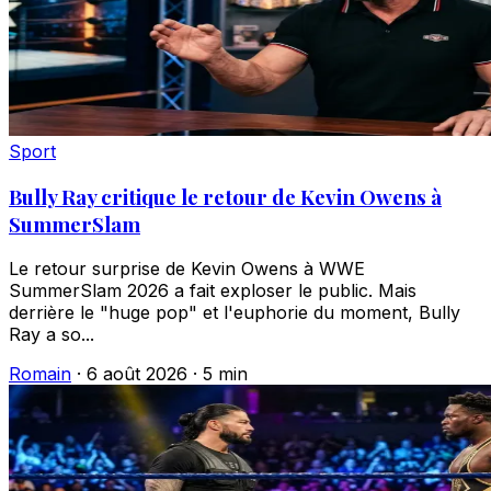
Sport
Bully Ray critique le retour de Kevin Owens à
SummerSlam
Le retour surprise de Kevin Owens à WWE
SummerSlam 2026 a fait exploser le public. Mais
derrière le "huge pop" et l'euphorie du moment, Bully
Ray a so...
Romain
·
6 août 2026
·
5 min