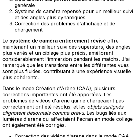
générale
Système de caméra repensé pour un meilleur suivi
et des angles plus dynamiques
Correction des problèmes d'affichage et de
chargement
Le
système de caméra entièrement révisé
offre
maintenant un meilleur suivi des superstars, des angles
plus variés et un ciblage plus précis, améliorant
considérablement l'immersion pendant les matchs. J'ai
remarqué que les transitions entre les différentes vues
sont plus fluides, contribuant à une expérience visuelle
plus cohérente.
Dans le mode Création d'Arène (CAA), plusieurs
corrections importantes ont été apportées. Les
problèmes de vidéos d'arène qui ne chargeaient pas
correctement ont été résolus, et les
objets surlignés
clignotent désormais comme prévu
. Les bugs liés aux
lumières d'arène qui affectaient l'écran en mode collage
ont également été corrigés.
Correction des vidéos d'arène dans le mode CAA