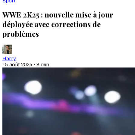
Sport
WWE 2K25 : nouvelle mise à jour
déployée avec corrections de
problèmes
Harry
·
5 août 2025
·
8 min