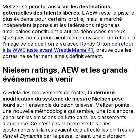
Meltzer se penche aussi sur
les destinations
potentielles des talents libérés
. L'AEW reste la piste la
plus évidente pour certains profils, mais le marché
indépendant japonais et les fédérations régionales
américaines constituent d'autres débouchés sérieux.
Quelques noms pourraient même envisager un retour, à
l'image de ce que l'on a vu avec
Randy Orton de retour
à la WWE juste avant WrestleMania 41
, preuve que les
portes ne se ferment jamais définitivement.
Nielsen ratings, AEW et les grands
événements à venir
Au-delà des mouvements de roster,
la dernière
modification du système de mesure Nielsen pèse
lourd
sur l'ensemble du catch télévisé. Meltzer pointe
une nouvelle méthodologie qui semble, une fois encore,
pénaliser les émissions de lutte dans les classements
d'audience. Ce n'est pas la première fois : des
ajustements similaires avaient déjà affecté les chiffres de
Raw
et
Dynamite
par le passé, créant une distorsion