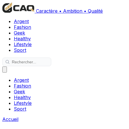
Caractère • Ambition • Qualité
Argent
Fashion
Geek
Healthy
Lifestyle
Sport
Argent
Fashion
Geek
Healthy
Lifestyle
Sport
Accueil