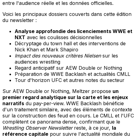
entre l'audience réelle et les données officielles.
Voici les principaux dossiers couverts dans cette édition
du newsletter :
Analyse approfondie des licenciements WWE et
NXT
avec les coulisses décisionnelles
Décryptage du town hall et des interventions de
Nick Khan et Mark Shapiro
Impact des nouveaux critères Nielsen
sur les
audiences wrestling
Regard anticipatif sur AEW Double or Nothing
Préparation de WWE Backlash et actualités CMLL
Tour d'horizon UFC et autres notes du secteur
Sur AEW Double or Nothing, Meltzer propose
un
premier regard analytique sur la carte et les enjeux
narratifs
du pay-per-view. WWE Backlash bénéficie
d'un traitement similaire, avec des éléments de contexte
sur la construction des feud en cours. Le CMLL et l'UFC
complètent ce panorama dense, confirmant que le
Wrestling Observer Newsletter
reste, à ce jour,
la
référence capitale
pour suivre l'actualité mondiale du