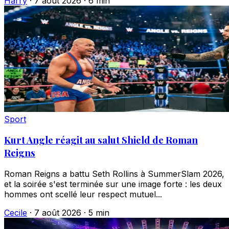
Harry
·
7 août 2026
·
6 min
Sport
Kurt Angle réagit au salut Shield de Roman
Reigns
Roman Reigns a battu Seth Rollins à SummerSlam 2026,
et la soirée s'est terminée sur une image forte : les deux
hommes ont scellé leur respect mutuel...
Cecile
·
7 août 2026
·
5 min