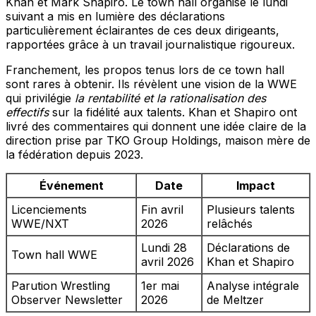
Khan et Mark Shapiro. Le town hall organisé le lundi
suivant a mis en lumière des déclarations
particulièrement éclairantes de ces deux dirigeants,
rapportées grâce à un travail journalistique rigoureux.
Franchement, les propos tenus lors de ce town hall
sont rares à obtenir. Ils révèlent une vision de la WWE
qui privilégie
la rentabilité et la rationalisation des
effectifs
sur la fidélité aux talents. Khan et Shapiro ont
livré des commentaires qui donnent une idée claire de la
direction prise par TKO Group Holdings, maison mère de
la fédération depuis 2023.
Événement
Date
Impact
Licenciements
Fin avril
Plusieurs talents
WWE/NXT
2026
relâchés
Lundi 28
Déclarations de
Town hall WWE
avril 2026
Khan et Shapiro
Parution Wrestling
1er mai
Analyse intégrale
Observer Newsletter
2026
de Meltzer