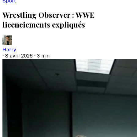
Sport
Wrestling Observer : WWE
licenciements expliqués
Harry
·
8 avril 2026
·
3 min