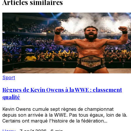
Articles similaires
Sport
Règnes de Kevin Owens à la WWE : classement
qualité
Kevin Owens cumule sept règnes de championnat
depuis son arrivée à la WWE. Pas tous égaux, loin de là.
Certains ont marqué l'histoire de la fédération...