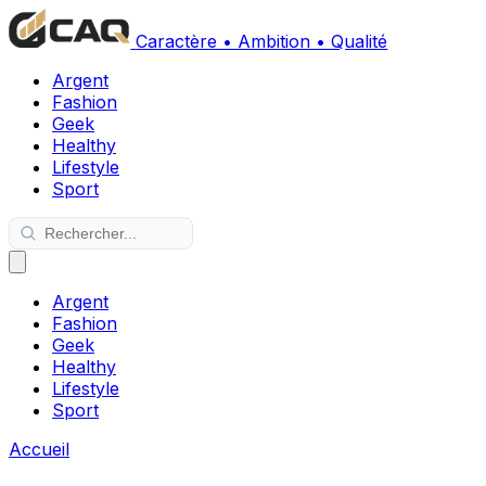
Caractère • Ambition • Qualité
Argent
Fashion
Geek
Healthy
Lifestyle
Sport
Argent
Fashion
Geek
Healthy
Lifestyle
Sport
Accueil