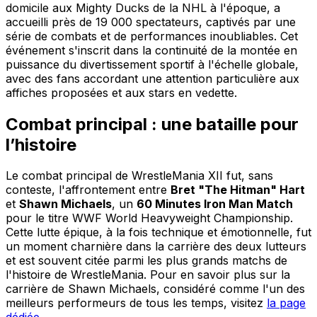
domicile aux Mighty Ducks de la NHL à l'époque, a
accueilli près de 19 000 spectateurs, captivés par une
série de combats et de performances inoubliables. Cet
événement s'inscrit dans la continuité de la montée en
puissance du divertissement sportif à l'échelle globale,
avec des fans accordant une attention particulière aux
affiches proposées et aux stars en vedette.
Combat principal : une bataille pour
l’histoire
Le combat principal de WrestleMania XII fut, sans
conteste, l'affrontement entre
Bret "The Hitman" Hart
et
Shawn Michaels
, un
60 Minutes Iron Man Match
pour le titre WWF World Heavyweight Championship.
Cette lutte épique, à la fois technique et émotionnelle, fut
un moment charnière dans la carrière des deux lutteurs
et est souvent citée parmi les plus grands matchs de
l'histoire de WrestleMania. Pour en savoir plus sur la
carrière de Shawn Michaels, considéré comme l'un des
meilleurs performeurs de tous les temps, visitez
la page