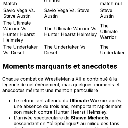
Goldust
Match
match nul
Savio Vega Vs.
Savio Vega Vs. Steve
Steve
Steve Austin
Austin
Austin
The Ultimate
The
Warrior Vs.
The Ultimate Warrior Vs.
Ultimate
Hunter Hearst
Hunter Hearst Helmsley
Warrior
Helmsley
The Undertaker
The Undertaker Vs.
The
Vs. Diesel
Diesel
Undertaker
Moments marquants et anecdotes
Chaque combat de WrestleMania XII a contribué à la
légende de cet événement, mais quelques moments et
anecdotes méritent une mention particulière :
Le retour tant attendu du
Ultimate Warrior
après
une absence de trois ans, remportant rapidement
son match contre Hunter Hearst Helmsley.
L'arrivée spectaculaire de
Shawn Michaels
,
descendant en *téléphérique* au milieu des fans