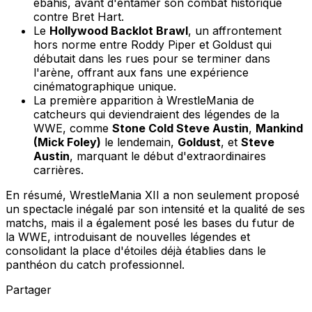
ébahis, avant d'entamer son combat historique
contre Bret Hart.
Le
Hollywood Backlot Brawl
, un affrontement
hors norme entre Roddy Piper et Goldust qui
débutait dans les rues pour se terminer dans
l'arène, offrant aux fans une expérience
cinématographique unique.
La première apparition à WrestleMania de
catcheurs qui deviendraient des légendes de la
WWE, comme
Stone Cold Steve Austin
,
Mankind
(Mick Foley)
le lendemain,
Goldust
, et
Steve
Austin
, marquant le début d'extraordinaires
carrières.
En résumé, WrestleMania XII a non seulement proposé
un spectacle inégalé par son intensité et la qualité de ses
matchs, mais il a également posé les bases du futur de
la WWE, introduisant de nouvelles légendes et
consolidant la place d'étoiles déjà établies dans le
panthéon du catch professionnel.
Partager