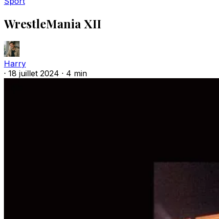
Sport
WrestleMania XII
Harry
·
18 juillet 2024
·
4 min