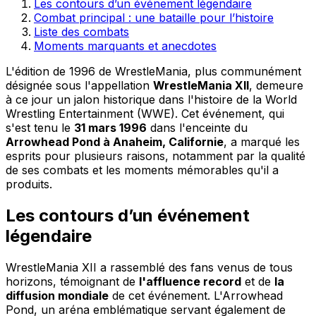
Les contours d’un événement légendaire
Combat principal : une bataille pour l’histoire
Liste des combats
Moments marquants et anecdotes
L'édition de 1996 de WrestleMania, plus communément
désignée sous l'appellation
WrestleMania XII
, demeure
à ce jour un jalon historique dans l'histoire de la World
Wrestling Entertainment (WWE). Cet événement, qui
s'est tenu le
31 mars 1996
dans l'enceinte du
Arrowhead Pond à Anaheim, Californie
, a marqué les
esprits pour plusieurs raisons, notamment par la qualité
de ses combats et les moments mémorables qu'il a
produits.
Les contours d’un événement
légendaire
WrestleMania XII a rassemblé des fans venus de tous
horizons, témoignant de
l'affluence record
et de
la
diffusion mondiale
de cet événement. L'Arrowhead
Pond, un aréna emblématique servant également de