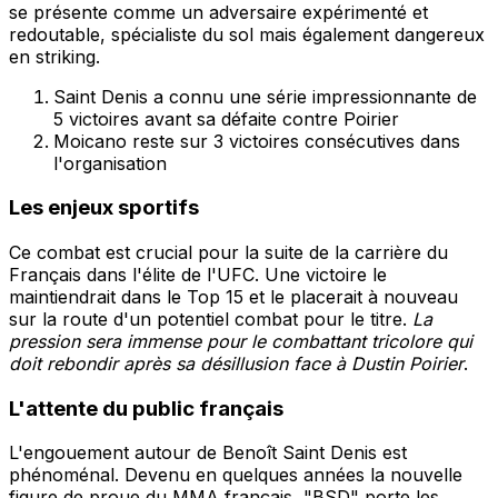
se présente comme un adversaire expérimenté et
redoutable, spécialiste du sol mais également dangereux
en striking.
Saint Denis a connu une série impressionnante de
5 victoires avant sa défaite contre Poirier
Moicano reste sur 3 victoires consécutives dans
l'organisation
Les enjeux sportifs
Ce combat est crucial pour la suite de la carrière du
Français dans l'élite de l'UFC. Une victoire le
maintiendrait dans le Top 15 et le placerait à nouveau
sur la route d'un potentiel combat pour le titre.
La
pression sera immense pour le combattant tricolore qui
doit rebondir après sa désillusion face à Dustin Poirier
.
L'attente du public français
L'engouement autour de Benoît Saint Denis est
phénoménal. Devenu en quelques années la nouvelle
figure de proue du MMA français, "BSD" porte les