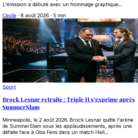
L'émission a débuté avec un hommage graphique...
Cecile
·
8 août 2026
·
5 min
Sport
Brock Lesnar retraite : Triple H s'exprime après
SummerSlam
Minneapolis, le 2 août 2026. Brock Lesnar quitte l'arène
de SummerSlam sous les applaudissements, après une
défaite face à Oba Femi dans un match Hell...