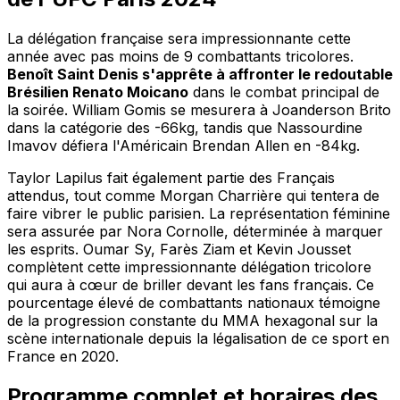
La délégation française sera impressionnante cette
année avec pas moins de 9 combattants tricolores.
Benoît Saint Denis s'apprête à affronter le redoutable
Brésilien Renato Moicano
dans le combat principal de
la soirée. William Gomis se mesurera à Joanderson Brito
dans la catégorie des -66kg, tandis que Nassourdine
Imavov défiera l'Américain Brendan Allen en -84kg.
Taylor Lapilus fait également partie des Français
attendus, tout comme Morgan Charrière qui tentera de
faire vibrer le public parisien. La représentation féminine
sera assurée par Nora Cornolle, déterminée à marquer
les esprits. Oumar Sy, Farès Ziam et Kevin Jousset
complètent cette impressionnante délégation tricolore
qui aura à cœur de briller devant les fans français. Ce
pourcentage élevé de combattants nationaux témoigne
de la progression constante du MMA hexagonal sur la
scène internationale depuis la légalisation de ce sport en
France en 2020.
Programme complet et horaires des