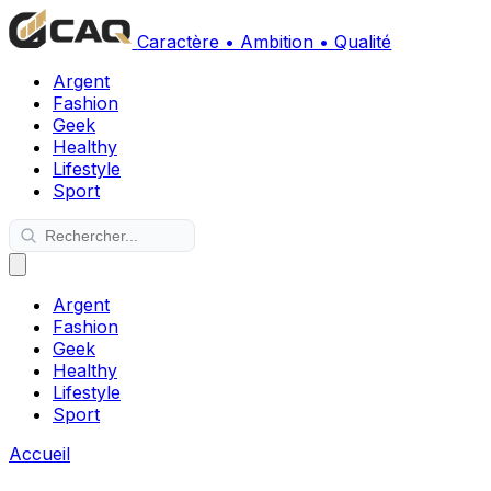
Caractère • Ambition • Qualité
Argent
Fashion
Geek
Healthy
Lifestyle
Sport
Argent
Fashion
Geek
Healthy
Lifestyle
Sport
Accueil