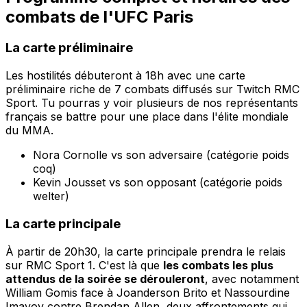
combats de l'UFC Paris
La carte préliminaire
Les hostilités débuteront à 18h avec une carte
préliminaire riche de 7 combats diffusés sur Twitch RMC
Sport. Tu pourras y voir plusieurs de nos représentants
français se battre pour une place dans l'élite mondiale
du MMA.
Nora Cornolle vs son adversaire (catégorie poids
coq)
Kevin Jousset vs son opposant (catégorie poids
welter)
La carte principale
À partir de 20h30, la carte principale prendra le relais
sur RMC Sport 1. C'est là que
les combats les plus
attendus de la soirée se dérouleront
, avec notamment
William Gomis face à Joanderson Brito et Nassourdine
Imavov contre Brendan Allen, deux affrontements qui