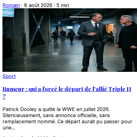
Romain
·
8 août 2026
·
5 min
Sport
Rumeur : qui a forcé le départ de l'allié Triple H
?
Patrick Dooley a quitté la WWE en juillet 2026.
Silencieusement, sans annonce officielle, sans
remplacement nommé. Ce départ aurait pu passer pour
une...