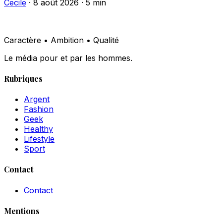
Cecile
·
8 août 2026
·
5 min
Caractère • Ambition • Qualité
Le média pour et par les hommes.
Rubriques
Argent
Fashion
Geek
Healthy
Lifestyle
Sport
Contact
Contact
Mentions