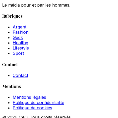
Le média pour et par les hommes.
Rubriques
Argent
Fashion
Geek
Healthy
Lifestyle
Sport
Contact
Contact
Mentions
Mentions légales
Politique de confidentialité
Politique de cookies
© 2026 CAQ. Tous droits réservés.