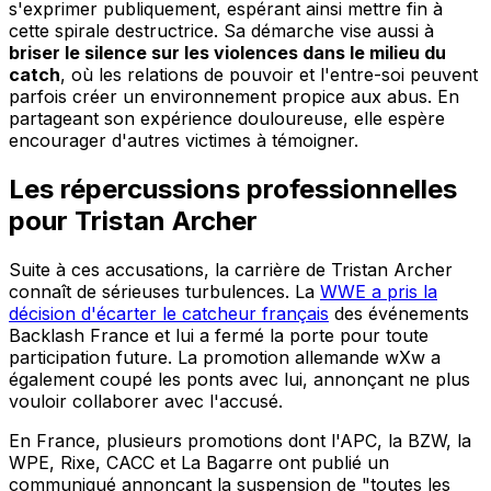
s'exprimer publiquement, espérant ainsi mettre fin à
cette spirale destructrice. Sa démarche vise aussi à
briser le silence sur les violences dans le milieu du
catch
, où les relations de pouvoir et l'entre-soi peuvent
parfois créer un environnement propice aux abus. En
partageant son expérience douloureuse, elle espère
encourager d'autres victimes à témoigner.
Les répercussions professionnelles
pour Tristan Archer
Suite à ces accusations, la carrière de Tristan Archer
connaît de sérieuses turbulences. La
WWE a pris la
décision d'écarter le catcheur français
des événements
Backlash France et lui a fermé la porte pour toute
participation future. La promotion allemande wXw a
également coupé les ponts avec lui, annonçant ne plus
vouloir collaborer avec l'accusé.
En France, plusieurs promotions dont l'APC, la BZW, la
WPE, Rixe, CACC et La Bagarre ont publié un
communiqué annonçant la suspension de "toutes les