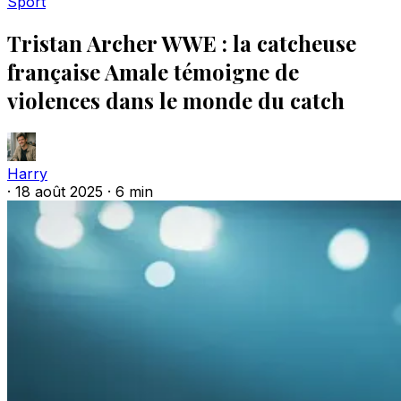
Sport
Tristan Archer WWE : la catcheuse
française Amale témoigne de
violences dans le monde du catch
Harry
·
18 août 2025
·
6 min