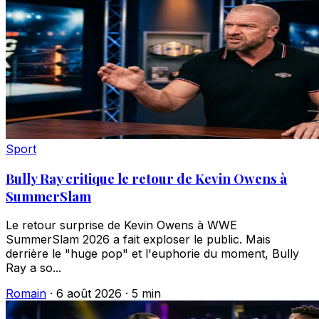
Sport
Bully Ray critique le retour de Kevin Owens à
SummerSlam
Le retour surprise de Kevin Owens à WWE
SummerSlam 2026 a fait exploser le public. Mais
derrière le "huge pop" et l'euphorie du moment, Bully
Ray a so...
Romain
·
6 août 2026
·
5 min