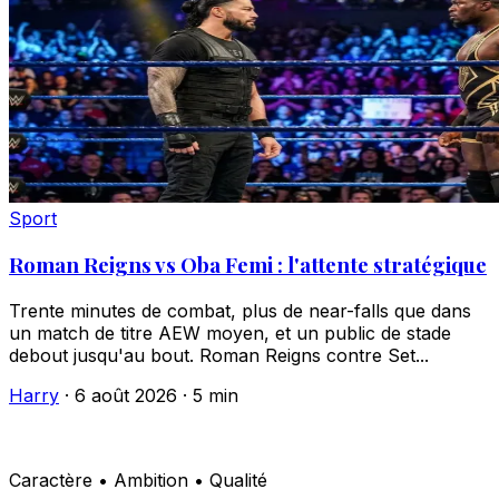
Sport
Roman Reigns vs Oba Femi : l'attente stratégique
Trente minutes de combat, plus de near-falls que dans
un match de titre AEW moyen, et un public de stade
debout jusqu'au bout. Roman Reigns contre Set...
Harry
·
6 août 2026
·
5 min
Caractère • Ambition • Qualité