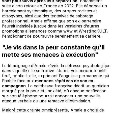
sont poursuivis après leur séparation
, notamment
suite à son retour en France en 2022. Elle dénonce un
harcèlement systématique, des propos racistes et
misogynes, ainsi que des tentatives de sabotage
professionnel. Amale affirme que son ex-partenaire
l'aurait intimidée jusque dans les vestiaires d'autres
promotions allemandes comme wXw et WrestlingKULT,
l'empêchant de poursuivre sereinement sa carrière.
"Je vis dans la peur constante qu'il
mette ses menaces à exécution"
Le témoignage d'Amale révèle la détresse psychologique
dans laquelle elle se trouve. "Je me vois mourir à petit
feu", confie-t-elle, exprimant l'angoisse permanente qui
l'habite face aux
menaces répétées de son ex-
compagnon
. La catcheuse française décrit un quotidien
marqué par la peur et l'anxiété, où chaque notification
sur son téléphone pourrait annoncer une nouvelle
attaque verbale ou une tentative d'intimidation.
Malgré cette crainte omniprésente, Amale a choisi de