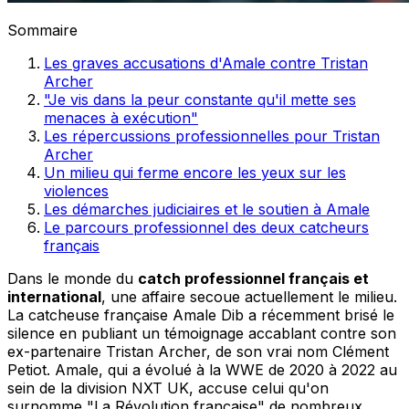
Sommaire
Les graves accusations d'Amale contre Tristan
Archer
"Je vis dans la peur constante qu'il mette ses
menaces à exécution"
Les répercussions professionnelles pour Tristan
Archer
Un milieu qui ferme encore les yeux sur les
violences
Les démarches judiciaires et le soutien à Amale
Le parcours professionnel des deux catcheurs
français
Dans le monde du
catch professionnel français et
international
, une affaire secoue actuellement le milieu.
La catcheuse française Amale Dib a récemment brisé le
silence en publiant un témoignage accablant contre son
ex-partenaire Tristan Archer, de son vrai nom Clément
Petiot. Amale, qui a évolué à la WWE de 2020 à 2022 au
sein de la division NXT UK, accuse celui qu'on
surnomme "La Révolution française" de nombreux