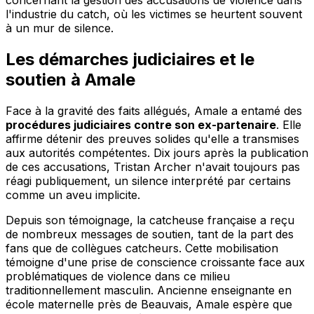
concernant la gestion des accusations de violence dans
l'industrie du catch, où les victimes se heurtent souvent
à un mur de silence.
Les démarches judiciaires et le
soutien à Amale
Face à la gravité des faits allégués, Amale a entamé des
procédures judiciaires contre son ex-partenaire
. Elle
affirme détenir des preuves solides qu'elle a transmises
aux autorités compétentes. Dix jours après la publication
de ces accusations, Tristan Archer n'avait toujours pas
réagi publiquement, un silence interprété par certains
comme un aveu implicite.
Depuis son témoignage, la catcheuse française a reçu
de nombreux messages de soutien, tant de la part des
fans que de collègues catcheurs. Cette mobilisation
témoigne d'une prise de conscience croissante face aux
problématiques de violence dans ce milieu
traditionnellement masculin. Ancienne enseignante en
école maternelle près de Beauvais, Amale espère que