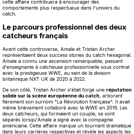
cette affaire contribuera à encourager des
comportements plus respectueux dans l'univers du
catch.
Le parcours professionnel des deux
catcheurs français
Avant cette controverse, Amale et Tristan Archer
représentaient deux success stories du catch hexagonal.
Amale a connu une ascension remarquable, passant
d'enseignante à catcheuse professionnelle sous contrat
avec la prestigieuse WWE, au sein de la division
britannique NXT UK de 2020 à 2022.
De son côté, Tristan Archer s'était forgé une
réputation
solide sur la scène européenne du catch
, arborant
fièrement son surnom "La Révolution française". Il avait
même brièvement collaboré avec la WWE en 2016. Les
deux catcheurs, qui formaient un couple, se sont
séparés lorsqu'Amale a signé avec la compagnie
américaine. Cette affaire marque un tournant dramatique
dans leurs carrières respectives et révèle les aspects les