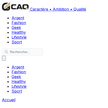
Caractère • Ambition • Qualité
Argent
Fashion
Geek
Healthy
Lifestyle
Sport
Argent
Fashion
Geek
Healthy
Lifestyle
Sport
Accueil