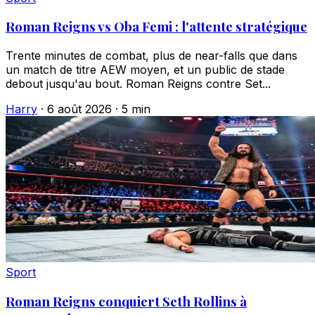
Roman Reigns vs Oba Femi : l'attente stratégique
Trente minutes de combat, plus de near-falls que dans
un match de titre AEW moyen, et un public de stade
debout jusqu'au bout. Roman Reigns contre Set...
Harry
·
6 août 2026
·
5 min
Sport
Roman Reigns conquiert Seth Rollins à