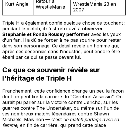
Retour à
Kurt Angle
WrestleMania 23 en
WrestleMania
2007
Triple H a également confié quelque chose de touchant :
pendant le match, il s'est retrouvé à
observer
Stephanie et Ronda Rousey performer
avec les yeux
d'un fan. Il a dû se forcer à ne pas sourire pour rester
dans son personnage. Ce détail révèle un homme qui,
après des décennies dans l'industrie, peut encore être
ébahi par ce qui se passe devant lui.
Ce que ce souvenir révèle sur
l'héritage de Triple H
Franchement, cette confidence change un peu la façon
dont on peut lire la carrière du "Cerebral Assassin". On
aurait pu parier sur la victoire contre Jericho, sur les
guerres contre The Undertaker, ou même sur l'un de
ses nombreux matchs légendaires contre Shawn
Michaels. Mais non — c'est
un match partagé avec sa
femme
, en fin de carrière, qui prend cette place