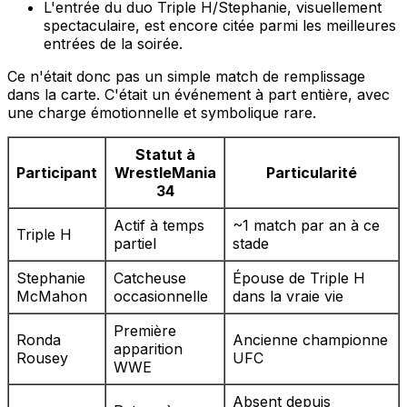
L'entrée du duo Triple H/Stephanie, visuellement
spectaculaire, est encore citée parmi les meilleures
entrées de la soirée.
Ce n'était donc pas un simple match de remplissage
dans la carte. C'était un événement à part entière, avec
une charge émotionnelle et symbolique rare.
Statut à
Participant
WrestleMania
Particularité
34
Actif à temps
~1 match par an à ce
Triple H
partiel
stade
Stephanie
Catcheuse
Épouse de Triple H
McMahon
occasionnelle
dans la vraie vie
Première
Ronda
Ancienne championne
apparition
Rousey
UFC
WWE
Absent depuis