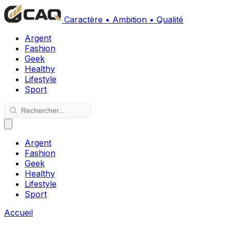
Caractère • Ambition • Qualité
Argent
Fashion
Geek
Healthy
Lifestyle
Sport
Argent
Fashion
Geek
Healthy
Lifestyle
Sport
Accueil