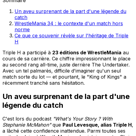
Sommaire
Un aveu surprenant de la part d'une légende du
catch
WrestleMania 34 : le contexte d'un match hors
norme
Ce que ce souvenir révèle sur l'héritage de Triple
H
Triple H a participé à
23 éditions de WrestleMania
au
cours de sa carrière. Ce chiffre impressionnant le place
au second rang all-time, juste derrière The Undertaker.
Avec un tel palmarès, difficile d'imaginer qu'un seul
match sorte du lot — et pourtant, le "King of Kings" a
récemment tranché sans hésitation.
Un aveu surprenant de la part d'une
légende du catch
C'est lors du podcast
"What's Your Story ? With
Stephanie McMahon"
que
Paul Levesque, alias Triple H
,
a lâché cette confidence inattendue. Parmi toutes ses