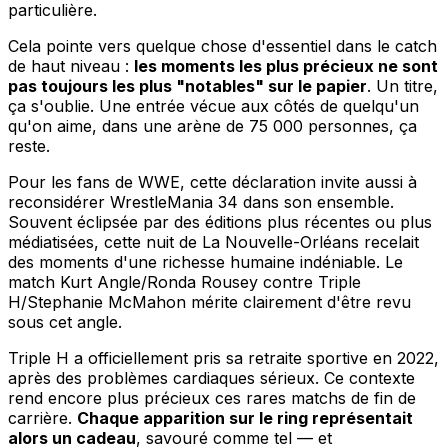
particulière.
Cela pointe vers quelque chose d'essentiel dans le catch
de haut niveau :
les moments les plus précieux ne sont
pas toujours les plus "notables" sur le papier
. Un titre,
ça s'oublie. Une entrée vécue aux côtés de quelqu'un
qu'on aime, dans une arène de 75 000 personnes, ça
reste.
Pour les fans de WWE, cette déclaration invite aussi à
reconsidérer WrestleMania 34 dans son ensemble.
Souvent éclipsée par des éditions plus récentes ou plus
médiatisées, cette nuit de La Nouvelle-Orléans recelait
des moments d'une richesse humaine indéniable. Le
match Kurt Angle/Ronda Rousey contre Triple
H/Stephanie McMahon mérite clairement d'être revu
sous cet angle.
Triple H a officiellement pris sa retraite sportive en 2022,
après des problèmes cardiaques sérieux. Ce contexte
rend encore plus précieux ces rares matchs de fin de
carrière.
Chaque apparition sur le ring représentait
alors un cadeau
, savouré comme tel — et