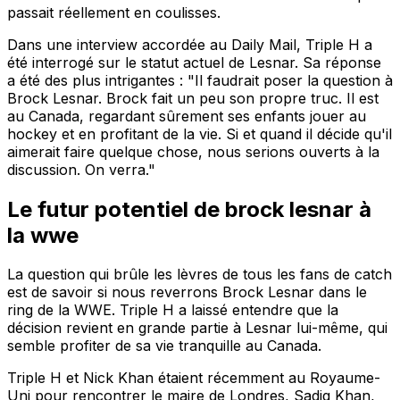
passait réellement en coulisses.
Dans une interview accordée au Daily Mail, Triple H a
été interrogé sur le statut actuel de Lesnar. Sa réponse
a été des plus intrigantes : "Il faudrait poser la question à
Brock Lesnar. Brock fait un peu son propre truc. Il est
au Canada, regardant sûrement ses enfants jouer au
hockey et en profitant de la vie. Si et quand il décide qu'il
aimerait faire quelque chose, nous serions ouverts à la
discussion. On verra."
Le futur potentiel de brock lesnar à
la wwe
La question qui brûle les lèvres de tous les fans de catch
est de savoir si nous reverrons Brock Lesnar dans le
ring de la WWE. Triple H a laissé entendre que la
décision revient en grande partie à Lesnar lui-même, qui
semble profiter de sa vie tranquille au Canada.
Triple H et Nick Khan étaient récemment au Royaume-
Uni pour rencontrer le maire de Londres, Sadiq Khan,