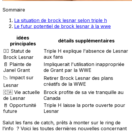
Sommaire
La situation de brock lesnar selon triple h
Le futur potentiel de brock lesnar à la wwe
idées
détails supplémentaires
principales
🤼‍♂️ Statut de
Triple H explique l'absence de Lesnar
aux fans
Brock Lesnar
📄 Plainte de
Impliquerait l'utilisation inappropriée
Janel Grant
de Grant par la WWE
📉 Impact sur
Retirer Brock Lesnar des plans
créatifs de la WWE
Lesnar
🇨🇦 Vie actuelle
Brock profite de sa vie tranquille au
de Lesnar
Canada
🚪 Opportunité
Triple H laisse la porte ouverte pour
future
Lesnar
Salut les fans de catch, prêts à monter sur le ring de
l'info ? Voici les toutes dernières nouvelles concernant