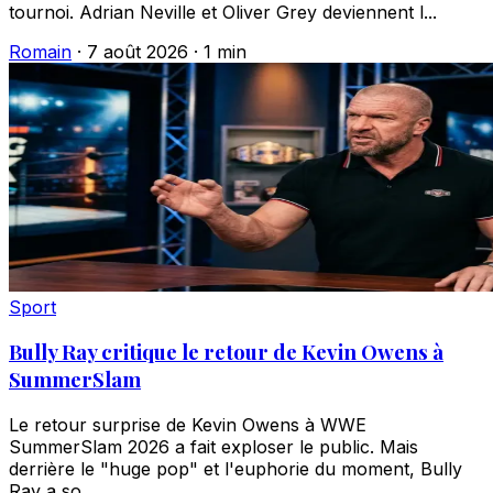
tournoi. Adrian Neville et Oliver Grey deviennent l...
Romain
·
7 août 2026
·
1 min
Sport
Bully Ray critique le retour de Kevin Owens à
SummerSlam
Le retour surprise de Kevin Owens à WWE
SummerSlam 2026 a fait exploser le public. Mais
derrière le "huge pop" et l'euphorie du moment, Bully
Ray a so...