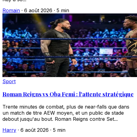
Romain
·
6 août 2026
·
5 min
Sport
Roman Reigns vs Oba Femi : l'attente stratégique
Trente minutes de combat, plus de near-falls que dans
un match de titre AEW moyen, et un public de stade
debout jusqu'au bout. Roman Reigns contre Set...
Harry
·
6 août 2026
·
5 min