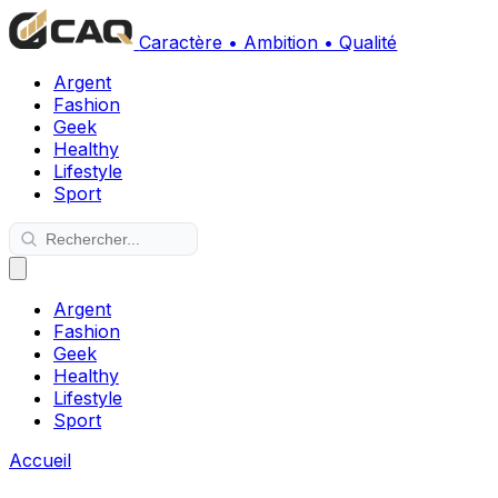
Caractère • Ambition • Qualité
Argent
Fashion
Geek
Healthy
Lifestyle
Sport
Argent
Fashion
Geek
Healthy
Lifestyle
Sport
Accueil