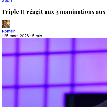
Sport
Triple H réagit aux 3 nominations a
Romain
·
25 mars 2026
·
5 min