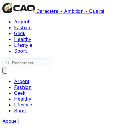
Caractère • Ambition • Qualité
Argent
Fashion
Geek
Healthy
Lifestyle
Sport
Argent
Fashion
Geek
Healthy
Lifestyle
Sport
Accueil