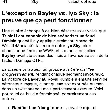
41
Sky
catastrophique
L'exception Bayley vs. Iyo Sky : la
preuve que ça peut fonctionner
Une rivalité échappe à ce bilan désastreux et valide que
Triple H est capable de bien scénariser un feud
féminin
quand il s'y applique vraiment. Ahead de
WrestleMania 40, la tension entre
Iyo Sky
, alors
championne féminine WWE, et son ancienne alliée
Bayley
avait été semée des mois à l'avance au sein de la
faction Damage CTRL.
La dissension au sein du groupe avait été distillée
progressivement
, rendant chaque segment savoureux.
La victoire de Bayley au Royal Rumble a ensuite servi de
détonateur logique, avant qu'elle soit expulsée du clan
dans un twist attendu mais parfaitement exécuté. Voici
pourquoi ce build a fonctionné, contrairement aux
autres :
Planification à long terme
: la rivalité mijotait