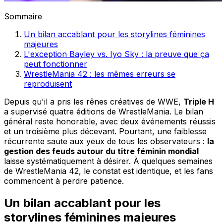
Sommaire
Un bilan accablant pour les storylines féminines
majeures
L'exception Bayley vs. Iyo Sky : la preuve que ça
peut fonctionner
WrestleMania 42 : les mêmes erreurs se
reproduisent
Depuis qu'il a pris les rênes créatives de WWE,
Triple H
a supervisé quatre éditions de WrestleMania. Le bilan
général reste honorable, avec deux événements réussis
et un troisième plus décevant. Pourtant, une faiblesse
récurrente saute aux yeux de tous les observateurs :
la
gestion des feuds autour du titre féminin mondial
laisse systématiquement à désirer. À quelques semaines
de WrestleMania 42, le constat est identique, et les fans
commencent à perdre patience.
Un bilan accablant pour les
storylines féminines majeures