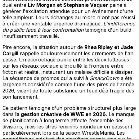
duel entre
Liv Morgan et Stephanie Vaquer
peine à
générer l'excitation attendue pour un événement d'une
telle ampleur. Leurs échanges au micro n'ont pas réussi
à créer une véritable urgence dramatique.
L'indifférence
du public face à leur confrontation
témoigne d'un build
insuffisamment travaillé.
Pire encore, la situation autour de
Rhea Ripley et Jade
Cargill
rappelle douloureusement les errements de l'an
passé. Un accrochage public entre les deux lutteuses
sur les réseaux sociaux a brouillé la frontière entre
fiction et réalité, instaurant un malaise difficile à dissiper.
La séquence de promos qui a suivi à
SmackDown
a été
largement considérée comme l'une des pires de l'année
2026, vidant de toute substance un feud déjà fragile dès
son lancement.
Ce pattern témoigne d'un problème structurel plus large
dans
la gestion créative de WWE en 2026
. Le manque
de planification à long terme affecte l'ensemble des
divisions, mais les titres féminins mondiaux en pâtissent
particulièrement lors de la saison WrestleMania. Les