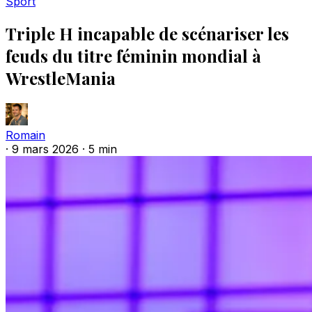
Sport
Triple H incapable de scénariser les
feuds du titre féminin mondial à
WrestleMania
Romain
·
9 mars 2026
·
5 min