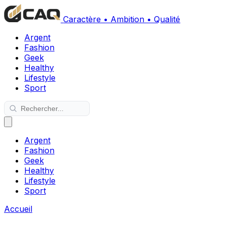
Caractère • Ambition • Qualité
Argent
Fashion
Geek
Healthy
Lifestyle
Sport
Argent
Fashion
Geek
Healthy
Lifestyle
Sport
Accueil