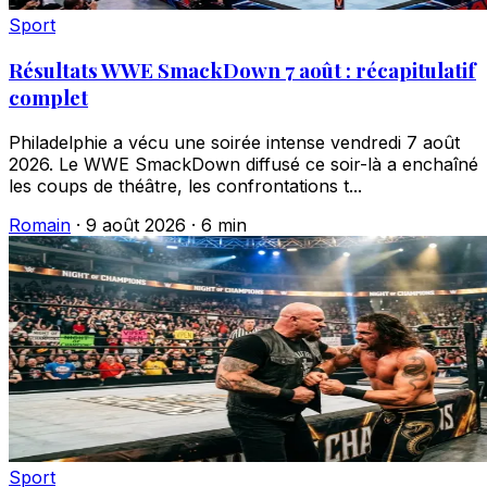
Sport
Résultats WWE SmackDown 7 août : récapitulatif
complet
Philadelphie a vécu une soirée intense vendredi 7 août
2026. Le WWE SmackDown diffusé ce soir-là a enchaîné
les coups de théâtre, les confrontations t...
Romain
·
9 août 2026
·
6 min
Sport