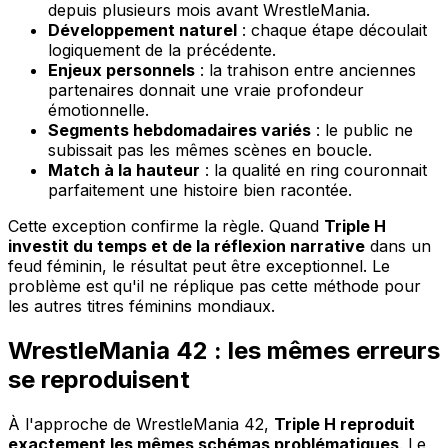
depuis plusieurs mois avant WrestleMania.
Développement naturel
: chaque étape découlait
logiquement de la précédente.
Enjeux personnels
: la trahison entre anciennes
partenaires donnait une vraie profondeur
émotionnelle.
Segments hebdomadaires variés
: le public ne
subissait pas les mêmes scènes en boucle.
Match à la hauteur
: la qualité en ring couronnait
parfaitement une histoire bien racontée.
Cette exception confirme la règle. Quand
Triple H
investit du temps et de la réflexion narrative
dans un
feud féminin, le résultat peut être exceptionnel. Le
problème est qu'il ne réplique pas cette méthode pour
les autres titres féminins mondiaux.
WrestleMania 42 : les mêmes erreurs
se reproduisent
À l'approche de WrestleMania 42,
Triple H reproduit
exactement les mêmes schémas problématiques
. Le