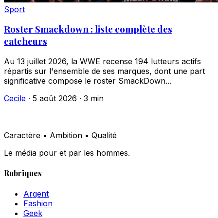
Sport
Roster Smackdown : liste complète des
catcheurs
Au 13 juillet 2026, la WWE recense 194 lutteurs actifs
répartis sur l'ensemble de ses marques, dont une part
significative compose le roster SmackDown...
Cecile
·
5 août 2026
·
3 min
Caractère • Ambition • Qualité
Le média pour et par les hommes.
Rubriques
Argent
Fashion
Geek