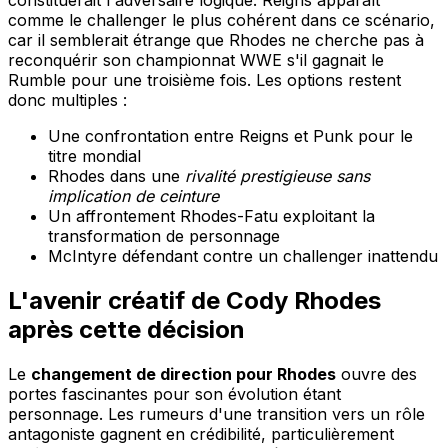
constituerait l'adversaire logique. Reigns apparaît
comme le challenger le plus cohérent dans ce scénario,
car il semblerait étrange que Rhodes ne cherche pas à
reconquérir son championnat WWE s'il gagnait le
Rumble pour une troisième fois. Les options restent
donc multiples :
Une confrontation entre Reigns et Punk pour le
titre mondial
Rhodes dans une
rivalité prestigieuse sans
implication de ceinture
Un affrontement Rhodes-Fatu exploitant la
transformation de personnage
McIntyre défendant contre un challenger inattendu
L'avenir créatif de Cody Rhodes
après cette décision
Le
changement de direction pour Rhodes
ouvre des
portes fascinantes pour son évolution étant
personnage. Les rumeurs d'une transition vers un rôle
antagoniste gagnent en crédibilité, particulièrement