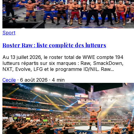
Sport
Roster Raw : liste complète des lutteurs
Au 13 juillet 2026, le roster total de WWE compte 194
lutteurs répartis sur six marques : Raw, SmackDown,
NXT, Evolve, LFG et le programme ID/NIL. Raw...
Cecile
·
6 août 2026
·
4 min