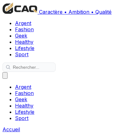
Caractère • Ambition • Qualité
Argent
Fashion
Geek
Healthy
Lifestyle
Sport
Argent
Fashion
Geek
Healthy
Lifestyle
Sport
Accueil