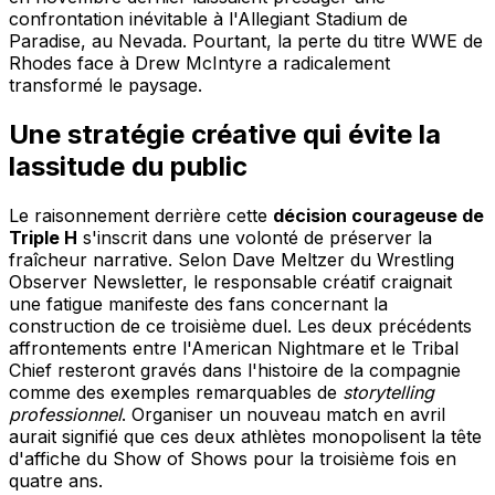
confrontation inévitable à l'Allegiant Stadium de
Paradise, au Nevada. Pourtant, la perte du titre WWE de
Rhodes face à Drew McIntyre a radicalement
transformé le paysage.
Une stratégie créative qui évite la
lassitude du public
Le raisonnement derrière cette
décision courageuse de
Triple H
s'inscrit dans une volonté de préserver la
fraîcheur narrative. Selon Dave Meltzer du Wrestling
Observer Newsletter, le responsable créatif craignait
une fatigue manifeste des fans concernant la
construction de ce troisième duel. Les deux précédents
affrontements entre l'American Nightmare et le Tribal
Chief resteront gravés dans l'histoire de la compagnie
comme des exemples remarquables de
storytelling
professionnel
. Organiser un nouveau match en avril
aurait signifié que ces deux athlètes monopolisent la tête
d'affiche du Show of Shows pour la troisième fois en
quatre ans.