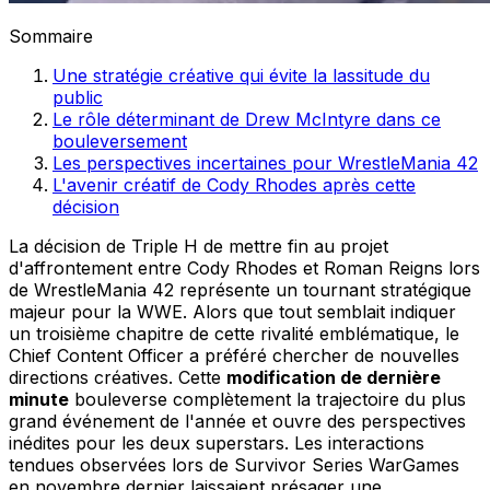
Sommaire
Une stratégie créative qui évite la lassitude du
public
Le rôle déterminant de Drew McIntyre dans ce
bouleversement
Les perspectives incertaines pour WrestleMania 42
L'avenir créatif de Cody Rhodes après cette
décision
La décision de Triple H de mettre fin au projet
d'affrontement entre Cody Rhodes et Roman Reigns lors
de WrestleMania 42 représente un tournant stratégique
majeur pour la WWE. Alors que tout semblait indiquer
un troisième chapitre de cette rivalité emblématique, le
Chief Content Officer a préféré chercher de nouvelles
directions créatives. Cette
modification de dernière
minute
bouleverse complètement la trajectoire du plus
grand événement de l'année et ouvre des perspectives
inédites pour les deux superstars. Les interactions
tendues observées lors de Survivor Series WarGames
en novembre dernier laissaient présager une