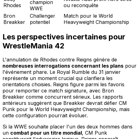
champion
Rhodes
ou reconquête
WWE
Bron
Challenger
Match pour le World
Breakker
potentiel
Heavyweight Championship
Les perspectives incertaines pour
WrestleMania 42
L'annulation de Rhodes contre Reigns génère de
nombreuses interrogations concernant les plans
pour
l'événement phare. Le Royal Rumble du 31 janvier
représente un moment crucial qui clarifiera les
orientations choisies. Reigns figure parmi les favoris
pour remporter ce match signature, avec Bron
Breakker comme concurrent sérieux. Les rapports
antérieurs suggèrent que Breakker devrait défier CM
Punk pour le World Heavyweight Championship, mais
cette configuration pourrait évoluer.
Si la WWE souhaite placer l'un des deux hommes dans
un
combat pour un titre mondial
, CM Punk