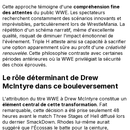
Cette approche témoigne d'une
compréhension fine
des attentes
du public WWE. Les spectateurs
recherchent constamment des scénarios innovants et
imprévisibles, particulièrement lors de WrestleMania. La
répétition d'un schéma narratif, même d'excellente
qualité, risquait de diminuer l'impact émotionnel de
l'événement. Triple H atteste ainsi sa capacité à sacrifier
une option apparemment sûre au profit d'une
créativité
renouvelée
. Cette philosophie contraste avec certaines
périodes antérieures où la WWE privilégiait la sécurité
des choix éprouvés.
Le rôle déterminant de Drew
McIntyre dans ce bouleversement
L'attribution du titre WWE à Drew McIntyre constitue un
élément central de cette transformation
. Fait
remarquable, cette décision a été prise seulement 48
heures avant le match Three Stages of Hell diffusé lors
du dernier SmackDown. Rhodes lui-même aurait
suggéré que l'Écossais le batte pour la ceinture,