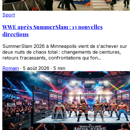
Sport
WWE après SummerSlam : 13 nouvelles
directions
SummerSlam 2026 à Minneapolis vient de s'achever sur
deux nuits de chaos total : changements de ceintures,
retours fracassants, confrontations qui fon...
Romain
·
5 août 2026
·
5 min