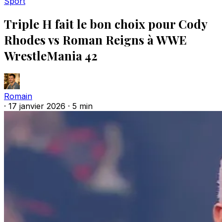
Sport
Triple H fait le bon choix pour Cody
Rhodes vs Roman Reigns à WWE
WrestleMania 42
Romain
·
17 janvier 2026
·
5 min