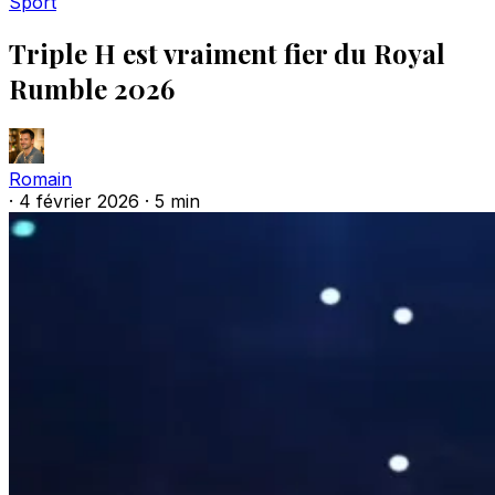
Sport
Triple H est vraiment fier du Royal
Rumble 2026
Romain
·
4 février 2026
·
5 min