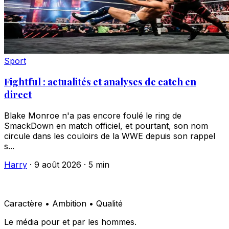
Sport
Fightful : actualités et analyses de catch en
direct
Blake Monroe n'a pas encore foulé le ring de
SmackDown en match officiel, et pourtant, son nom
circule dans les couloirs de la WWE depuis son rappel
s...
Harry
·
9 août 2026
·
5 min
Caractère • Ambition • Qualité
Le média pour et par les hommes.