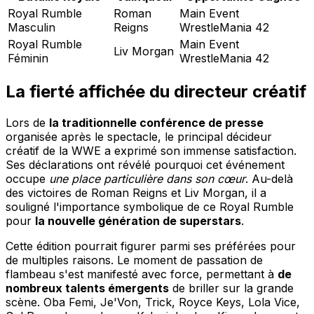
Royal Rumble
Roman
Main Event
Masculin
Reigns
WrestleMania 42
Royal Rumble
Main Event
Liv Morgan
Féminin
WrestleMania 42
La fierté affichée du directeur créatif
Lors de
la traditionnelle conférence de presse
organisée après le spectacle, le principal décideur
créatif de la WWE a exprimé son immense satisfaction.
Ses déclarations ont révélé pourquoi cet événement
occupe
une place particulière dans son cœur
. Au-delà
des victoires de Roman Reigns et Liv Morgan, il a
souligné l'importance symbolique de ce Royal Rumble
pour
la nouvelle génération de superstars
.
Cette édition pourrait figurer parmi ses préférées pour
de multiples raisons. Le moment de passation de
flambeau s'est manifesté avec force, permettant à
de
nombreux talents émergents
de briller sur la grande
scène. Oba Femi, Je'Von, Trick, Royce Keys, Lola Vice,