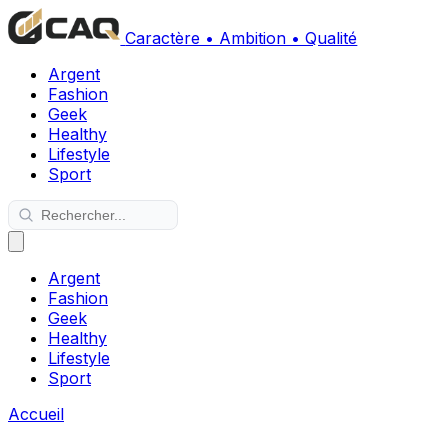
Caractère • Ambition • Qualité
Argent
Fashion
Geek
Healthy
Lifestyle
Sport
Argent
Fashion
Geek
Healthy
Lifestyle
Sport
Accueil