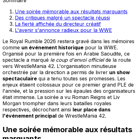
Sommaire
Une soirée mémorable aux résultats marquants
Des critiques malgré un spectacle réussi
La fierté affichée du directeur créatif
L'avenir s'annonce radieux pour la WWE
Le Royal Rumble 2026 restera gravé dans les mémoires
comme
un événement historique
pour la WWE.
Organisé pour la première fois en Arabie Saoudite, ce
spectacle a marqué
le coup d'envoi officiel
de la route
vers WrestleMania 42. L'organisation minutieuse
orchestrée par la direction a permis de livrer
un show
spectaculaire
qui a tenu toutes ses promesses. Les
enjeux étaient colossaux pour ce premier grand PLE de
l'année, et la pression sur les épaules des organisateurs
était immense. La soirée a vu Roman Reigns et Liv
Morgan triompher dans leurs batailles royales
respectives, décrochant ainsi
leur place dans
l'événement principal
de WrestleMania 42.
Une soirée mémorable aux résultats
marquants