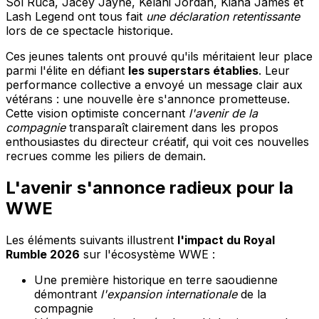
Sol Ruca, Jacey Jayne, Kelani Jordan, Kiana James et
Lash Legend ont tous fait
une déclaration retentissante
lors de ce spectacle historique.
Ces jeunes talents ont prouvé qu'ils méritaient leur place
parmi l'élite en défiant
les superstars établies
. Leur
performance collective a envoyé un message clair aux
vétérans : une nouvelle ère s'annonce prometteuse.
Cette vision optimiste concernant
l'avenir de la
compagnie
transparaît clairement dans les propos
enthousiastes du directeur créatif, qui voit ces nouvelles
recrues comme les piliers de demain.
L'avenir s'annonce radieux pour la
WWE
Les éléments suivants illustrent
l'impact du Royal
Rumble 2026
sur l'écosystème WWE :
Une première historique en terre saoudienne
démontrant
l'expansion internationale
de la
compagnie