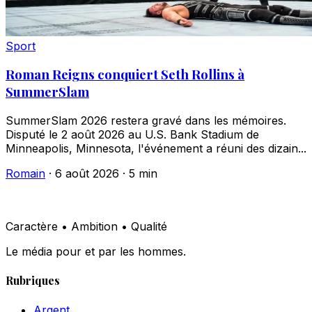
Sport
Roman Reigns conquiert Seth Rollins à
SummerSlam
SummerSlam 2026 restera gravé dans les mémoires.
Disputé le 2 août 2026 au U.S. Bank Stadium de
Minneapolis, Minnesota, l'événement a réuni des dizain...
Romain
·
6 août 2026
·
5 min
Caractère • Ambition • Qualité
Le média pour et par les hommes.
Rubriques
Argent