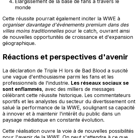
Élargissement de la base de fans à travers le
monde
Cette réussite pourrait également inciter la WWE à
organiser davantage d'événements premium dans des
villes moins traditionnelles
pour le catch, ouvrant ainsi
de nouvelles opportunités de croissance et d'expansion
géographique.
Réactions et perspectives d'avenir
La déclaration de Triple H lors de Bad Blood a suscité
une vague d'enthousiasme parmi les fans et les
professionnels de l'industrie.
Les réseaux sociaux se
sont enflammés
, avec des milliers de messages
célébrant cette réussite historique. Les commentateurs
sportifs et les analystes du secteur du divertissement ont
salué la performance de la WWE, soulignant sa capacité
à innover et à maintenir l'intérêt du public dans un
paysage médiatique en constante évolution.
Cette réalisation ouvre la voie à de nouvelles possibilités
pour l'avenir de la WWE. On peut s'attendre à ce que