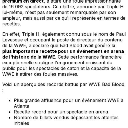
premium en direct
, a attiré une foule impressionnante
de 16 092 spectateurs. Ce chiffre, annoncé par Triple H
lui-même, n'est pas seulement remarquable par son
ampleur, mais aussi par ce qu'il représente en termes de
recettes.
En effet, Triple H, également connu sous le nom de Paul
Levesque et occupant le poste de directeur du contenu
de la WWE, a déclaré que Bad Blood avait généré
la
plus importante recette pour un événement en arena
de l'histoire de la WWE
. Cette performance financière
exceptionnelle souligne l'engouement croissant du
public pour les spectacles de catch et la capacité de la
WWE à attirer des foules massives.
Voici un aperçu des records battus par WWE Bad Blood
:
Plus grande affluence pour un événement WWE à
Atlanta
Recette record pour un spectacle en arena
Nombre de billets vendus dépassant les attentes
initiales