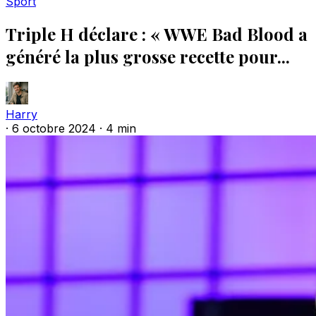
Sport
Triple H déclare : « WWE Bad Blood a
généré la plus grosse recette pour...
Harry
·
6 octobre 2024
·
4 min