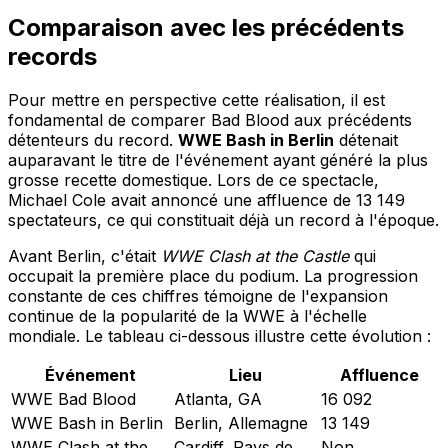
Comparaison avec les précédents
records
Pour mettre en perspective cette réalisation, il est
fondamental de comparer Bad Blood aux précédents
détenteurs du record.
WWE Bash in Berlin
détenait
auparavant le titre de l'événement ayant généré la plus
grosse recette domestique. Lors de ce spectacle,
Michael Cole avait annoncé une affluence de 13 149
spectateurs, ce qui constituait déjà un record à l'époque.
Avant Berlin, c'était
WWE Clash at the Castle
qui
occupait la première place du podium. La progression
constante de ces chiffres témoigne de l'expansion
continue de la popularité de la WWE à l'échelle
mondiale. Le tableau ci-dessous illustre cette évolution :
Événement
Lieu
Affluence
WWE Bad Blood
Atlanta, GA
16 092
WWE Bash in Berlin
Berlin, Allemagne
13 149
WWE Clash at the
Cardiff, Pays de
Non