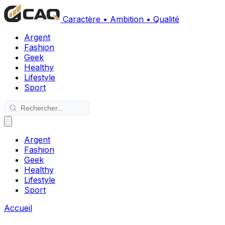
Caractère • Ambition • Qualité
Argent
Fashion
Geek
Healthy
Lifestyle
Sport
Argent
Fashion
Geek
Healthy
Lifestyle
Sport
Accueil