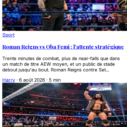
Sport
Roman Reigns vs Oba Femi : l'attente stratégique
Trente minutes de combat, plus de near-falls que dans
un match de titre AEW moyen, et un public de stade
debout jusqu'au bout. Roman Reigns contre Set...
Harry
·
6 août 2026
·
5 min