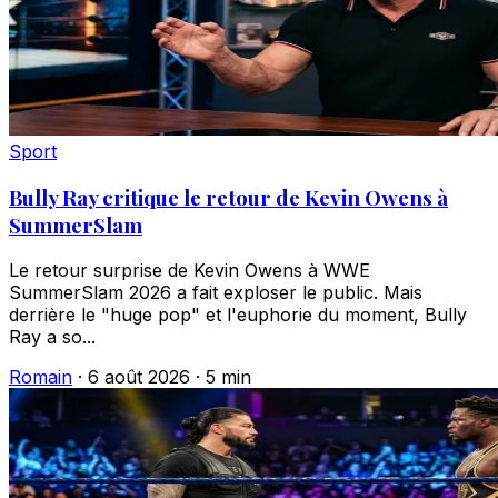
Sport
Bully Ray critique le retour de Kevin Owens à
SummerSlam
Le retour surprise de Kevin Owens à WWE
SummerSlam 2026 a fait exploser le public. Mais
derrière le "huge pop" et l'euphorie du moment, Bully
Ray a so...
Romain
·
6 août 2026
·
5 min