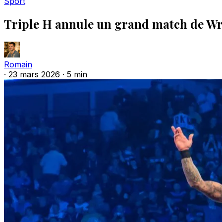
Sport
Triple H annule un grand match de Wr
Romain
·
23 mars 2026
·
5 min