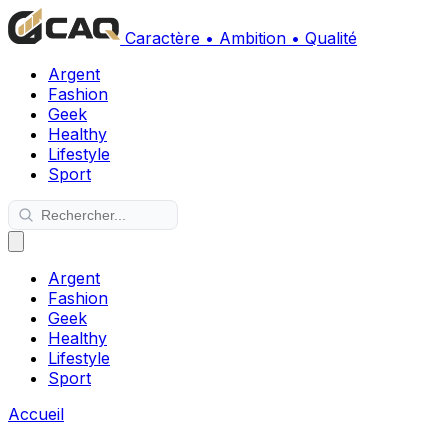
Caractère • Ambition • Qualité
Argent
Fashion
Geek
Healthy
Lifestyle
Sport
Argent
Fashion
Geek
Healthy
Lifestyle
Sport
Accueil