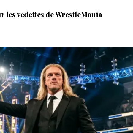
ur les vedettes de WrestleMania