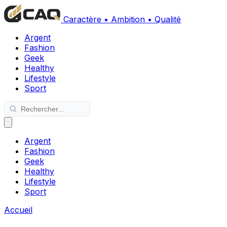
Caractère • Ambition • Qualité
Argent
Fashion
Geek
Healthy
Lifestyle
Sport
Argent
Fashion
Geek
Healthy
Lifestyle
Sport
Accueil