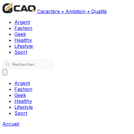
Caractère • Ambition • Qualité
Argent
Fashion
Geek
Healthy
Lifestyle
Sport
Argent
Fashion
Geek
Healthy
Lifestyle
Sport
Accueil