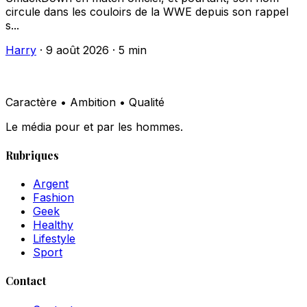
circule dans les couloirs de la WWE depuis son rappel
s...
Harry
·
9 août 2026
·
5 min
Caractère • Ambition • Qualité
Le média pour et par les hommes.
Rubriques
Argent
Fashion
Geek
Healthy
Lifestyle
Sport
Contact