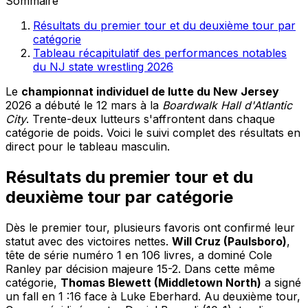
Sommaire
Résultats du premier tour et du deuxième tour par
catégorie
Tableau récapitulatif des performances notables
du NJ state wrestling 2026
Le
championnat individuel de lutte du New Jersey
2026 a débuté le 12 mars à la
Boardwalk Hall d'Atlantic
City
. Trente-deux lutteurs s'affrontent dans chaque
catégorie de poids. Voici le suivi complet des résultats en
direct pour le tableau masculin.
Résultats du premier tour et du
deuxième tour par catégorie
Dès le premier tour, plusieurs favoris ont confirmé leur
statut avec des victoires nettes.
Will Cruz (Paulsboro)
,
tête de série numéro 1 en 106 livres, a dominé Cole
Ranley par décision majeure 15-2. Dans cette même
catégorie,
Thomas Blewett (Middletown North)
a signé
un fall en 1 :16 face à Luke Eberhard. Au deuxième tour,