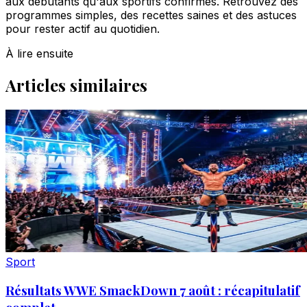
aux débutants qu'aux sportifs confirmés. Retrouvez des
programmes simples, des recettes saines et des astuces
pour rester actif au quotidien.
À lire ensuite
Articles similaires
Sport
Résultats WWE SmackDown 7 août : récapitulatif