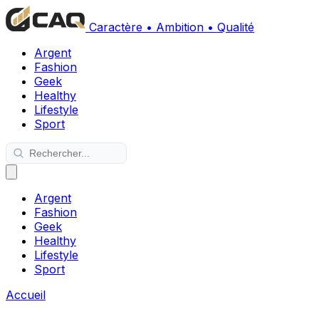
Caractère • Ambition • Qualité
Argent
Fashion
Geek
Healthy
Lifestyle
Sport
Argent
Fashion
Geek
Healthy
Lifestyle
Sport
Accueil