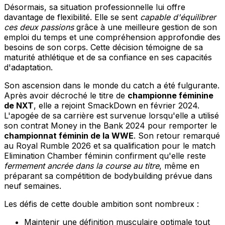
Désormais, sa situation professionnelle lui offre
davantage de flexibilité. Elle se sent
capable d'équilibrer
ces deux passions
grâce à une meilleure gestion de son
emploi du temps et une compréhension approfondie des
besoins de son corps. Cette décision témoigne de sa
maturité athlétique et de sa confiance en ses capacités
d'adaptation.
Son ascension dans le monde du catch a été fulgurante.
Après avoir décroché le titre de
championne féminine
de NXT
, elle a rejoint SmackDown en février 2024.
L'apogée de sa carrière est survenue lorsqu'elle a utilisé
son contrat Money in the Bank 2024 pour remporter le
championnat féminin de la WWE
. Son retour remarqué
au Royal Rumble 2026 et sa qualification pour le match
Elimination Chamber féminin confirment qu'elle reste
fermement ancrée dans la course au titre
, même en
préparant sa compétition de bodybuilding prévue dans
neuf semaines.
Les défis de cette double ambition sont nombreux :
Maintenir une définition musculaire optimale tout