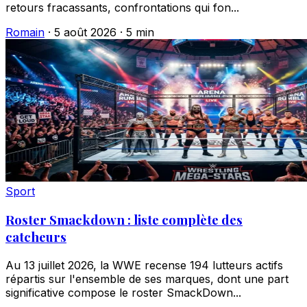
retours fracassants, confrontations qui fon...
Romain
·
5 août 2026
·
5 min
Sport
Roster Smackdown : liste complète des
catcheurs
Au 13 juillet 2026, la WWE recense 194 lutteurs actifs
répartis sur l'ensemble de ses marques, dont une part
significative compose le roster SmackDown...