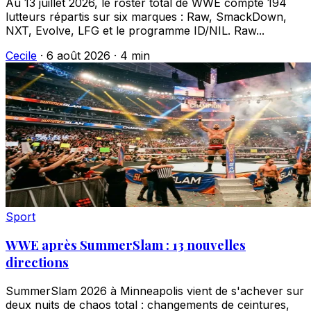
Au 13 juillet 2026, le roster total de WWE compte 194
lutteurs répartis sur six marques : Raw, SmackDown,
NXT, Evolve, LFG et le programme ID/NIL. Raw...
Cecile
·
6 août 2026
·
4 min
Sport
WWE après SummerSlam : 13 nouvelles
directions
SummerSlam 2026 à Minneapolis vient de s'achever sur
deux nuits de chaos total : changements de ceintures,