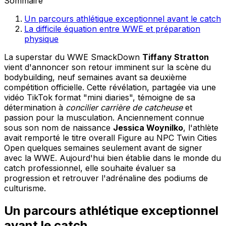
Sommaire
Un parcours athlétique exceptionnel avant le catch
La difficile équation entre WWE et préparation
physique
La superstar du WWE SmackDown
Tiffany Stratton
vient d'annoncer son retour imminent sur la scène du
bodybuilding, neuf semaines avant sa deuxième
compétition officielle. Cette révélation, partagée via une
vidéo TikTok format "mini diaries", témoigne de sa
détermination à
concilier carrière de catcheuse
et
passion pour la musculation. Anciennement connue
sous son nom de naissance
Jessica Woynilko
, l'athlète
avait remporté le titre overall Figure au NPC Twin Cities
Open quelques semaines seulement avant de signer
avec la WWE. Aujourd'hui bien établie dans le monde du
catch professionnel, elle souhaite évaluer sa
progression et retrouver l'adrénaline des podiums de
culturisme.
Un parcours athlétique exceptionnel
avant le catch