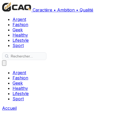
Caractère • Ambition • Qualité
Argent
Fashion
Geek
Healthy
Lifestyle
Sport
Argent
Fashion
Geek
Healthy
Lifestyle
Sport
Accueil