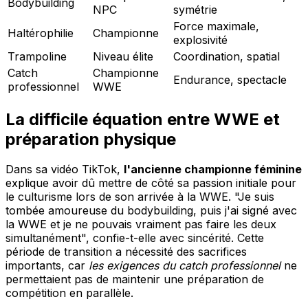
Bodybuilding
NPC
symétrie
Force maximale,
Haltérophilie
Championne
explosivité
Trampoline
Niveau élite
Coordination, spatial
Catch
Championne
Endurance, spectacle
professionnel
WWE
La difficile équation entre WWE et
préparation physique
Dans sa vidéo TikTok,
l'ancienne championne féminine
explique avoir dû mettre de côté sa passion initiale pour
le culturisme lors de son arrivée à la WWE. "Je suis
tombée amoureuse du bodybuilding, puis j'ai signé avec
la WWE et je ne pouvais vraiment pas faire les deux
simultanément", confie-t-elle avec sincérité. Cette
période de transition a nécessité des sacrifices
importants, car
les exigences du catch professionnel
ne
permettaient pas de maintenir une préparation de
compétition en parallèle.