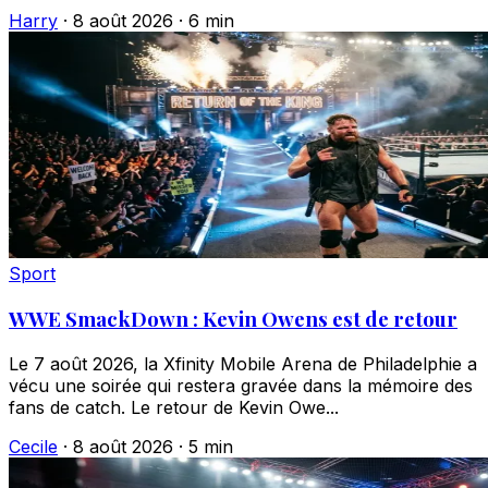
Harry
·
8 août 2026
·
6 min
Sport
WWE SmackDown : Kevin Owens est de retour
Le 7 août 2026, la Xfinity Mobile Arena de Philadelphie a
vécu une soirée qui restera gravée dans la mémoire des
fans de catch. Le retour de Kevin Owe...
Cecile
·
8 août 2026
·
5 min