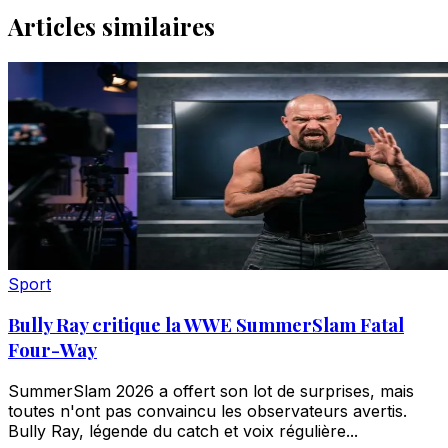
Articles similaires
Sport
Bully Ray critique la WWE SummerSlam Fatal
Four-Way
SummerSlam 2026 a offert son lot de surprises, mais
toutes n'ont pas convaincu les observateurs avertis.
Bully Ray, légende du catch et voix régulière...