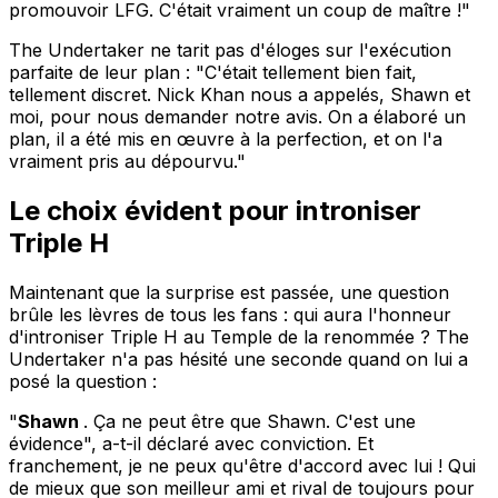
promouvoir LFG. C'était vraiment un coup de maître !"
The Undertaker ne tarit pas d'éloges sur l'exécution
parfaite de leur plan : "C'était tellement bien fait,
tellement discret. Nick Khan nous a appelés, Shawn et
moi, pour nous demander notre avis. On a élaboré un
plan, il a été mis en œuvre à la perfection, et on l'a
vraiment pris au dépourvu."
Le choix évident pour introniser
Triple H
Maintenant que la surprise est passée, une question
brûle les lèvres de tous les fans : qui aura l'honneur
d'introniser Triple H au Temple de la renommée ? The
Undertaker n'a pas hésité une seconde quand on lui a
posé la question :
"
Shawn
. Ça ne peut être que Shawn. C'est une
évidence", a-t-il déclaré avec conviction. Et
franchement, je ne peux qu'être d'accord avec lui ! Qui
de mieux que son meilleur ami et rival de toujours pour