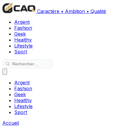
Caractère • Ambition • Qualité
Argent
Fashion
Geek
Healthy
Lifestyle
Sport
Argent
Fashion
Geek
Healthy
Lifestyle
Sport
Accueil