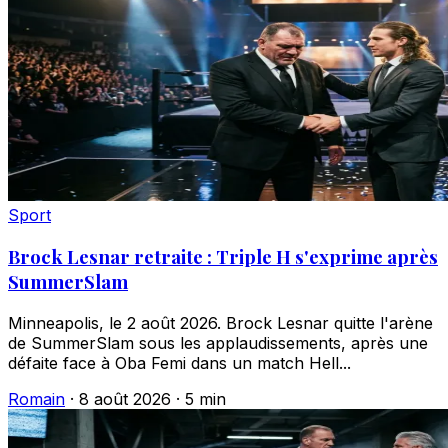
Sport
Brock Lesnar retraite : Triple H s'exprime après
SummerSlam
Minneapolis, le 2 août 2026. Brock Lesnar quitte l'arène
de SummerSlam sous les applaudissements, après une
défaite face à Oba Femi dans un match Hell...
Romain
·
8 août 2026
·
5 min