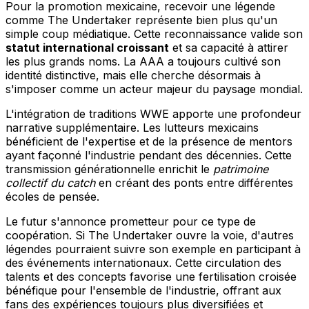
Pour la promotion mexicaine, recevoir une légende
comme The Undertaker représente bien plus qu'un
simple coup médiatique. Cette reconnaissance valide son
statut international croissant
et sa capacité à attirer
les plus grands noms. La AAA a toujours cultivé son
identité distinctive, mais elle cherche désormais à
s'imposer comme un acteur majeur du paysage mondial.
L'intégration de traditions WWE apporte une profondeur
narrative supplémentaire. Les lutteurs mexicains
bénéficient de l'expertise et de la présence de mentors
ayant façonné l'industrie pendant des décennies. Cette
transmission générationnelle enrichit le
patrimoine
collectif du catch
en créant des ponts entre différentes
écoles de pensée.
Le futur s'annonce prometteur pour ce type de
coopération. Si The Undertaker ouvre la voie, d'autres
légendes pourraient suivre son exemple en participant à
des événements internationaux. Cette circulation des
talents et des concepts favorise une fertilisation croisée
bénéfique pour l'ensemble de l'industrie, offrant aux
fans des expériences toujours plus diversifiées et