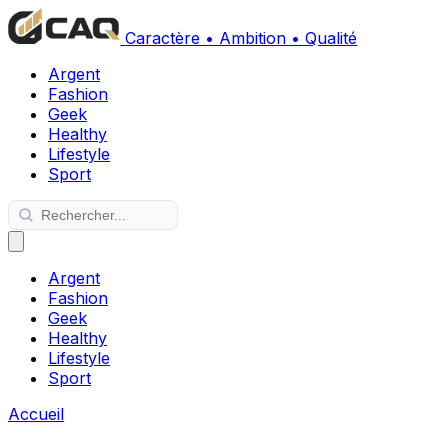
Caractère • Ambition • Qualité
Argent
Fashion
Geek
Healthy
Lifestyle
Sport
Argent
Fashion
Geek
Healthy
Lifestyle
Sport
Accueil