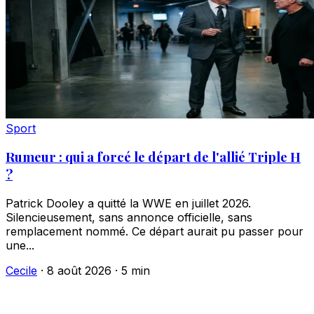
Sport
Rumeur : qui a forcé le départ de l'allié Triple H
?
Patrick Dooley a quitté la WWE en juillet 2026.
Silencieusement, sans annonce officielle, sans
remplacement nommé. Ce départ aurait pu passer pour
une...
Cecile
·
8 août 2026
·
5 min