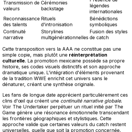
Transmission de
Cérémonies
légendes
valeurs
backstage
internationales
Reconnaissance
Rituels
Bénédictions
des talents
d'intronisation
symboliques
Continuité
Storylines
Fusion des styles
narrative
multigénérationnelles
de catch
Cette transposition vers la AAA ne constitue pas une
simple copie, mais plutôt une
réinterprétation
culturelle
. La promotion mexicaine possède sa propre
histoire, ses codes visuels distinctifs et son approche
dramatique unique. L'intégration d'éléments provenant
de la tradition WWE enrichit cet univers sans le
dénaturer, créant une synthèse originale.
Les fans de longue date apprécient particulièrement ces
clins d'œil qui créent une
continuité narrative globale
.
Voir The Undertaker perpétuer un rituel initié par The
Game génère une résonance émotionnelle transcendant
les frontières géographiques et stylistiques. Cette
approche valide que certaines valeurs du catch restent
universelles, quelle que soit la promotion concernée.