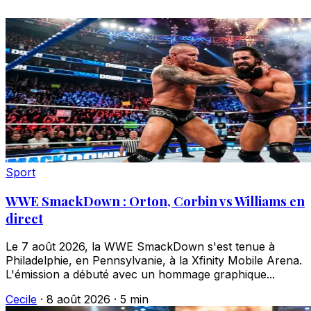
Sport
WWE SmackDown : Orton, Corbin vs Williams en
direct
Le 7 août 2026, la WWE SmackDown s'est tenue à
Philadelphie, en Pennsylvanie, à la Xfinity Mobile Arena.
L'émission a débuté avec un hommage graphique...
Cecile
·
8 août 2026
·
5 min