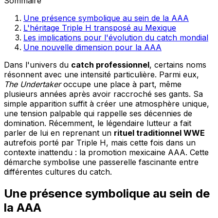
Sommaire
Une présence symbolique au sein de la AAA
L'héritage Triple H transposé au Mexique
Les implications pour l'évolution du catch mondial
Une nouvelle dimension pour la AAA
Dans l'univers du
catch professionnel
, certains noms
résonnent avec une intensité particulière. Parmi eux,
The Undertaker
occupe une place à part, même
plusieurs années après avoir raccroché ses gants. Sa
simple apparition suffit à créer une atmosphère unique,
une tension palpable qui rappelle ses décennies de
domination. Récemment, le légendaire lutteur a fait
parler de lui en reprenant un
rituel traditionnel WWE
autrefois porté par Triple H, mais cette fois dans un
contexte inattendu : la promotion mexicaine AAA. Cette
démarche symbolise une passerelle fascinante entre
différentes cultures du catch.
Une présence symbolique au sein de
la AAA