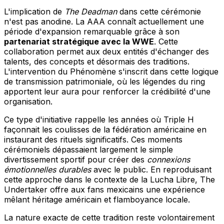
L'implication de
The Deadman
dans cette cérémonie
n'est pas anodine. La AAA connaît actuellement une
période d'expansion remarquable grâce à son
partenariat stratégique avec la WWE
. Cette
collaboration permet aux deux entités d'échanger des
talents, des concepts et désormais des traditions.
L'intervention du Phénomène s'inscrit dans cette logique
de transmission patrimoniale, où les légendes du ring
apportent leur aura pour renforcer la crédibilité d'une
organisation.
Ce type d'initiative rappelle les années où Triple H
façonnait les coulisses de la fédération américaine en
instaurant des rituels significatifs. Ces moments
cérémoniels dépassaient largement le simple
divertissement sportif pour créer des
connexions
émotionnelles durables
avec le public. En reproduisant
cette approche dans le contexte de la Lucha Libre, The
Undertaker offre aux fans mexicains une expérience
mêlant héritage américain et flamboyance locale.
La nature exacte de cette tradition reste volontairement