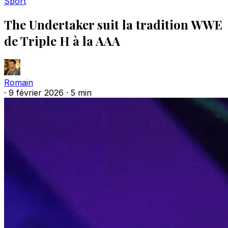
Sport
The Undertaker suit la tradition WWE
de Triple H à la AAA
Romain
·
9 février 2026
·
5 min