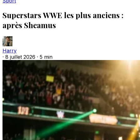
Sport
Superstars WWE les plus anciens :
après Sheamus
Harry
·
8 juillet 2026
·
5 min