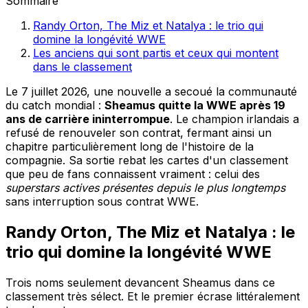
Sommaire
Randy Orton, The Miz et Natalya : le trio qui
domine la longévité WWE
Les anciens qui sont partis et ceux qui montent
dans le classement
Le 7 juillet 2026, une nouvelle a secoué la communauté
du catch mondial :
Sheamus quitte la WWE après 19
ans de carrière ininterrompue
. Le champion irlandais a
refusé de renouveler son contrat, fermant ainsi un
chapitre particulièrement long de l'histoire de la
compagnie. Sa sortie rebat les cartes d'un classement
que peu de fans connaissent vraiment : celui des
superstars actives présentes depuis le plus longtemps
sans interruption sous contrat WWE.
Randy Orton, The Miz et Natalya : le
trio qui domine la longévité WWE
Trois noms seulement devancent Sheamus dans ce
classement très sélect. Et le premier écrase littéralement