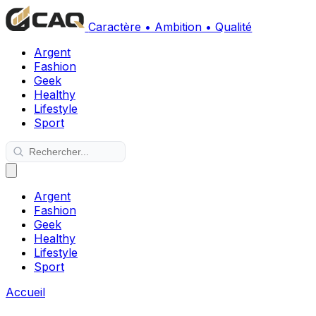
Caractère • Ambition • Qualité
Argent
Fashion
Geek
Healthy
Lifestyle
Sport
Argent
Fashion
Geek
Healthy
Lifestyle
Sport
Accueil