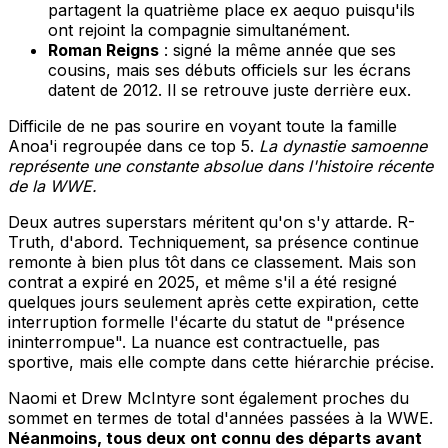
partagent la quatrième place ex aequo puisqu'ils
ont rejoint la compagnie simultanément.
Roman Reigns
: signé la même année que ses
cousins, mais ses débuts officiels sur les écrans
datent de 2012. Il se retrouve juste derrière eux.
Difficile de ne pas sourire en voyant toute la famille
Anoa'i regroupée dans ce top 5.
La dynastie samoenne
représente une constante absolue dans l'histoire récente
de la WWE.
Deux autres superstars méritent qu'on s'y attarde. R-
Truth, d'abord. Techniquement, sa présence continue
remonte à bien plus tôt dans ce classement. Mais son
contrat a expiré en 2025, et même s'il a été resigné
quelques jours seulement après cette expiration, cette
interruption formelle l'écarte du statut de "présence
ininterrompue". La nuance est contractuelle, pas
sportive, mais elle compte dans cette hiérarchie précise.
Naomi et Drew McIntyre sont également proches du
sommet en termes de total d'années passées à la WWE.
Néanmoins, tous deux ont connu des départs avant