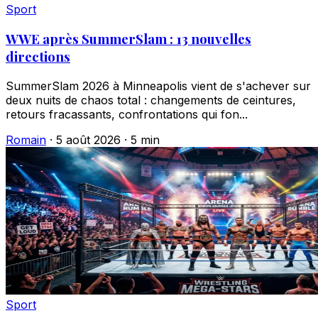
Sport
WWE après SummerSlam : 13 nouvelles
directions
SummerSlam 2026 à Minneapolis vient de s'achever sur
deux nuits de chaos total : changements de ceintures,
retours fracassants, confrontations qui fon...
Romain
·
5 août 2026
·
5 min
Sport