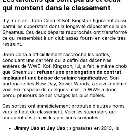
qui montent dans le classement
Il y a un an, John Cena et Kofi Kingston figuraient aussi
parmi les superstars dont la longévité dépassait celle de
Sheamus. Ces deux départs rapprochés ont transformé
ce qui ressemblait à un club assez fourni en cercle très
restreint.
John Cena a officiellement raccroché les bottes,
concluant une carrière qui a défini des décennies
entières de WWE. Kofi Kingston, lui, a fait le même choix
que Sheamus :
refuser une prolongation de contrat
impliquant une baisse de salaire significative
. Son
partenaire des New Day, Xavier Woods, a suivi la même
voie. En l'espace de quelques mois, la WWE a donc
perdu plusieurs de ses visages les plus fidèles.
Ces sorties ont immédiatement propulsé d'autres noms
vers le haut du classement. Voici les superstars qui
occupent désormais les positions suivantes :
Jimmy Uso et Jey Uso
: signataires en 2010, ils