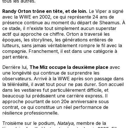
tous les autres.
Randy Orton trône en tête, et de loin.
Le Viper a signé
avec la WWE en 2002, ce qui représente 24 ans de
présence continue au moment du départ de Sheamus. À
ce stade, il n'existe tout simplement aucun superstar
actif qui approche ce chiffre. Orton a traversé les
époques, les storylines, les générations entières de
lutteurs, sans jamais véritablement rompre le fil avec la
compagnie. Franchement, il est dans une catégorie à
part entière.
Derrière lui,
The Miz occupe la deuxième place
avec
une longévité qui continue de surprendre les
observateurs. Arrivé à la WWE après son passage dans
la téléréalité, il avait tout pour ne pas durer. Son accueil
dans les vestiaires fut particulièrement difficile, et
beaucoup lui prédisaient une carrière express. Il
approche pourtant de son 20e anniversaire sous
contrat, ce qui constitue un réel performance de
résilience professionnelle.
Troisième sur le podium,
Natalya
, membre de la