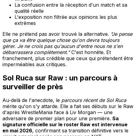
La confusion entre la réception d'un match et sa
qualité réelle
L'exposition non filtrée aux opinions les plus
extrêmes
Elle ne prétend pas avoir trouvé la alternative.
"Je pense
que ça va être quelque chose qu'on devra toujours
gérer. Je ne crois pas qu'aucun d'entre nous ne s'en
débarrassera complètement."
C'est honnête. Et
franchement, plus crédible que ceux qui prétendent être
imperméables aux critiques.
Sol Ruca sur Raw : un parcours à
surveiller de près
Au-delà de l'anecdote, le
parcours récent de Sol Ruca
mérite qu'on s'y attarde. Elle a fait ses débuts sur le Raw
d'après WrestleMania face à Liv Morgan — une
adversaire de premier plan pour une première.
Sa
signature officielle sur le roster Raw est intervenue
en mai 2026
, confirmant sa transition définitive vers le