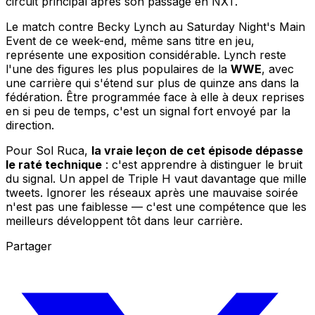
circuit principal après son passage en NXT.
Le match contre Becky Lynch au Saturday Night's Main
Event de ce week-end, même sans titre en jeu,
représente une exposition considérable. Lynch reste
l'une des figures les plus populaires de la
WWE
, avec
une carrière qui s'étend sur plus de quinze ans dans la
fédération. Être programmée face à elle à deux reprises
en si peu de temps, c'est un signal fort envoyé par la
direction.
Pour Sol Ruca,
la vraie leçon de cet épisode dépasse
le raté technique
: c'est apprendre à distinguer le bruit
du signal. Un appel de Triple H vaut davantage que mille
tweets. Ignorer les réseaux après une mauvaise soirée
n'est pas une faiblesse — c'est une compétence que les
meilleurs développent tôt dans leur carrière.
Partager