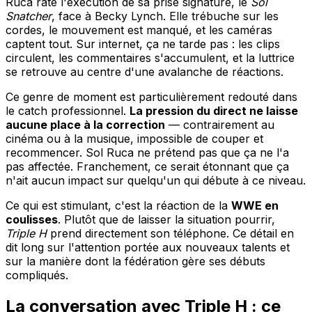
Ruca rate l'exécution de sa prise signature, le
Sol
Snatcher
, face à Becky Lynch. Elle trébuche sur les
cordes, le mouvement est manqué, et les caméras
captent tout. Sur internet, ça ne tarde pas : les clips
circulent, les commentaires s'accumulent, et la luttrice
se retrouve au centre d'une avalanche de réactions.
Ce genre de moment est particulièrement redouté dans
le catch professionnel.
La pression du direct ne laisse
aucune place à la correction
— contrairement au
cinéma ou à la musique, impossible de couper et
recommencer. Sol Ruca ne prétend pas que ça ne l'a
pas affectée. Franchement, ce serait étonnant que ça
n'ait aucun impact sur quelqu'un qui débute à ce niveau.
Ce qui est stimulant, c'est la réaction de la
WWE en
coulisses
. Plutôt que de laisser la situation pourrir,
Triple H
prend directement son téléphone. Ce détail en
dit long sur l'attention portée aux nouveaux talents et
sur la manière dont la fédération gère ses débuts
compliqués.
La conversation avec Triple H : ce