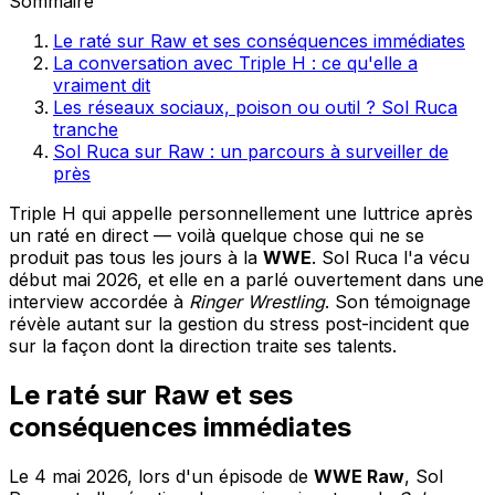
Sommaire
Le raté sur Raw et ses conséquences immédiates
La conversation avec Triple H : ce qu'elle a
vraiment dit
Les réseaux sociaux, poison ou outil ? Sol Ruca
tranche
Sol Ruca sur Raw : un parcours à surveiller de
près
Triple H qui appelle personnellement une luttrice après
un raté en direct — voilà quelque chose qui ne se
produit pas tous les jours à la
WWE
. Sol Ruca l'a vécu
début mai 2026, et elle en a parlé ouvertement dans une
interview accordée à
Ringer Wrestling
. Son témoignage
révèle autant sur la gestion du stress post-incident que
sur la façon dont la direction traite ses talents.
Le raté sur Raw et ses
conséquences immédiates
Le 4 mai 2026, lors d'un épisode de
WWE Raw
, Sol