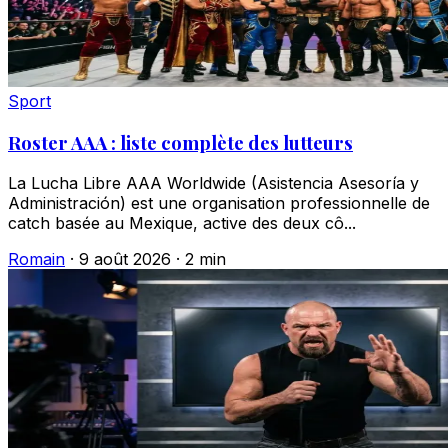
Sport
Roster AAA : liste complète des lutteurs
La Lucha Libre AAA Worldwide (Asistencia Asesoría y
Administración) est une organisation professionnelle de
catch basée au Mexique, active des deux cô...
Romain
·
9 août 2026
·
2 min