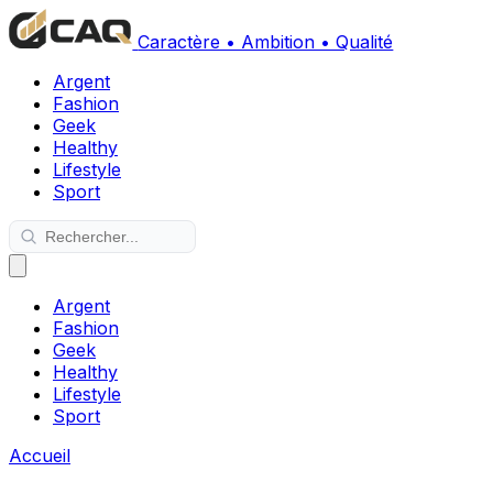
Caractère • Ambition • Qualité
Argent
Fashion
Geek
Healthy
Lifestyle
Sport
Argent
Fashion
Geek
Healthy
Lifestyle
Sport
Accueil