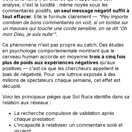
analyse, c'est la lucidité : même noyée sous les
commentaires positifs,
un seul message négatif suffit à
tout effacer
. Elle le formule clairement —
"Peu importe
combien de bons commentaires on voit, si on tombe sur
un mauvais qui touche une corde sensible, on se dit 'Oh
mon Dieu, je suis nulle'"
.
Ce phénomène n'est pas propre au catch. Des études
en psychologie comportementale montrent que le
cerveau humain accorde en moyenne
trois à cinq fois
plus de poids aux expériences négatives
qu'aux
positives — c'est ce que les chercheurs appellent le
biais de négativité. Pour une luttrice exposée à des
millions de spectateurs chaque semaine, cet effet est
décuplé.
Voici les principaux pièges que Sol Ruca identifie dans sa
relation aux réseaux :
La recherche compulsive de validation après
chaque prestation
L'incapacité à relativiser un commentaire isolé et
virulent