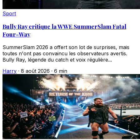
Sport
Bully Ray critique la WWE SummerSlam Fatal
Four-Way
SummerSlam 2026 a offert son lot de surprises, mais
toutes n'ont pas convaincu les observateurs avertis.
Bully Ray, légende du catch et voix régulière...
Harry
·
8 août 2026
·
6 min