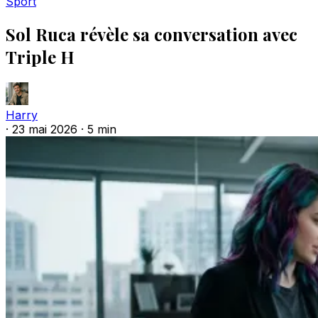
Sport
Sol Ruca révèle sa conversation avec
Triple H
Harry
·
23 mai 2026
·
5 min