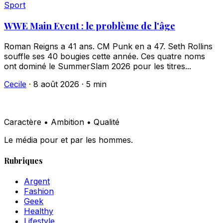
Sport
WWE Main Event : le problème de l'âge
Roman Reigns a 41 ans. CM Punk en a 47. Seth Rollins
souffle ses 40 bougies cette année. Ces quatre noms
ont dominé le SummerSlam 2026 pour les titres...
Cecile
·
8 août 2026
·
5 min
Caractère • Ambition • Qualité
Le média pour et par les hommes.
Rubriques
Argent
Fashion
Geek
Healthy
Lifestyle