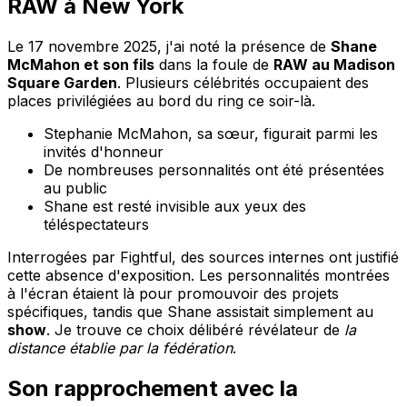
RAW
à New York
Le 17 novembre 2025, j'ai noté la présence de
Shane
McMahon et son fils
dans la foule de
RAW au Madison
Square Garden
. Plusieurs célébrités occupaient des
places privilégiées au bord du ring ce soir-là.
Stephanie McMahon, sa sœur, figurait parmi les
invités d'honneur
De nombreuses personnalités ont été présentées
au public
Shane est resté invisible aux yeux des
téléspectateurs
Interrogées par Fightful, des sources internes ont justifié
cette absence d'exposition. Les personnalités montrées
à l'écran étaient là pour promouvoir des projets
spécifiques, tandis que Shane assistait simplement au
show
. Je trouve ce choix délibéré révélateur de
la
distance établie par la fédération
.
Son rapprochement avec la