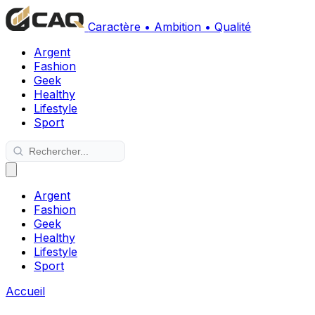
Caractère • Ambition • Qualité
Argent
Fashion
Geek
Healthy
Lifestyle
Sport
Argent
Fashion
Geek
Healthy
Lifestyle
Sport
Accueil