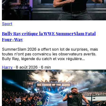
Sport
Bully Ray critique la WWE SummerSlam Fatal
Four-Way
SummerSlam 2026 a offert son lot de surprises, mais
toutes n'ont pas convaincu les observateurs avertis.
Bully Ray, légende du catch et voix régulière...
Harry
·
8 août 2026
·
6 min