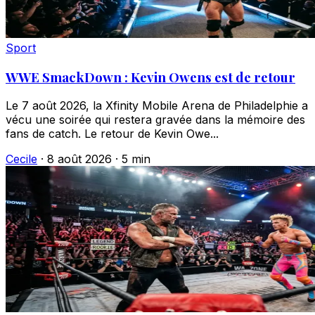
Sport
WWE SmackDown : Kevin Owens est de retour
Le 7 août 2026, la Xfinity Mobile Arena de Philadelphie a
vécu une soirée qui restera gravée dans la mémoire des
fans de catch. Le retour de Kevin Owe...
Cecile
·
8 août 2026
·
5 min