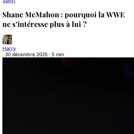
Sport
Shane McMahon : pourquoi la WWE
ne s'intéresse plus à lui ?
Harry
·
30 décembre 2025
·
5 min