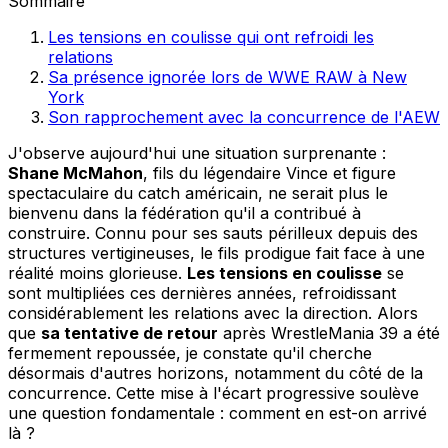
Sommaire
Les tensions en coulisse qui ont refroidi les
relations
Sa présence ignorée lors de WWE RAW à New
York
Son rapprochement avec la concurrence de l'AEW
J'observe aujourd'hui une situation surprenante :
Shane McMahon
, fils du légendaire Vince et figure
spectaculaire du catch américain, ne serait plus le
bienvenu dans la fédération qu'il a contribué à
construire. Connu pour ses sauts périlleux depuis des
structures vertigineuses, le fils prodigue fait face à une
réalité moins glorieuse.
Les tensions en coulisse
se
sont multipliées ces dernières années, refroidissant
considérablement les relations avec la direction. Alors
que
sa tentative de retour
après WrestleMania 39 a été
fermement repoussée, je constate qu'il cherche
désormais d'autres horizons, notamment du côté de la
concurrence. Cette mise à l'écart progressive soulève
une question fondamentale : comment en est-on arrivé
là ?