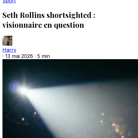
Sport
Seth Rollins shortsighted :
visionnaire en question
Harry
·
13 mai 2026
·
5 min