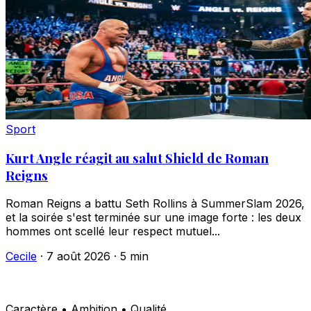
Sport
Kurt Angle réagit au salut Shield de Roman
Reigns
Roman Reigns a battu Seth Rollins à SummerSlam 2026,
et la soirée s'est terminée sur une image forte : les deux
hommes ont scellé leur respect mutuel...
Cecile
·
7 août 2026
·
5 min
Caractère • Ambition • Qualité