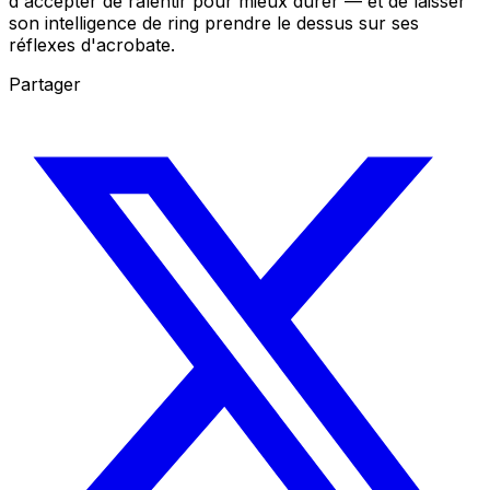
d'accepter de ralentir pour mieux durer — et de laisser
son intelligence de ring prendre le dessus sur ses
réflexes d'acrobate.
Partager