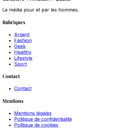
Le média pour et par les hommes.
Rubriques
Argent
Fashion
Geek
Healthy
Lifestyle
Sport
Contact
Contact
Mentions
Mentions légales
Politique de confidentialité
Politique de cookies