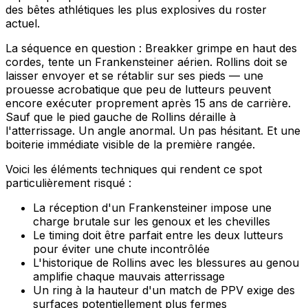
des bêtes athlétiques les plus explosives du roster
actuel.
La séquence en question : Breakker grimpe en haut des
cordes, tente un Frankensteiner aérien. Rollins doit se
laisser envoyer et se rétablir sur ses pieds — une
prouesse acrobatique que peu de lutteurs peuvent
encore exécuter proprement après 15 ans de carrière.
Sauf que le pied gauche de Rollins déraille à
l'atterrissage. Un angle anormal. Un pas hésitant. Et une
boiterie immédiate visible de la première rangée.
Voici les éléments techniques qui rendent ce spot
particulièrement risqué :
La réception d'un Frankensteiner impose une
charge brutale sur les genoux et les chevilles
Le timing doit être parfait entre les deux lutteurs
pour éviter une chute incontrôlée
L'historique de Rollins avec les blessures au genou
amplifie chaque mauvais atterrissage
Un ring à la hauteur d'un match de PPV exige des
surfaces potentiellement plus fermes