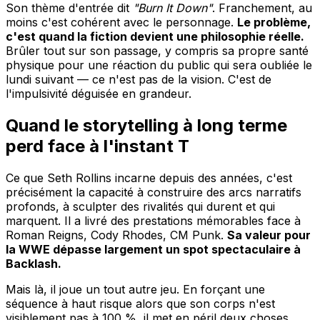
Son thème d'entrée dit
"Burn It Down"
. Franchement, au
moins c'est cohérent avec le personnage.
Le problème,
c'est quand la fiction devient une philosophie réelle.
Brûler tout sur son passage, y compris sa propre santé
physique pour une réaction du public qui sera oubliée le
lundi suivant — ce n'est pas de la vision. C'est de
l'impulsivité déguisée en grandeur.
Quand le storytelling à long terme
perd face à l'instant T
Ce que Seth Rollins incarne depuis des années, c'est
précisément la capacité à construire des arcs narratifs
profonds, à sculpter des rivalités qui durent et qui
marquent. Il a livré des prestations mémorables face à
Roman Reigns, Cody Rhodes, CM Punk.
Sa valeur pour
la WWE dépasse largement un spot spectaculaire à
Backlash.
Mais là, il joue un tout autre jeu. En forçant une
séquence à haut risque alors que son corps n'est
visiblement pas à 100 %, il met en péril deux choses