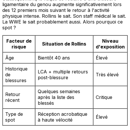
ligamentaire du genou augmente significativement lors
des 12 premiers mois suivant le retour à l'activité
physique intense. Rollins le sait. Son staff médical le sait.
La WWE le sait probablement aussi. Alors pourquoi ce
spot ?
Facteur de
Niveau
Situation de Rollins
risque
d'exposition
Âge
Bientôt 40 ans
Élevé
Historique
LCA + multiple retours
de
Très élevé
post-blessure
blessures
Quelques semaines
Retour
après la liste des
Critique
récent
blessés
Type de
Réception acrobatique
Élevé
spot
à haute vélocité