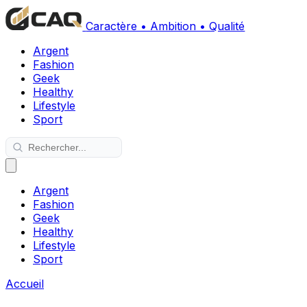
Caractère • Ambition • Qualité
Argent
Fashion
Geek
Healthy
Lifestyle
Sport
Argent
Fashion
Geek
Healthy
Lifestyle
Sport
Accueil