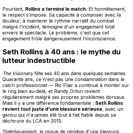
Pourtant,
Rollins a terminé le match
. Et honnêtement,
le respect s'impose. Sa capacité à composer avec la
douleur, à maintenir le rythme narratif du combat
malgré l'incident, témoigne d'un engagement total
envers le spectacle. Le problème, c'est que cet
engagement frôle dangereusement l'inconscience.
Seth Rollins à 40 ans : le mythe du
lutteur indestructible
The Visionary
fête ses 40 ans dans quelques semaines.
Quarante ans, ce n'est pas une condamnation dans le
catch professionnel — Ric Flair a continué à monter sur
le ring bien au-delà, et Randy Orton revient
régulièrement malgré ses propres problèmes dorsaux.
Mais il y a une différence fondamentale :
Seth Rollins
revient tout juste d'une blessure sérieuse
, avec un
genou qui n'a jamais été tout à fait fiable depuis sa
déchirure du LCA en 2015.
Statistiquement, le risque de récidive d'une blessure