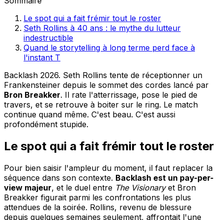
Sommaire
Le spot qui a fait frémir tout le roster
Seth Rollins à 40 ans : le mythe du lutteur
indestructible
Quand le storytelling à long terme perd face à
l'instant T
Backlash 2026. Seth Rollins tente de réceptionner un
Frankensteiner depuis le sommet des cordes lancé par
Bron Breakker
. Il rate l'atterrissage, pose le pied de
travers, et se retrouve à boiter sur le ring. Le match
continue quand même. C'est beau. C'est aussi
profondément stupide.
Le spot qui a fait frémir tout le roster
Pour bien saisir l'ampleur du moment, il faut replacer la
séquence dans son contexte.
Backlash est un pay-per-
view majeur
, et le duel entre
The Visionary
et Bron
Breakker figurait parmi les confrontations les plus
attendues de la soirée. Rollins, revenu de blessure
depuis quelques semaines seulement, affrontait l'une