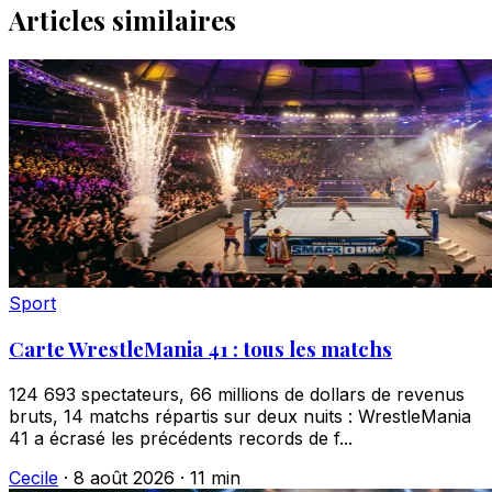
Articles similaires
Sport
Carte WrestleMania 41 : tous les matchs
124 693 spectateurs, 66 millions de dollars de revenus
bruts, 14 matchs répartis sur deux nuits : WrestleMania
41 a écrasé les précédents records de f...
Cecile
·
8 août 2026
·
11 min