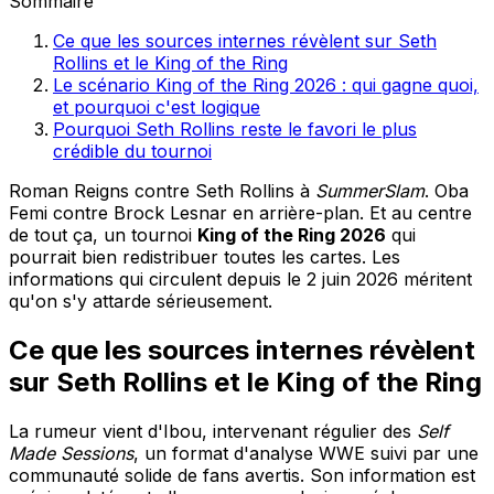
Sommaire
Ce que les sources internes révèlent sur Seth
Rollins et le King of the Ring
Le scénario King of the Ring 2026 : qui gagne quoi,
et pourquoi c'est logique
Pourquoi Seth Rollins reste le favori le plus
crédible du tournoi
Roman Reigns contre Seth Rollins à
SummerSlam
. Oba
Femi contre Brock Lesnar en arrière-plan. Et au centre
de tout ça, un tournoi
King of the Ring 2026
qui
pourrait bien redistribuer toutes les cartes. Les
informations qui circulent depuis le 2 juin 2026 méritent
qu'on s'y attarde sérieusement.
Ce que les sources internes révèlent
sur Seth Rollins et le King of the Ring
La rumeur vient d'Ibou, intervenant régulier des
Self
Made Sessions
, un format d'analyse WWE suivi par une
communauté solide de fans avertis. Son information est