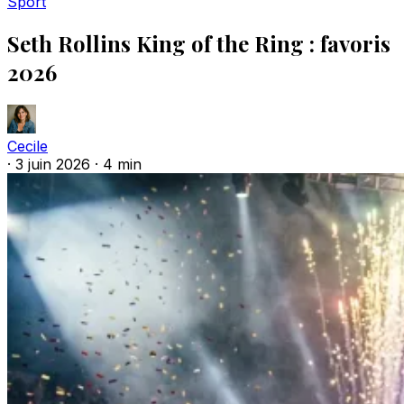
Sport
Seth Rollins King of the Ring : favoris
2026
Cecile
·
3 juin 2026
·
4 min