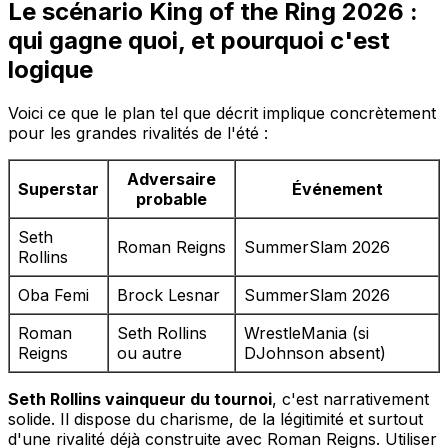
Le scénario King of the Ring 2026 :
qui gagne quoi, et pourquoi c'est
logique
Voici ce que le plan tel que décrit implique concrètement
pour les grandes rivalités de l'été :
Adversaire
Superstar
Événement
probable
Seth
Roman Reigns
SummerSlam 2026
Rollins
Oba Femi
Brock Lesnar
SummerSlam 2026
Roman
Seth Rollins
WrestleMania (si
Reigns
ou autre
DJohnson absent)
Seth Rollins vainqueur du tournoi
, c'est narrativement
solide. Il dispose du charisme, de la légitimité et surtout
d'une rivalité déjà construite avec Roman Reigns. Utiliser