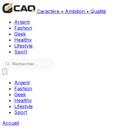
Caractère • Ambition • Qualité
Argent
Fashion
Geek
Healthy
Lifestyle
Sport
Argent
Fashion
Geek
Healthy
Lifestyle
Sport
Accueil