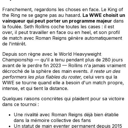
Franchement, regardons les choses en face. Le King of
the Ring ne se gagne pas au hasard.
La WWE choisit un
vainqueur qui peut porter un programme majeur
dans
la foulée. Seth Rollins coche toutes les cases : il est
over, il peut travailler en face ou en heel, et son profil
de match avec Roman Reigns génère automatiquement
de l'intérêt.
Depuis son règne avec le World Heavyweight
Championship — qu'il a tenu pendant plus de 280 jours
avant de le perdre fin 2023 — Rollins n'a jamais vraiment
décroché de la sphère des main events.
Il reste un des
performers les plus fiables du roster
, celui vers qui la
WWE se tourne quand elle a besoin d'un match propre,
intense, et qui tient la distance.
Quelques raisons concrètes qui plaident pour sa victoire
dans ce tournoi :
Une rivalité avec Roman Reigns déjà bien établie
dans la mémoire collective des fans
Un statut de main eventer permanent depuis 2015