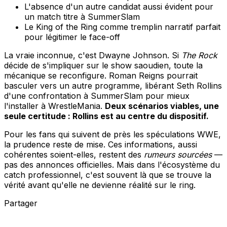
L'absence d'un autre candidat aussi évident pour
un match titre à SummerSlam
Le King of the Ring comme tremplin narratif parfait
pour légitimer le face-off
La vraie inconnue, c'est Dwayne Johnson. Si
The Rock
décide de s'impliquer sur le show saoudien, toute la
mécanique se reconfigure. Roman Reigns pourrait
basculer vers un autre programme, libérant Seth Rollins
d'une confrontation à SummerSlam pour mieux
l'installer à WrestleMania.
Deux scénarios viables, une
seule certitude : Rollins est au centre du dispositif.
Pour les fans qui suivent de près les spéculations WWE,
la prudence reste de mise. Ces informations, aussi
cohérentes soient-elles, restent des
rumeurs sourcées
—
pas des annonces officielles. Mais dans l'écosystème du
catch professionnel, c'est souvent là que se trouve la
vérité avant qu'elle ne devienne réalité sur le ring.
Partager