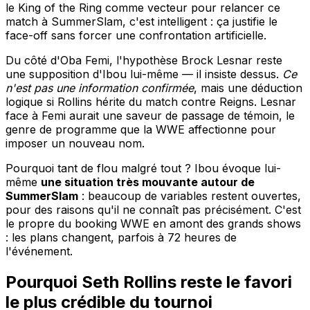
le King of the Ring comme vecteur pour relancer ce
match à SummerSlam, c'est intelligent : ça justifie le
face-off sans forcer une confrontation artificielle.
Du côté d'Oba Femi, l'hypothèse Brock Lesnar reste
une supposition d'Ibou lui-même — il insiste dessus.
Ce
n'est pas une information confirmée
, mais une déduction
logique si Rollins hérite du match contre Reigns. Lesnar
face à Femi aurait une saveur de passage de témoin, le
genre de programme que la WWE affectionne pour
imposer un nouveau nom.
Pourquoi tant de flou malgré tout ? Ibou évoque lui-
même
une situation très mouvante autour de
SummerSlam
: beaucoup de variables restent ouvertes,
pour des raisons qu'il ne connaît pas précisément. C'est
le propre du booking WWE en amont des grands shows
: les plans changent, parfois à 72 heures de
l'événement.
Pourquoi Seth Rollins reste le favori
le plus crédible du tournoi