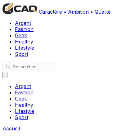
Caractère • Ambition • Qualité
Argent
Fashion
Geek
Healthy
Lifestyle
Sport
Argent
Fashion
Geek
Healthy
Lifestyle
Sport
Accueil