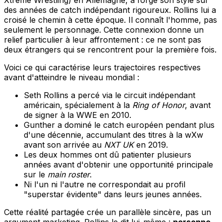
des années de catch indépendant rigoureux. Rollins lui a
croisé le chemin à cette époque. Il connaît l'homme, pas
seulement le personnage. Cette connexion donne un
relief particulier à leur affrontement : ce ne sont pas
deux étrangers qui se rencontrent pour la première fois.
Voici ce qui caractérise leurs trajectoires respectives
avant d'atteindre le niveau mondial :
Seth Rollins a percé via le circuit indépendant
américain, spécialement à la
Ring of Honor
, avant
de signer à la WWE en 2010.
Gunther a dominé le catch européen pendant plus
d'une décennie, accumulant des titres à la wXw
avant son arrivée au
NXT UK
en 2019.
Les deux hommes ont dû patienter plusieurs
années avant d'obtenir une opportunité principale
sur le
main roster
.
Ni l'un ni l'autre ne correspondait au profil
"superstar évidente" dans leurs jeunes années.
Cette réalité partagée crée un parallèle sincère, pas un
argument marketing. Rollins le dit lui-même :
personne