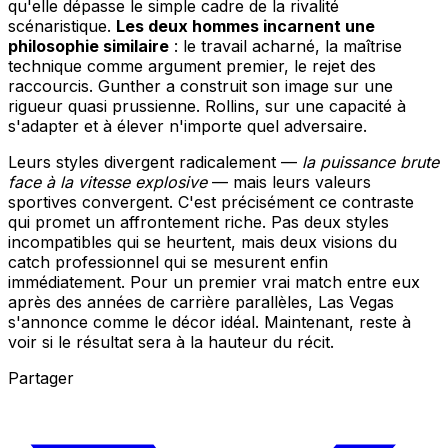
qu'elle dépasse le simple cadre de la rivalité
scénaristique.
Les deux hommes incarnent une
philosophie similaire
: le travail acharné, la maîtrise
technique comme argument premier, le rejet des
raccourcis. Gunther a construit son image sur une
rigueur quasi prussienne. Rollins, sur une capacité à
s'adapter et à élever n'importe quel adversaire.
Leurs styles divergent radicalement —
la puissance brute
face à la vitesse explosive
— mais leurs valeurs
sportives convergent. C'est précisément ce contraste
qui promet un affrontement riche. Pas deux styles
incompatibles qui se heurtent, mais deux visions du
catch professionnel qui se mesurent enfin
immédiatement. Pour un premier vrai match entre eux
après des années de carrière parallèles, Las Vegas
s'annonce comme le décor idéal. Maintenant, reste à
voir si le résultat sera à la hauteur du récit.
Partager