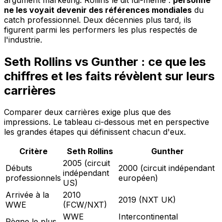
ne les voyait devenir des références mondiales
du
catch professionnel. Deux décennies plus tard, ils
figurent parmi les performers les plus respectés de
l'industrie.
Seth Rollins vs Gunther : ce que les
chiffres et les faits révèlent sur leurs
carrières
Comparer deux carrières exige plus que des
impressions. Le tableau ci-dessous met en perspective
les grandes étapes qui définissent chacun d'eux.
Critère
Seth Rollins
Gunther
2005 (circuit
Débuts
2000 (circuit indépendant
indépendant
professionnels
européen)
US)
Arrivée à la
2010
2019 (NXT UK)
WWE
(FCW/NXT)
WWE
Intercontinental
Règne le plus