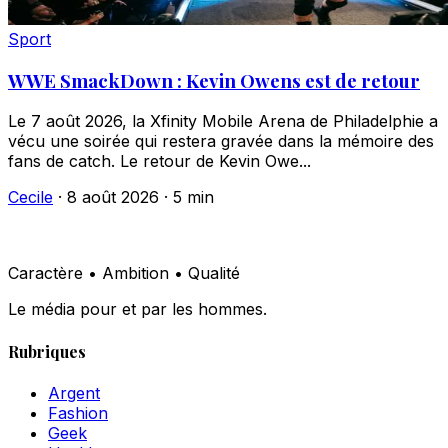
Sport
WWE SmackDown : Kevin Owens est de retour
Le 7 août 2026, la Xfinity Mobile Arena de Philadelphie a
vécu une soirée qui restera gravée dans la mémoire des
fans de catch. Le retour de Kevin Owe...
Cecile
·
8 août 2026
·
5 min
Caractère • Ambition • Qualité
Le média pour et par les hommes.
Rubriques
Argent
Fashion
Geek