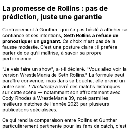
La promesse de Rollins : pas de
prédiction, juste une garantie
Contrairement à Gunther, qui n'a pas hésité à afficher sa
confiance et ses intentions,
Seth Rollins a refusé de
pronostiquer un gagnant
. Ce choix n'est pas de la
fausse modestie. C'est une posture claire : il préfère
parler de ce qu'il maîtrise, à savoir sa propre
performance.
"Je vais faire un show", a-t-il déclaré. "Vous allez voir la
version WrestleMania de Seth Rollins." La formule peut
paraître convenue, mais dans sa bouche, elle prend un
autre sens.
L'Architecte
a livré des matchs historiques
sur cette scène — notamment son affrontement avec
Cody Rhodes à WrestleMania 39, noté parmi les
meilleurs matches de l'année 2023 par plusieurs
publications spécialisées.
Ce qui rend la comparaison entre Rollins et Gunther
particulièrement pertinente pour les fans de catch, c'est