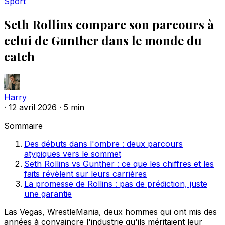
Sport
Seth Rollins compare son parcours à
celui de Gunther dans le monde du
catch
Harry
·
12 avril 2026
·
5 min
Sommaire
Des débuts dans l'ombre : deux parcours
atypiques vers le sommet
Seth Rollins vs Gunther : ce que les chiffres et les
faits révèlent sur leurs carrières
La promesse de Rollins : pas de prédiction, juste
une garantie
Las Vegas, WrestleMania, deux hommes qui ont mis des
années à convaincre l'industrie qu'ils méritaient leur