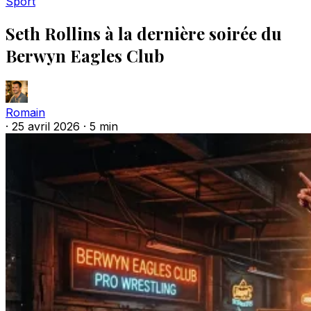
Sport
Seth Rollins à la dernière soirée du
Berwyn Eagles Club
Romain
·
25 avril 2026
·
5 min