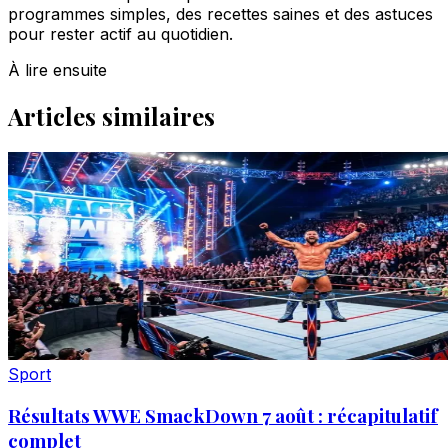
programmes simples, des recettes saines et des astuces
pour rester actif au quotidien.
À lire ensuite
Articles similaires
Sport
Résultats WWE SmackDown 7 août : récapitulatif
complet