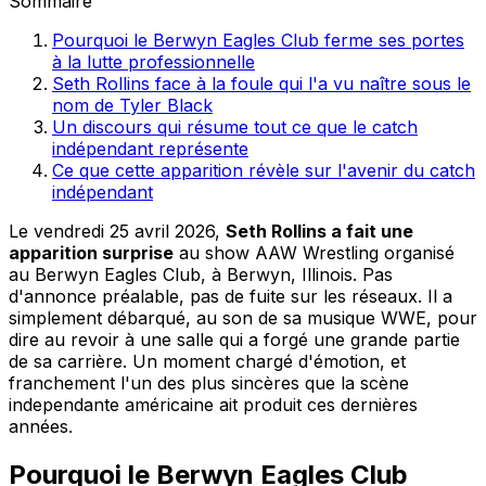
Sommaire
Pourquoi le Berwyn Eagles Club ferme ses portes
à la lutte professionnelle
Seth Rollins face à la foule qui l'a vu naître sous le
nom de Tyler Black
Un discours qui résume tout ce que le catch
indépendant représente
Ce que cette apparition révèle sur l'avenir du catch
indépendant
Le vendredi 25 avril 2026,
Seth Rollins a fait une
apparition surprise
au show AAW Wrestling organisé
au Berwyn Eagles Club, à Berwyn, Illinois. Pas
d'annonce préalable, pas de fuite sur les réseaux. Il a
simplement débarqué, au son de sa musique WWE, pour
dire au revoir à une salle qui a forgé une grande partie
de sa carrière. Un moment chargé d'émotion, et
franchement l'un des plus sincères que la scène
independante américaine ait produit ces dernières
années.
Pourquoi le Berwyn Eagles Club