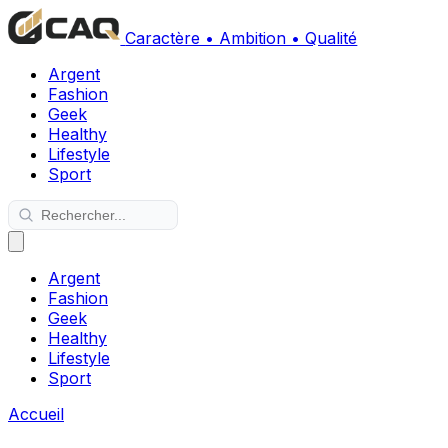
Caractère • Ambition • Qualité
Argent
Fashion
Geek
Healthy
Lifestyle
Sport
Argent
Fashion
Geek
Healthy
Lifestyle
Sport
Accueil