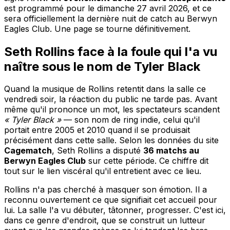
est programmé pour le dimanche 27 avril 2026, et ce
sera officiellement la dernière nuit de catch au Berwyn
Eagles Club. Une page se tourne définitivement.
Seth Rollins face à la foule qui l'a vu
naître sous le nom de Tyler Black
Quand la musique de Rollins retentit dans la salle ce
vendredi soir, la réaction du public ne tarde pas. Avant
même qu'il prononce un mot, les spectateurs scandent
« Tyler Black »
— son nom de ring indie, celui qu'il
portait entre 2005 et 2010 quand il se produisait
précisément dans cette salle. Selon les données du site
Cagematch
, Seth Rollins a disputé
36 matchs au
Berwyn Eagles Club
sur cette période. Ce chiffre dit
tout sur le lien viscéral qu'il entretient avec ce lieu.
Rollins n'a pas cherché à masquer son émotion. Il a
reconnu ouvertement ce que signifiait cet accueil pour
lui. La salle l'a vu débuter, tâtonner, progresser. C'est ici,
dans ce genre d'endroit, que se construit un lutteur