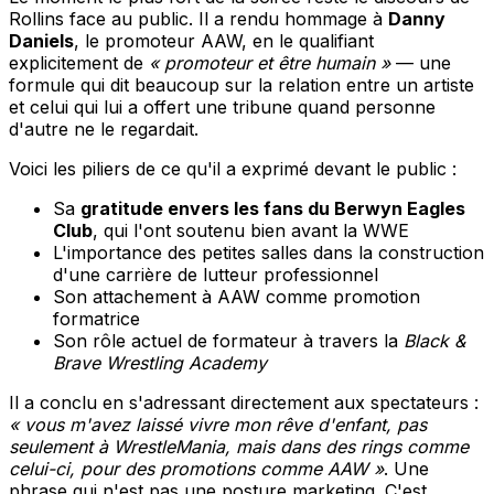
Rollins face au public. Il a rendu hommage à
Danny
Daniels
, le promoteur AAW, en le qualifiant
explicitement de
« promoteur et être humain »
— une
formule qui dit beaucoup sur la relation entre un artiste
et celui qui lui a offert une tribune quand personne
d'autre ne le regardait.
Voici les piliers de ce qu'il a exprimé devant le public :
Sa
gratitude envers les fans du Berwyn Eagles
Club
, qui l'ont soutenu bien avant la WWE
L'importance des petites salles dans la construction
d'une carrière de lutteur professionnel
Son attachement à AAW comme promotion
formatrice
Son rôle actuel de formateur à travers la
Black &
Brave Wrestling Academy
Il a conclu en s'adressant directement aux spectateurs :
« vous m'avez laissé vivre mon rêve d'enfant, pas
seulement à WrestleMania, mais dans des rings comme
celui-ci, pour des promotions comme AAW »
. Une
phrase qui n'est pas une posture marketing. C'est