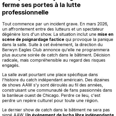
ferme ses portes à la lutte
professionnelle
Tout commence par un incident grave. En mars 2026,
un affrontement entre des lutteurs et un spectateur
dégénère lors d'un show. La situation inclut une
mise en
scène de poignardage factice
qui provoque la panique
dans la salle. Suite à cet événement, la direction du
Berwyn Eagles Club annonce qu'elle ne programmera
plus aucune soirée de catch dans le bâtiment. Décision
radicale, mais compréhensible au regard des risques
engagés.
La salle avait pourtant une place spécifique dans
l'histoire du catch indépendant américain. Des dizaines
de shows AAW s'y sont déroulés au fil des années,
construisant une communauté de fans passionnés dans
la banlieue ouest de Chicago. Perdre ce lieu, c'est
perdre un repère culturel pour toute une région.
Le dernier show de catch dans le bâtiment ne sera pas
signé AAW.
Un événement de lucha libre indépendante