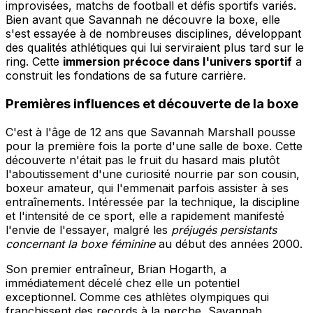
improvisées, matchs de football et défis sportifs variés.
Bien avant que Savannah ne découvre la boxe, elle
s'est essayée à de nombreuses disciplines, développant
des qualités athlétiques qui lui serviraient plus tard sur le
ring. Cette
immersion précoce dans l'univers sportif
a
construit les fondations de sa future carrière.
Premières influences et découverte de la boxe
C'est à l'âge de 12 ans que Savannah Marshall pousse
pour la première fois la porte d'une salle de boxe. Cette
découverte n'était pas le fruit du hasard mais plutôt
l'aboutissement d'une curiosité nourrie par son cousin,
boxeur amateur, qui l'emmenait parfois assister à ses
entraînements. Intéressée par la technique, la discipline
et l'intensité de ce sport, elle a rapidement manifesté
l'envie de l'essayer, malgré les
préjugés persistants
concernant la boxe féminine
au début des années 2000.
Son premier entraîneur, Brian Hogarth, a
immédiatement décelé chez elle un potentiel
exceptionnel. Comme ces athlètes olympiques qui
franchissent des records à la perche, Savannah