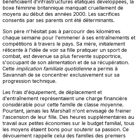
bénéficiaient d'infrastructures étatiques développées, la
boxe féminine britannique manquait cruellement de
moyens au début des années 2000. Les sacrifices
consentis par ses parents ont été déterminants.
Son père n'hésitait pas à parcourir des kilomètres
chaque semaine pour l'emmener à ses entraînements et
compétitions à travers le pays. Sa mère, initialement
réticente à l'idée de voir sa fille pratiquer un sport de
combat, est devenue sa plus fervente supportrice,
s'occupant de son alimentation et de sa récupération.
Cette
implication familiale quotidienne
a permis à
Savannah de se concentrer exclusivement sur sa
progression technique.
Les frais d'équipement, de déplacement et
d'entraînement représentaient une charge financière
considérable pour cette famille de classe moyenne.
Pourtant, jamais les Marshall n'ont envisagé de freiner
l'ascension de leur fille. Des heures supplémentaires au
travail aux petites économies sur le budget familial, tous
les moyens étaient bons pour soutenir sa passion. Ce
dévouement rappelle celui des familles des premiers