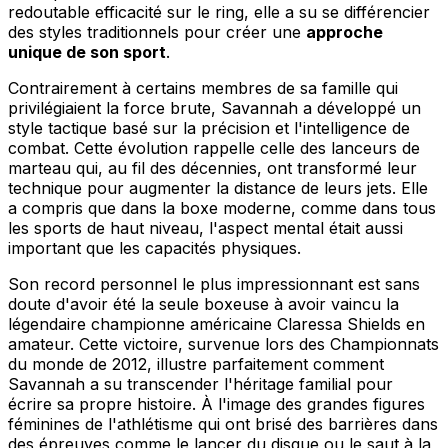
redoutable efficacité sur le ring, elle a su se différencier
des styles traditionnels pour créer une
approche
unique de son sport
.
Contrairement à certains membres de sa famille qui
privilégiaient la force brute, Savannah a développé un
style tactique basé sur la précision et l'intelligence de
combat. Cette évolution rappelle celle des lanceurs de
marteau qui, au fil des décennies, ont transformé leur
technique pour augmenter la distance de leurs jets. Elle
a compris que dans la boxe moderne, comme dans tous
les sports de haut niveau, l'aspect mental était aussi
important que les capacités physiques.
Son record personnel le plus impressionnant est sans
doute d'avoir été la seule boxeuse à avoir vaincu la
légendaire championne américaine Claressa Shields en
amateur. Cette victoire, survenue lors des Championnats
du monde de 2012, illustre parfaitement comment
Savannah a su transcender l'héritage familial pour
écrire sa propre histoire. À l'image des grandes figures
féminines de l'athlétisme qui ont brisé des barrières dans
des épreuves comme le lancer du disque ou le saut à la