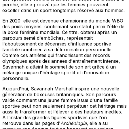
perche, elle a prouvé que les femmes pouvaient
exceller dans un sport longtemps réservé aux hommes.
En 2020, elle est devenue championne du monde WBO
des poids moyens, confirmant son statut parmi l'élite de
la boxe féminine mondiale. Ce titre, obtenu après un
parcours semé d'embûches, représentait
l'aboutissement de décennies d'influence sportive
familiale combinée à sa détermination personnelle.
Comme ces athlètes qui franchissent des records
olympiques après des années d'entraînement intense,
Savannah a atteint le sommet de son art grâce à un
mélange unique d'héritage sportif et d'innovation
personnelle.
Aujourd'hui, Savannah Marshall inspire une nouvelle
génération de boxeuses britanniques. Son parcours
valide comment une jeune femme issue d'une famille
sportive peut non seulement perpétuer cet héritage mais
aussi le transformer et l'élever à des hauteurs inédites.
À l'instar des grandes figures sportives que l'on
retrouve dans les pages d'
Archéologia
, elle a su