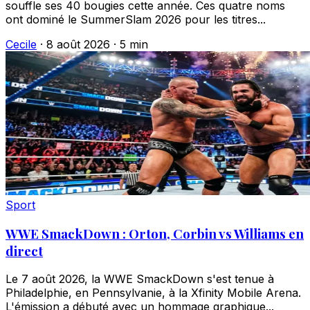
souffle ses 40 bougies cette année. Ces quatre noms
ont dominé le SummerSlam 2026 pour les titres...
Cecile
·
8 août 2026
·
5 min
Sport
WWE SmackDown : Orton, Corbin vs Williams en
direct
Le 7 août 2026, la WWE SmackDown s'est tenue à
Philadelphie, en Pennsylvanie, à la Xfinity Mobile Arena.
L'émission a débuté avec un hommage graphique...