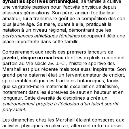
dynasties sportives britanniques
, sa famille a cultivé
une véritable passion pour l'activité physique depuis
plusieurs générations. Son père, ancien footballeur
amateur, lui a transmis le goût de la compétition dès son
plus jeune âge. Sa mère, quant à elle, pratiquait la
natation à un niveau régional, démontrant que les
performances athlétiques féminines
occupaient déjà une
place importante dans cette famille.
Contrairement aux récits des premiers lanceurs de
javelot, disque ou marteau
dont les exploits remontent
parfois au VIe siècle av. J.-C., l'histoire sportive des
Marshall est plus récente mais tout aussi inspirante. Son
grand-père paternel était un fervent amateur de cricket,
sport emblématique des traditions britanniques, tandis
que sa grand-mère maternelle excellait en athlétisme,
notamment dans les épreuves de saut en hauteur et en
longueur. Cette diversité de disciplines a créé un
environnement propice à l'éclosion d'un talent sportif
polyvalent
.
Les dimanches chez les Marshall étaient consacrés aux
activités physiques en plein air, alternant entre courses