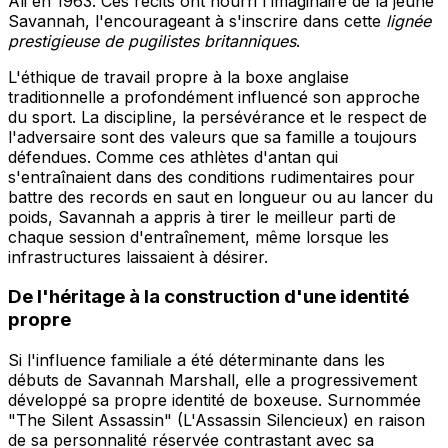
Ali en 1963. Ces récits ont nourri l'imaginaire de la jeune
Savannah, l'encourageant à s'inscrire dans cette
lignée
prestigieuse de pugilistes britanniques
.
L'éthique de travail propre à la boxe anglaise
traditionnelle a profondément influencé son approche
du sport. La discipline, la persévérance et le respect de
l'adversaire sont des valeurs que sa famille a toujours
défendues. Comme ces athlètes d'antan qui
s'entraînaient dans des conditions rudimentaires pour
battre des records en saut en longueur ou au lancer du
poids, Savannah a appris à tirer le meilleur parti de
chaque session d'entraînement, même lorsque les
infrastructures laissaient à désirer.
De l'héritage à la construction d'une identité
propre
Si l'influence familiale a été déterminante dans les
débuts de Savannah Marshall, elle a progressivement
développé sa propre identité de boxeuse. Surnommée
"The Silent Assassin" (L'Assassin Silencieux) en raison
de sa personnalité réservée contrastant avec sa