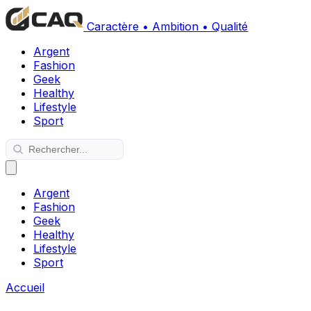
Caractère • Ambition • Qualité
Argent
Fashion
Geek
Healthy
Lifestyle
Sport
Argent
Fashion
Geek
Healthy
Lifestyle
Sport
Accueil