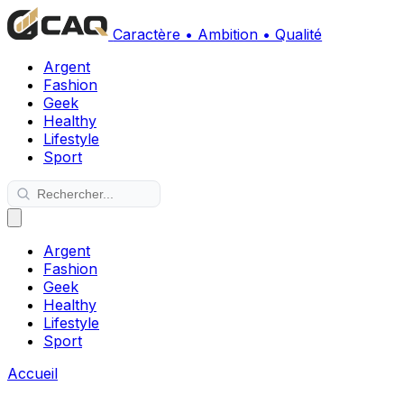
Caractère • Ambition • Qualité
Argent
Fashion
Geek
Healthy
Lifestyle
Sport
Argent
Fashion
Geek
Healthy
Lifestyle
Sport
Accueil