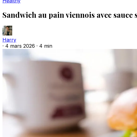
Healthy
Sandwich au pain viennois avec sauce
Harry
·
4 mars 2026
·
4 min