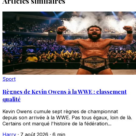
Articles similaires
Sport
Règnes de Kevin Owens à la WWE : classement
qualité
Kevin Owens cumule sept règnes de championnat
depuis son arrivée à la WWE. Pas tous égaux, loin de là.
Certains ont marqué l'histoire de la fédération...
Harry
·
7 août 2026
·
6 min