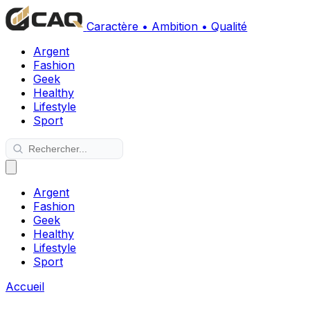
Caractère • Ambition • Qualité
Argent
Fashion
Geek
Healthy
Lifestyle
Sport
Argent
Fashion
Geek
Healthy
Lifestyle
Sport
Accueil