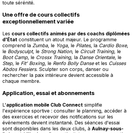
toute sérénité.
Une offre de cours collectifs
exceptionnellement variée
Les
cours collectifs animés par des coachs diplômées
d'État
constituent un atout majeur. Le programme
comprend la
Zumba
, le
Yoga
, le
Pilates
, la
Cardio Boxe
,
le
Bodysculpt
, le
Strong Nation
, le
Circuit Training
, le
Boot Camp
, le
Crossx Training
, la
Danse Orientale
, le
Step
, le
Fit' Boxing
, le
Renfo Bolly Danse
et les
Cuisses
Abdos Fessiers
. Sculpter son corps, danser ou
rechercher la paix intérieure devient accessible à
chaque membre.
Application, essai et abonnements
L'
application mobile Club Connect
simplifie
l'expérience sportive : consulter le planning, accéder à
des exercices et recevoir des notifications sur les
événements devient instantané. Des séances d'essai
sont disponibles dans les deux clubs, à
Aulnay-sous-