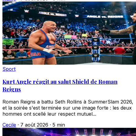
Sport
Kurt Angle réagit au salut Shield de Roman
Reigns
Roman Reigns a battu Seth Rollins à SummerSlam 2026,
et la soirée s'est terminée sur une image forte : les deux
hommes ont scellé leur respect mutuel...
Cecile
·
7 août 2026
·
5 min