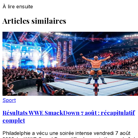
À lire ensuite
Articles similaires
Sport
Résultats WWE SmackDown 7 août : récapitulatif
complet
Philadelphie a vécu une soirée intense vendredi 7 août