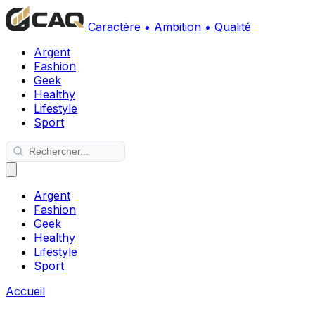
Caractère • Ambition • Qualité
Argent
Fashion
Geek
Healthy
Lifestyle
Sport
Argent
Fashion
Geek
Healthy
Lifestyle
Sport
Accueil