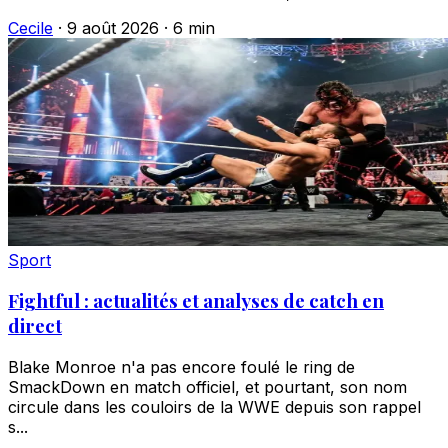
Cecile
·
9 août 2026
·
6 min
Sport
Fightful : actualités et analyses de catch en
direct
Blake Monroe n'a pas encore foulé le ring de
SmackDown en match officiel, et pourtant, son nom
circule dans les couloirs de la WWE depuis son rappel
s...